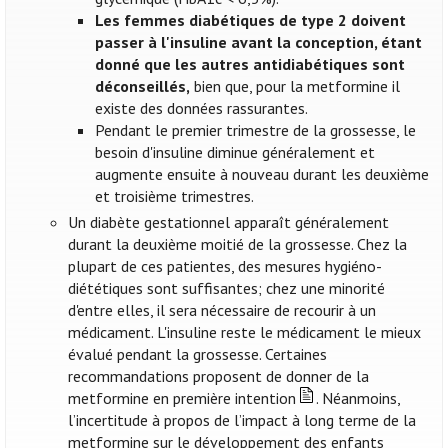
Les femmes diabétiques de type 2 doivent
passer à l'insuline avant la conception, étant
donné que les autres antidiabétiques sont
déconseillés,
bien que, pour la metformine il
existe des données rassurantes.
Pendant le premier trimestre de la grossesse, le
besoin d'insuline diminue généralement et
augmente ensuite à nouveau durant les deuxième
et troisième trimestres.
Un diabète gestationnel apparaît généralement
durant la deuxième moitié de la grossesse. Chez la
plupart de ces patientes, des mesures hygiéno-
diététiques sont suffisantes; chez une minorité
d'entre elles, il sera nécessaire de recourir à un
médicament. L'insuline reste le médicament le mieux
évalué pendant la grossesse. Certaines
recommandations proposent de donner de la
metformine en première intention
. Néanmoins,
l’incertitude à propos de l’impact à long terme de la
metformine sur le développement des enfants