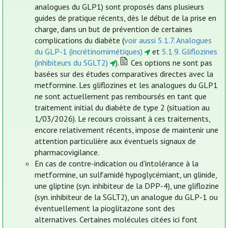
analogues du GLP1) sont proposés dans plusieurs
guides de pratique récents, dès le début de la prise en
charge, dans un but de prévention de certaines
complications du diabète (
voir aussi 5.1.7. Analogues
du GLP-1 (incrétinomimétiques)
et
5.1.9. Gliflozines
(inhibiteurs du SGLT2)
).
Ces options ne sont pas
basées sur des études comparatives directes avec la
metformine. Les gliflozines et les analogues du GLP1
ne sont actuellement pas remboursés en tant que
traitement initial du diabète de type 2 (situation au
1/03/2026). Le recours croissant à ces traitements,
encore relativement récents, impose de maintenir une
attention particulière aux éventuels signaux de
pharmacovigilance.
En cas de contre-indication ou d'intolérance à la
metformine, un sulfamidé hypoglycémiant, un glinide,
une gliptine (syn. inhibiteur de la DPP-4), une gliflozine
(syn. inhibiteur de la SGLT2), un analogue du GLP-1 ou
éventuellement la pioglitazone sont des
alternatives. Certaines molécules citées ici font