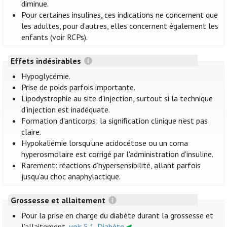
diminue.
Pour certaines insulines, ces indications ne concernent que
les adultes, pour d’autres, elles concernent également les
enfants (voir RCPs).
Effets indésirables
Hypoglycémie.
Prise de poids parfois importante.
Lipodystrophie au site d'injection, surtout si la technique
d'injection est inadéquate.
Formation d'anticorps: la signification clinique n’est pas
claire.
Hypokaliémie lorsqu'une acidocétose ou un coma
hyperosmolaire est corrigé par l'administration d'insuline.
Rarement: réactions d’hypersensibilité, allant parfois
jusqu’au choc anaphylactique.
Grossesse et allaitement
Pour la prise en charge du diabète durant la grossesse et
l’allaitement,
voir 5.1. Diabète