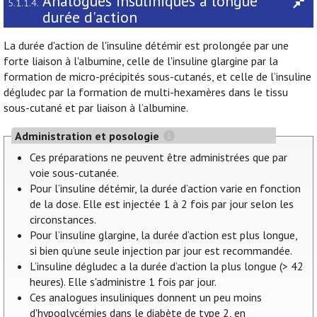
Analogues insuliniques à longue
5.1.1.4.
durée d'action
La durée d'action de l'insuline détémir est prolongée par une
forte liaison à l'albumine, celle de l'insuline glargine par la
formation de micro-précipités sous-cutanés, et celle de l’insuline
dégludec par la formation de multi-hexamères dans le tissu
sous-cutané et par liaison à l’albumine.
Administration et posologie
Ces préparations ne peuvent être administrées que par
voie sous-cutanée.
Pour l’insuline détémir, la durée d’action varie en fonction
de la dose. Elle est injectée 1 à 2 fois par jour selon les
circonstances.
Pour l’insuline glargine, la durée d’action est plus longue,
si bien qu’une seule injection par jour est recommandée.
L’insuline dégludec a la durée d’action la plus longue (> 42
heures). Elle s'administre 1 fois par jour.
Ces analogues insuliniques donnent un peu moins
d'hypoglycémies dans le diabète de type 2, en