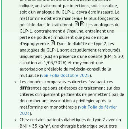
indiqué, un traitement par injections, soit d'insuline,
soit d'un analogue du GLP-1, devra être instauré. La
metformine doit être maintenue le plus longtemps
possible dans le traitement.
Les analogues du
GLP-1, contrairement à l'insuline, entraînent une
perte de poids et n'induisent que peu de risque
d'hypoglycémie.
Dans le diabète de type 2, les
analogues du GLP-1 sont actuellement remboursés
uniquement (e.a.) en présence d’une obésité (BMI ≥ 30;
situation au 1/03/2026) et moyennant une
autorisation préalable du médecin-conseil de la
mutualité (
voir Folia d'octobre 2025
).
Les données comparatives directes évaluant ces
différentes options et étapes de traitement sur des
critères cliniquement pertinents ne permettent pas de
déterminer une association à privilégier après la
metformine en monothérapie (
voir Folia de février
2023
).
Chez certains patients diabétiques de type 2 avec un
BMI > 35 kg/m², une chirurgie bariatrique peut être