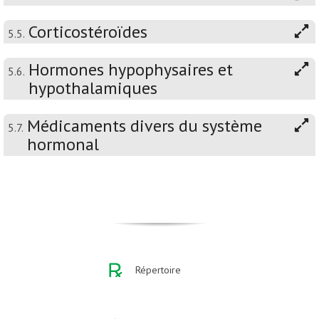
Corticostéroïdes
5.5.
Hormones hypophysaires et
5.6.
hypothalamiques
Médicaments divers du système
5.7.
hormonal
Répertoire