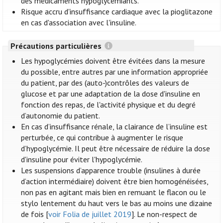
des médicaments hypoglycémiants.
Risque accru d'insuffisance cardiaque avec la pioglitazone
en cas d'association avec l'insuline.
Précautions particulières
Les hypoglycémies doivent être évitées dans la mesure
du possible, entre autres par une information appropriée
du patient, par des (auto-)contrôles des valeurs de
glucose et par une adaptation de la dose d'insuline en
fonction des repas, de l'activité physique et du degré
d’autonomie du patient.
En cas d’insuffisance rénale, la clairance de l’insuline est
perturbée, ce qui contribue à augmenter le risque
d’hypoglycémie. Il peut être nécessaire de réduire la dose
d'insuline pour éviter l'hypoglycémie.
Les suspensions d’apparence trouble (insulines à durée
d’action intermédiaire) doivent être bien homogénéisées,
non pas en agitant mais bien en remuant le flacon ou le
stylo lentement du haut vers le bas au moins une dizaine
de fois [
voir Folia de juillet 2019
]. Le non-respect de