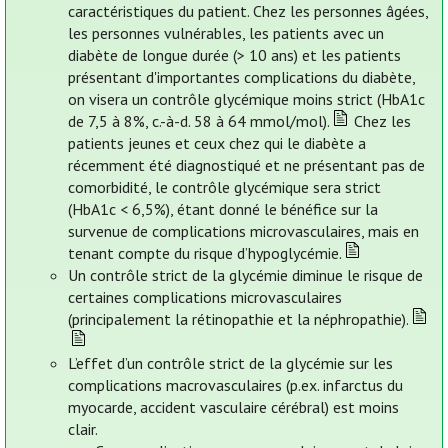
caractéristiques du patient. Chez les personnes âgées,
les personnes vulnérables, les patients avec un
diabète de longue durée (> 10 ans) et les patients
présentant d'importantes complications du diabète,
on visera un contrôle glycémique moins strict (HbA1c
de 7,5 à 8%, c.-à-d. 58 à 64 mmol/mol).
Chez les
patients jeunes et ceux chez qui le diabète a
récemment été diagnostiqué et ne présentant pas de
comorbidité, le contrôle glycémique sera strict
(HbA1c < 6,5%), étant donné le bénéfice sur la
survenue de complications microvasculaires, mais en
tenant compte du risque d’hypoglycémie.
Un contrôle strict de la glycémie diminue le risque de
certaines complications microvasculaires
(principalement la rétinopathie et la néphropathie).
L’effet d’un contrôle strict de la glycémie sur les
complications macrovasculaires (p.ex. infarctus du
myocarde, accident vasculaire cérébral) est moins
clair.