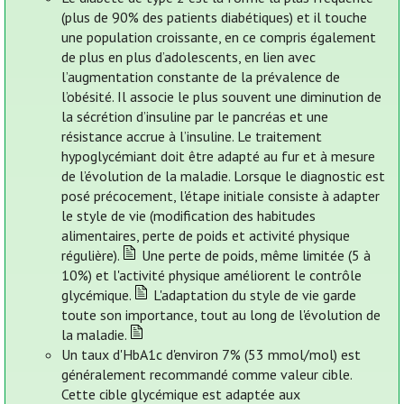
(plus de 90% des patients diabétiques) et il touche
une population croissante, en ce compris également
de plus en plus d’adolescents, en lien avec
l’augmentation constante de la prévalence de
l’obésité. Il associe le plus souvent une diminution de
la sécrétion d’insuline par le pancréas et une
résistance accrue à l’insuline. Le traitement
hypoglycémiant doit être adapté au fur et à mesure
de l’évolution de la maladie. Lorsque le diagnostic est
posé précocement, l'étape initiale consiste à adapter
le style de vie (modification des habitudes
alimentaires, perte de poids et activité physique
régulière).
Une perte de poids, même limitée (5 à
10%) et l'activité physique améliorent le contrôle
glycémique.
L'adaptation du style de vie garde
toute son importance, tout au long de l'évolution de
la maladie.
Un taux d'HbA1c d'environ 7% (53 mmol/mol) est
généralement recommandé comme valeur cible.
Cette cible glycémique est adaptée aux