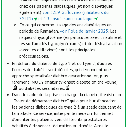
chez des patients diabétiques (et non diabétiques
également)
voir 5.1.9. Gliflozines (inhibiteurs du
SGLT2)
et
1.3. Insuffisance cardiaque
.
En ce qui concerne l’usage des antidiabétiques en
période de Ramadan,
voir Folia de janvier 2025
. Les
risques d’hypoglycémie (en particulier avec l’insuline et
les sulfamidés hypoglycémiants) et de déshydratation
(avec les gliflozines) sont les principales
préoccupations.
En dehors du diabète de type 1 et de type 2, d’autres
formes de diabète sont décrites, qui demandent une
approche spécialisée: diabète gestationnel et, plus
rarement, MODY (maturity-onset diabete of the young)
ou diabètes secondaires.
Dans le cadre de la prise en charge du diabète, il existe un
“Trajet de démarrage diabète” qui a pour but d’encadrer
les patients diabétiques de type 2 à un stade débutant de
la maladie. Ce service, initié par le médecin, lui permet
d’orienter les patients vers différents prestataires
habilités à dispenser l’éducation au diabète. Ainsi, le