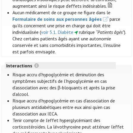
augmentant ainsi le risque d’effets indésirables.
Aucun médicament de ce groupe ne figure dans le
Formulaire de soins aux personnes âgées
parce
qu’ils concernent une prise en charge qui doit être
individualisée (
voir 5.1. Diabète
rubrique
“Patients âgés”
).
Chez certains patients âgés ayant une autonomie
conservée et sans comorbidités importantes, l’insuline
est parfois envisagée.
Interactions
Risque accru d’hypoglycémie et diminution des
symptômes subjectifs de l’hypoglycémie en cas
d’association avec des β-bloquants et après la prise
d’alcool.
Risque accru d’hypoglycémie en cas d'association de
plusieurs antidiabétiques entre eux ainsi qu’en cas
d’association aux IECA.
Tenir compte de l’effet hyperglycémiant des
corticostéroïdes. La lévothyroxine peut atténuer l’effet