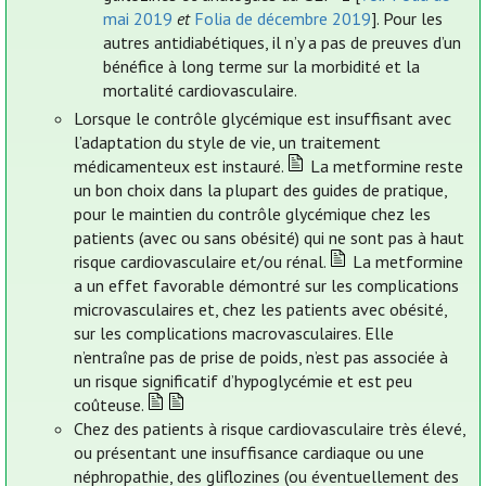
mai 2019
et
Folia de décembre 2019
]. Pour les
autres antidiabétiques, il n’y a pas de preuves d’un
bénéfice à long terme sur la morbidité et la
mortalité cardiovasculaire.
Lorsque le contrôle glycémique est insuffisant avec
l’adaptation du style de vie, un traitement
médicamenteux est instauré.
La metformine reste
un bon choix dans la plupart des guides de pratique,
pour le maintien du contrôle glycémique chez les
patients (avec ou sans obésité) qui ne sont pas à haut
risque cardiovasculaire et/ou rénal.
La metformine
a un effet favorable démontré sur les complications
microvasculaires et, chez les patients avec obésité,
sur les complications macrovasculaires. Elle
n’entraîne pas de prise de poids, n’est pas associée à
un risque significatif d’hypoglycémie et est peu
coûteuse.
Chez des patients à risque cardiovasculaire très élevé,
ou présentant une insuffisance cardiaque ou une
néphropathie, des gliflozines (ou éventuellement des