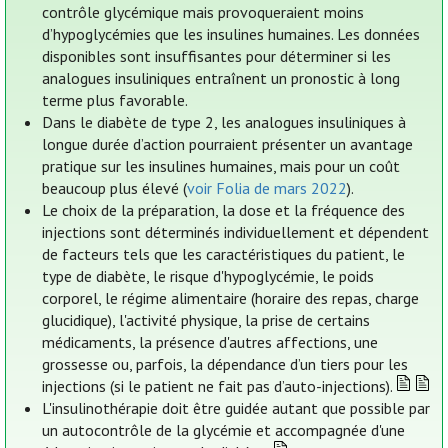
contrôle glycémique mais provoqueraient moins
d’hypoglycémies que les insulines humaines. Les données
disponibles sont insuffisantes pour déterminer si les
analogues insuliniques entraînent un pronostic à long
terme plus favorable.
Dans le diabète de type 2, les analogues insuliniques à
longue durée d’action pourraient présenter un avantage
pratique sur les insulines humaines, mais pour un coût
beaucoup plus élevé (
voir Folia de mars 2022
).
Le choix de la préparation, la dose et la fréquence des
injections sont déterminés individuellement et dépendent
de facteurs tels que les caractéristiques du patient, le
type de diabète, le risque d'hypoglycémie, le poids
corporel, le régime alimentaire (horaire des repas, charge
glucidique), l'activité physique, la prise de certains
médicaments, la présence d'autres affections, une
grossesse ou, parfois, la dépendance d’un tiers pour les
injections (si le patient ne fait pas d’auto-injections).
L'insulinothérapie doit être guidée autant que possible par
un autocontrôle de la glycémie et accompagnée d'une