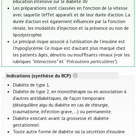
éducation intensive sur le diabète.
Les préparations sont classées en fonction de la vitesse
avec laquelle l'effet apparaît et de leur durée d'action. La
durée d'action est également influencée par la fonction
rénale, les modalités d'injection et la présence ou non de
lipodystrophie.
Le principal risque associé à l’utilisation de l’insuline est
l’hypoglycémie. Ce risque est d’autant plus marqué chez
les patients âgés, dénutris ou insuffisants rénaux (voir les
rubriques
“Interactions”
et “
Précautions particulières”
).
Indications (synthèse du RCP)
Diabète de type 1.
Diabète de type 2, en monothérapie ou en association à
d'autres antidiabétiques, de façon temporaire
(déséquilibre aigu du diabète en cas de chirurgie,
traumatisme, infection grave, …) ou permanente.
Diabète existant avant la grossesse et diabète
gestationnel.
Toute autre forme de diabète où la sécrétion d’insuline