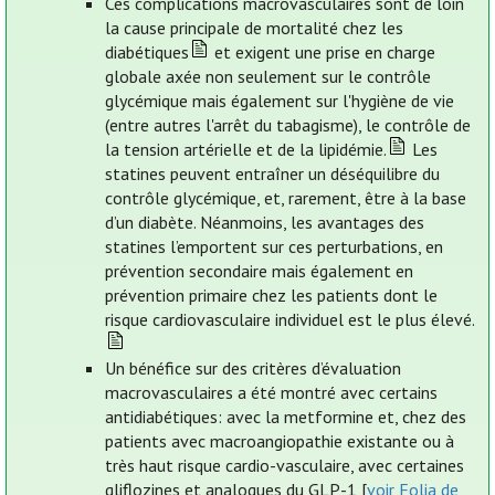
Ces complications macrovasculaires sont de loin
la cause principale de mortalité chez les
diabétiques
et exigent une prise en charge
globale axée non seulement sur le contrôle
glycémique mais également sur l'hygiène de vie
(entre autres l'arrêt du tabagisme), le contrôle de
la tension artérielle et de la lipidémie.
Les
statines peuvent entraîner un déséquilibre du
contrôle glycémique, et, rarement, être à la base
d’un diabète. Néanmoins, les avantages des
statines l’emportent sur ces perturbations, en
prévention secondaire mais également en
prévention primaire chez les patients dont le
risque cardiovasculaire individuel est le plus élevé.
Un bénéfice sur des critères d’évaluation
macrovasculaires a été montré avec certains
antidiabétiques: avec la metformine et, chez des
patients avec macroangiopathie existante ou à
très haut risque cardio-vasculaire, avec certaines
gliflozines et analogues du GLP-1 [
voir Folia de