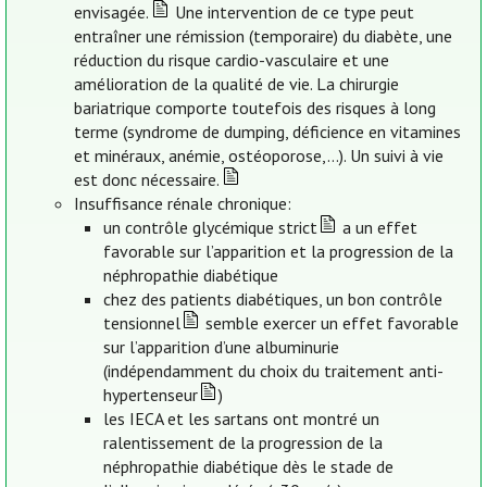
envisagée.
Une intervention de ce type peut
entraîner une rémission (temporaire) du diabète, une
réduction du risque cardio-vasculaire et une
amélioration de la qualité de vie. La chirurgie
bariatrique comporte toutefois des risques à long
terme (syndrome de dumping, déficience en vitamines
et minéraux, anémie, ostéoporose,…). Un suivi à vie
est donc nécessaire.
Insuffisance rénale chronique:
un contrôle glycémique strict
a un effet
favorable sur l’apparition et la progression de la
néphropathie diabétique
chez des patients diabétiques, un bon contrôle
tensionnel
semble exercer un effet favorable
sur l’apparition d’une albuminurie
(indépendamment du choix du traitement anti-
hypertenseur
)
les IECA et les sartans ont montré un
ralentissement de la progression de la
néphropathie diabétique dès le stade de