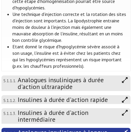
cette étape d’homogénéisation pourrait être source
d’hypoglycémies.
Une technique d’injection correcte et la rotation des sites
d’injection sont importants. La lipodystrophie entraine
moins de douleur à l'injection mais également une
mauvaise absorption de l’insuline, résultant en un moins
bon contrôle glycémique.
Etant donné le risque d'hypoglycémie sévère associé à
son usage, l’insuline est à éviter chez les patients chez
qui les hypoglycémies représentent un risque important
(p.ex. les chauffeurs professionnels).
Analogues insuliniques à durée
5.1.1.1.
d'action ultrarapide
Insulines à durée d'action rapide
5.1.1.2.
Insulines à durée d'action
5.1.1.3.
intermédiaire