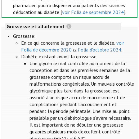
pharmacien pourra dispenser aux patients des séances
d’éducation au diabète [
voir Folia de septembre 2024
].
Grossesse et allaitement
Grossesse:
En ce qui concerne la grossesse et le diabète,
voir
Folia de décembre 2020
et
Folia d'octobre 2024
.
Diabète existant avant la grossesse
Une glycémie mal contrôlée au moment de la
conception et dans les premières semaines de la
grossesse comporte un risque accru de
malformations congénitales. Un mauvais contrôle
glycémique plus tard dans la grossesse, est
associé à un risque accru de macrosomie et de
complications pendant l'accouchement et
pendant la période périnatale. Une mise au point
préalable par un diabétologue s'avère nécessaire.
Il est important de ne débuter une grossesse
qu'après plusieurs mois d’excellent contrôle
glycémique (HbA1c < 6,5%).