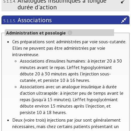
Analogues insuliniques à longue
5.1.1.4.
durée d'action
Associations
5.1.1.5.
Administration et posologie
Ces préparations sont administrées par voie sous-cutanée.
Elles ne peuvent pas être administrées par voie
intraveineuse.
Associations d'insulines humaines: à injecter 20 à 30
minutes avant le repas. L'effet hypoglycémiant
débute 20 à 30 minutes après l'injection sous-
cutanée, et persiste 10 à 16 heures.
Associations avec un analogue insulinique à durée
d'action ultrarapide: à injecter peu de temps avant le
repas (jusqu’à 15 minutes). L'effet hypoglycémiant
débute environ 15 minutes après l'injection, et
persiste 10 à 18 heures.
Deux (voire trois) injections par jour sont généralement
nécessaires, mais chez certains patients présentant un