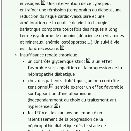
envisagée.
Une intervention de ce type peut
entraîner une rémission (temporaire) du diabète, une
réduction du risque cardio-vasculaire et une
amélioration de la qualité de vie. La chirurgie
bariatrique comporte toutefois des risques à long
terme (syndrome de dumping, déficience en vitamines
et minéraux, anémie, ostéoporose,…). Un suivi à vie
est donc nécessaire.
Insuffisance rénale chronique:
un contrôle glycémique strict
a un effet
favorable sur l’apparition et la progression de la
néphropathie diabétique
chez des patients diabétiques, un bon contrôle
tensionnel
semble exercer un effet favorable
sur l’apparition d’une albuminurie
(indépendamment du choix du traitement anti-
hypertenseur
)
les IECA et les sartans ont montré un
ralentissement de la progression de la
néphropathie diabétique dès le stade de