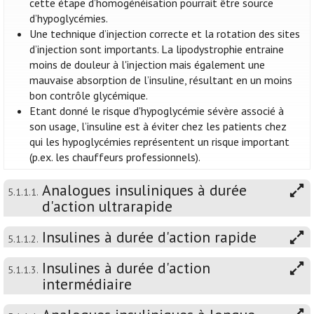
cette étape d’homogénéisation pourrait être source
d’hypoglycémies.
Une technique d’injection correcte et la rotation des sites
d’injection sont importants. La lipodystrophie entraine
moins de douleur à l'injection mais également une
mauvaise absorption de l’insuline, résultant en un moins
bon contrôle glycémique.
Etant donné le risque d'hypoglycémie sévère associé à
son usage, l’insuline est à éviter chez les patients chez
qui les hypoglycémies représentent un risque important
(p.ex. les chauffeurs professionnels).
Analogues insuliniques à durée
5.1.1.1.
d'action ultrarapide
Insulines à durée d'action rapide
5.1.1.2.
Insulines à durée d'action
5.1.1.3.
intermédiaire