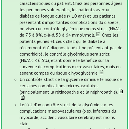
caractéristiques du patient. Chez les personnes âgées,
les personnes vulnérables, les patients avec un
diabète de longue durée (> 10 ans) et les patients
présentant d'importantes complications du diabète,
on visera un contrôle glycémique moins strict (HbA1c
de 7,5 à 8%, c.-à-d. 58 à 64 mmol/mol).
Chez les
patients jeunes et ceux chez qui le diabète a
récemment été diagnostiqué et ne présentant pas de
comorbidité, le contrôle glycémique sera strict
(HbA1c < 6,5%), étant donné le bénéfice sur la
survenue de complications microvasculaires, mais en
tenant compte du risque d’hypoglycémie.
Un contrôle strict de la glycémie diminue le risque de
certaines complications microvasculaires
(principalement la rétinopathie et la néphropathie).
L’effet d’un contrôle strict de la glycémie sur les
complications macrovasculaires (p.ex. infarctus du
myocarde, accident vasculaire cérébral) est moins
clair.