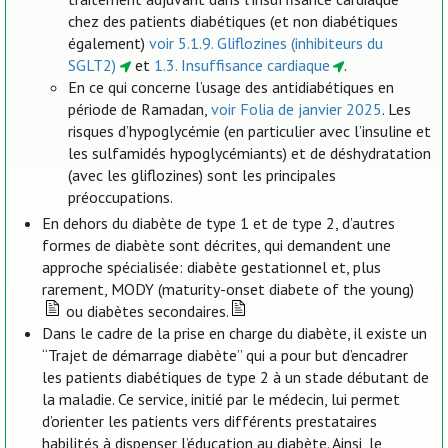
chez des patients diabétiques (et non diabétiques
également)
voir 5.1.9. Gliflozines (inhibiteurs du
SGLT2)
et
1.3. Insuffisance cardiaque
.
En ce qui concerne l’usage des antidiabétiques en
période de Ramadan,
voir Folia de janvier 2025
. Les
risques d’hypoglycémie (en particulier avec l’insuline et
les sulfamidés hypoglycémiants) et de déshydratation
(avec les gliflozines) sont les principales
préoccupations.
En dehors du diabète de type 1 et de type 2, d’autres
formes de diabète sont décrites, qui demandent une
approche spécialisée: diabète gestationnel et, plus
rarement, MODY (maturity-onset diabete of the young)
ou diabètes secondaires.
Dans le cadre de la prise en charge du diabète, il existe un
“Trajet de démarrage diabète” qui a pour but d’encadrer
les patients diabétiques de type 2 à un stade débutant de
la maladie. Ce service, initié par le médecin, lui permet
d’orienter les patients vers différents prestataires
habilités à dispenser l’éducation au diabète. Ainsi, le