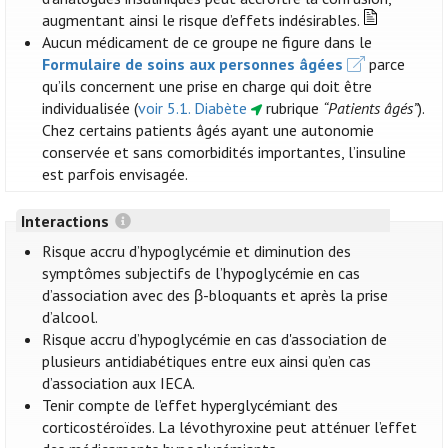
augmentant ainsi le risque d’effets indésirables.
Aucun médicament de ce groupe ne figure dans le
Formulaire de soins aux personnes âgées
parce
qu’ils concernent une prise en charge qui doit être
individualisée (
voir 5.1. Diabète
rubrique
“Patients âgés”
).
Chez certains patients âgés ayant une autonomie
conservée et sans comorbidités importantes, l’insuline
est parfois envisagée.
Interactions
Risque accru d’hypoglycémie et diminution des
symptômes subjectifs de l’hypoglycémie en cas
d’association avec des β-bloquants et après la prise
d’alcool.
Risque accru d’hypoglycémie en cas d'association de
plusieurs antidiabétiques entre eux ainsi qu’en cas
d’association aux IECA.
Tenir compte de l’effet hyperglycémiant des
corticostéroïdes. La lévothyroxine peut atténuer l’effet