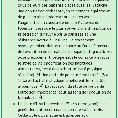
(plus de 90% des patients diabétiques) et il touche
une population croissante, en ce compris également
de plus en plus d’adolescents, en lien avec
l’augmentation constante de la prévalence de
l’obésité. Il associe le plus souvent une diminution de
la sécrétion d’insuline par le pancréas et une
résistance accrue à l’insuline. Le traitement
hypoglycémiant doit être adapté au fur et à mesure
de l’évolution de la maladie. Lorsque le diagnostic est
posé précocement, l'étape initiale consiste à adapter
le style de vie (modification des habitudes
alimentaires, perte de poids et activité physique
régulière).
Une perte de poids, même limitée (5 à
10%) et l'activité physique améliorent le contrôle
glycémique.
L'adaptation du style de vie garde
toute son importance, tout au long de l'évolution de
la maladie.
Un taux d'HbA1c d'environ 7% (53 mmol/mol) est
généralement recommandé comme valeur cible.
Cette cible glycémique est adaptée aux