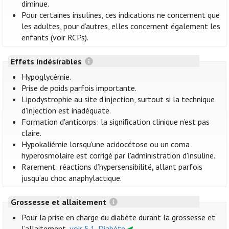
diminue.
Pour certaines insulines, ces indications ne concernent que
les adultes, pour d’autres, elles concernent également les
enfants (voir RCPs).
Effets indésirables
Hypoglycémie.
Prise de poids parfois importante.
Lipodystrophie au site d'injection, surtout si la technique
d'injection est inadéquate.
Formation d'anticorps: la signification clinique n’est pas
claire.
Hypokaliémie lorsqu'une acidocétose ou un coma
hyperosmolaire est corrigé par l'administration d'insuline.
Rarement: réactions d’hypersensibilité, allant parfois
jusqu’au choc anaphylactique.
Grossesse et allaitement
Pour la prise en charge du diabète durant la grossesse et
l’allaitement,
voir 5.1. Diabète