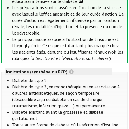
éducation intensive sur le diabète.
Les préparations sont classées en fonction de la vitesse
avec laquelle l'effet apparaît et de leur durée d'action. La
durée d'action est également influencée par la fonction
rénale, les modalités d'injection et la présence ou non de
lipodystrophie.
Le principal risque associé à l’utilisation de l’insuline est
l’hypoglycémie. Ce risque est d’autant plus marqué chez
les patients âgés, dénutris ou insuffisants rénaux (voir les
rubriques
“Interactions”
et “
Précautions particulières”
).
Indications (synthèse du RCP)
Diabète de type 1.
Diabète de type 2, en monothérapie ou en association à
d'autres antidiabétiques, de façon temporaire
(déséquilibre aigu du diabète en cas de chirurgie,
traumatisme, infection grave, …) ou permanente.
Diabète existant avant la grossesse et diabète
gestationnel.
Toute autre forme de diabète où la sécrétion d’insuline