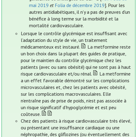
mai 2019
et
Folia de décembre 2019
]. Pour les
autres antidiabétiques, il n’y a pas de preuves d’un
bénéfice à long terme sur la morbidité et la
mortalité cardiovasculaire.
Lorsque le contrôle glycémique est insuffisant avec
l’adaptation du style de vie, un traitement
médicamenteux est instauré.
La metformine reste
un bon choix dans la plupart des guides de pratique,
pour le maintien du contrôle glycémique chez les
patients (avec ou sans obésité) qui ne sont pas à haut
risque cardiovasculaire et/ou rénal.
La metformine
a un effet favorable démontré sur les complications
microvasculaires et, chez les patients avec obésité,
sur les complications macrovasculaires. Elle
n’entraîne pas de prise de poids, n’est pas associée à
un risque significatif d’hypoglycémie et est peu
coûteuse.
Chez des patients à risque cardiovasculaire très élevé,
ou présentant une insuffisance cardiaque ou une
néphropathie, des gliflozines (ou éventuellement des