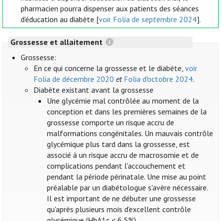
pharmacien pourra dispenser aux patients des séances
d’éducation au diabète [
voir Folia de septembre 2024
].
Grossesse et allaitement
Grossesse:
En ce qui concerne la grossesse et le diabète,
voir
Folia de décembre 2020
et
Folia d'octobre 2024
.
Diabète existant avant la grossesse
Une glycémie mal contrôlée au moment de la
conception et dans les premières semaines de la
grossesse comporte un risque accru de
malformations congénitales. Un mauvais contrôle
glycémique plus tard dans la grossesse, est
associé à un risque accru de macrosomie et de
complications pendant l'accouchement et
pendant la période périnatale. Une mise au point
préalable par un diabétologue s'avère nécessaire.
Il est important de ne débuter une grossesse
qu'après plusieurs mois d’excellent contrôle
glycémique (HbA1c < 6,5%).