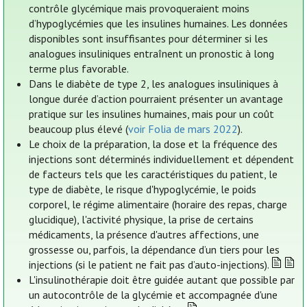
contrôle glycémique mais provoqueraient moins
d’hypoglycémies que les insulines humaines. Les données
disponibles sont insuffisantes pour déterminer si les
analogues insuliniques entraînent un pronostic à long
terme plus favorable.
Dans le diabète de type 2, les analogues insuliniques à
longue durée d’action pourraient présenter un avantage
pratique sur les insulines humaines, mais pour un coût
beaucoup plus élevé (
voir Folia de mars 2022
).
Le choix de la préparation, la dose et la fréquence des
injections sont déterminés individuellement et dépendent
de facteurs tels que les caractéristiques du patient, le
type de diabète, le risque d'hypoglycémie, le poids
corporel, le régime alimentaire (horaire des repas, charge
glucidique), l'activité physique, la prise de certains
médicaments, la présence d'autres affections, une
grossesse ou, parfois, la dépendance d’un tiers pour les
injections (si le patient ne fait pas d’auto-injections).
L'insulinothérapie doit être guidée autant que possible par
un autocontrôle de la glycémie et accompagnée d'une