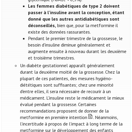
Les femmes diabétiques de type 2 doivent
passer à l'insuline avant la conception, étant
donné que les autres antidiabétiques sont
déconseillés,
bien que, pour la metformine il
existe des données rassurantes.
Pendant le premier trimestre de la grossesse, le
besoin d'insuline diminue généralement et
augmente ensuite à nouveau durant les deuxième
et troisième trimestres.
Un diabète gestationnel apparaît généralement
durant la deuxième moitié de la grossesse. Chez la
plupart de ces patientes, des mesures hygiéno-
diététiques sont suffisantes; chez une minorité
d'entre elles, il sera nécessaire de recourir à un
médicament. L'insuline reste le médicament le mieux
évalué pendant la grossesse. Certaines
recommandations proposent de donner de la
metformine en première intention
. Néanmoins,
l’incertitude à propos de l’impact à long terme de la
metformine sur le développement des enfants