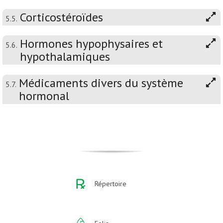
Corticostéroïdes
5.5.
Hormones hypophysaires et
5.6.
hypothalamiques
Médicaments divers du système
5.7.
hormonal
Répertoire