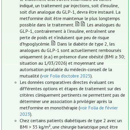
indiqué, un traitement par injections, soit d'insuline,
soit d'un analogue du GLP-1, devra être instauré. La
metformine doit être maintenue le plus longtemps
possible dans le traitement.
Les analogues du
GLP-1, contrairement à l'insuline, entraînent une
perte de poids et n'induisent que peu de risque
d'hypoglycémie.
Dans le diabète de type 2, les
analogues du GLP-1 sont actuellement remboursés
uniquement (e.a.) en présence d’une obésité (BMI ≥ 30;
situation au 1/03/2026) et moyennant une
autorisation préalable du médecin-conseil de la
mutualité (
voir Folia d'octobre 2025
).
Les données comparatives directes évaluant ces
différentes options et étapes de traitement sur des
critères cliniquement pertinents ne permettent pas de
déterminer une association à privilégier après la
metformine en monothérapie (
voir Folia de février
2023
).
Chez certains patients diabétiques de type 2 avec un
BMI > 35 kg/m², une chirurgie bariatrique peut être