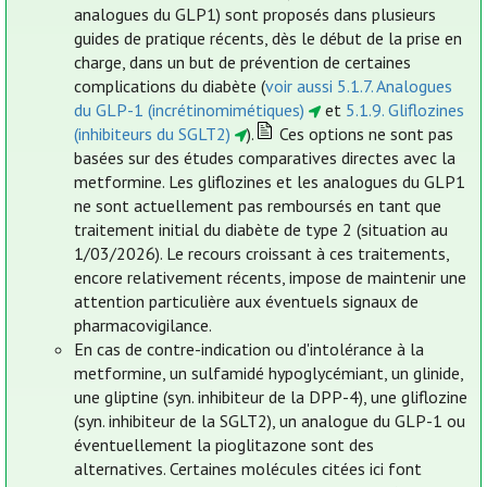
analogues du GLP1) sont proposés dans plusieurs
guides de pratique récents, dès le début de la prise en
charge, dans un but de prévention de certaines
complications du diabète (
voir aussi 5.1.7. Analogues
du GLP-1 (incrétinomimétiques)
et
5.1.9. Gliflozines
(inhibiteurs du SGLT2)
).
Ces options ne sont pas
basées sur des études comparatives directes avec la
metformine. Les gliflozines et les analogues du GLP1
ne sont actuellement pas remboursés en tant que
traitement initial du diabète de type 2 (situation au
1/03/2026). Le recours croissant à ces traitements,
encore relativement récents, impose de maintenir une
attention particulière aux éventuels signaux de
pharmacovigilance.
En cas de contre-indication ou d'intolérance à la
metformine, un sulfamidé hypoglycémiant, un glinide,
une gliptine (syn. inhibiteur de la DPP-4), une gliflozine
(syn. inhibiteur de la SGLT2), un analogue du GLP-1 ou
éventuellement la pioglitazone sont des
alternatives. Certaines molécules citées ici font