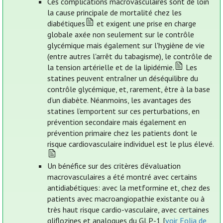
Ces complications macrovasculaires sont de loin
la cause principale de mortalité chez les
diabétiques
et exigent une prise en charge
globale axée non seulement sur le contrôle
glycémique mais également sur l'hygiène de vie
(entre autres l'arrêt du tabagisme), le contrôle de
la tension artérielle et de la lipidémie.
Les
statines peuvent entraîner un déséquilibre du
contrôle glycémique, et, rarement, être à la base
d’un diabète. Néanmoins, les avantages des
statines l’emportent sur ces perturbations, en
prévention secondaire mais également en
prévention primaire chez les patients dont le
risque cardiovasculaire individuel est le plus élevé.
Un bénéfice sur des critères d’évaluation
macrovasculaires a été montré avec certains
antidiabétiques: avec la metformine et, chez des
patients avec macroangiopathie existante ou à
très haut risque cardio-vasculaire, avec certaines
gliflozines et analogues du GLP-1 [
voir Folia de