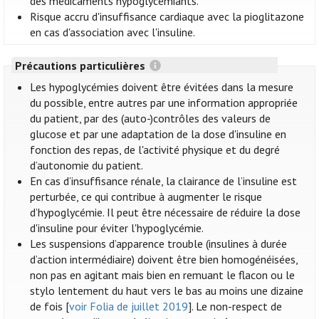
des médicaments hypoglycémiants.
Risque accru d'insuffisance cardiaque avec la pioglitazone
en cas d'association avec l'insuline.
Précautions particulières
Les hypoglycémies doivent être évitées dans la mesure
du possible, entre autres par une information appropriée
du patient, par des (auto-)contrôles des valeurs de
glucose et par une adaptation de la dose d'insuline en
fonction des repas, de l'activité physique et du degré
d’autonomie du patient.
En cas d’insuffisance rénale, la clairance de l’insuline est
perturbée, ce qui contribue à augmenter le risque
d’hypoglycémie. Il peut être nécessaire de réduire la dose
d'insuline pour éviter l'hypoglycémie.
Les suspensions d’apparence trouble (insulines à durée
d’action intermédiaire) doivent être bien homogénéisées,
non pas en agitant mais bien en remuant le flacon ou le
stylo lentement du haut vers le bas au moins une dizaine
de fois [
voir Folia de juillet 2019
]. Le non-respect de