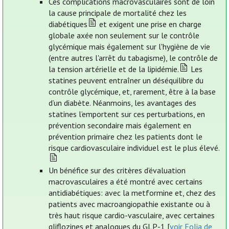
Ces complications macrovasculaires sont de loin
la cause principale de mortalité chez les
diabétiques
et exigent une prise en charge
globale axée non seulement sur le contrôle
glycémique mais également sur l'hygiène de vie
(entre autres l'arrêt du tabagisme), le contrôle de
la tension artérielle et de la lipidémie.
Les
statines peuvent entraîner un déséquilibre du
contrôle glycémique, et, rarement, être à la base
d’un diabète. Néanmoins, les avantages des
statines l’emportent sur ces perturbations, en
prévention secondaire mais également en
prévention primaire chez les patients dont le
risque cardiovasculaire individuel est le plus élevé.
Un bénéfice sur des critères d’évaluation
macrovasculaires a été montré avec certains
antidiabétiques: avec la metformine et, chez des
patients avec macroangiopathie existante ou à
très haut risque cardio-vasculaire, avec certaines
gliflozines et analogues du GLP-1 [
voir Folia de