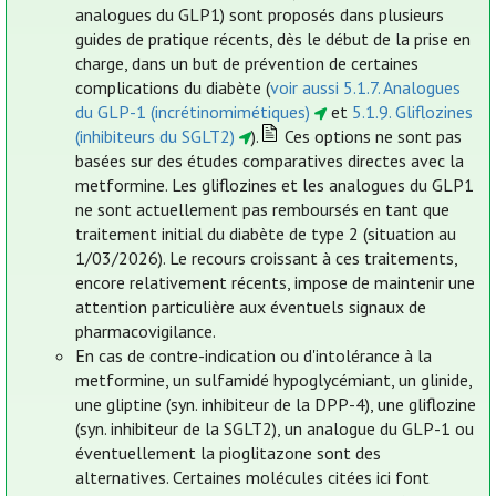
analogues du GLP1) sont proposés dans plusieurs
guides de pratique récents, dès le début de la prise en
charge, dans un but de prévention de certaines
complications du diabète (
voir aussi 5.1.7. Analogues
du GLP-1 (incrétinomimétiques)
et
5.1.9. Gliflozines
(inhibiteurs du SGLT2)
).
Ces options ne sont pas
basées sur des études comparatives directes avec la
metformine. Les gliflozines et les analogues du GLP1
ne sont actuellement pas remboursés en tant que
traitement initial du diabète de type 2 (situation au
1/03/2026). Le recours croissant à ces traitements,
encore relativement récents, impose de maintenir une
attention particulière aux éventuels signaux de
pharmacovigilance.
En cas de contre-indication ou d'intolérance à la
metformine, un sulfamidé hypoglycémiant, un glinide,
une gliptine (syn. inhibiteur de la DPP-4), une gliflozine
(syn. inhibiteur de la SGLT2), un analogue du GLP-1 ou
éventuellement la pioglitazone sont des
alternatives. Certaines molécules citées ici font