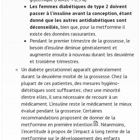
Les femmes diabétiques de type 2 doivent
passer à l'insuline avant la conception, étant
donné que les autres antidiabétiques sont
déconseillés,
bien que, pour la metformine il
existe des données rassurantes.
Pendant le premier trimestre de la grossesse, le
besoin d'insuline diminue généralement et
augmente ensuite à nouveau durant les deuxième
et troisième trimestres.
Un diabète gestationnel apparaît généralement
durant la deuxième moitié de la grossesse. Chez la
plupart de ces patientes, des mesures hygiéno-
diététiques sont suffisantes; chez une minorité
d'entre elles, il sera nécessaire de recourir à un
médicament. L'insuline reste le médicament le mieux
évalué pendant la grossesse. Certaines
recommandations proposent de donner de la
metformine en première intention
. Néanmoins,
l’incertitude à propos de l’impact à long terme de la
metformine sur le développement des enfants