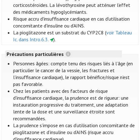
corticostéroïdes. La lévothyroxine peut atténuer l’effet
des médicaments hypoglycémiants.
Risque accru d'insuffisance cardiaque en cas d'utilisation
concomitante d'insuline ou d’AINS.
La pioglitazone est un substrat du CYP2C8 (
voir Tableau
Ic. dans Intro.6.3.
).
Précautions particulières
Personnes âgées: compte tenu des risques liés à l’âge (en
particulier le cancer de la vessie, les fractures et
l’insuffisance cardiaque), le rapport bénéfice/risque n’est
pas favorable.
Chez les patients avec des facteurs de risque
d'insuffisance cardiaque, la prudence est de rigueur: une
instauration progressive du traitement, une adaptation
lente de la dose et une surveillance étroite sont
recommandées.
La prudence s’impose en cas d’utilisation concomitante de
pioglitazone et d’insuline ou d’AINS (risque accru
d'insuffisance cardiaque).