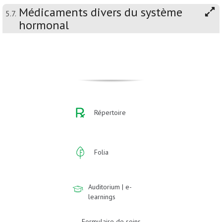
Médicaments divers du système
5.7.
hormonal
Répertoire
Folia
Auditorium | e-
learnings
Formulaire de soins