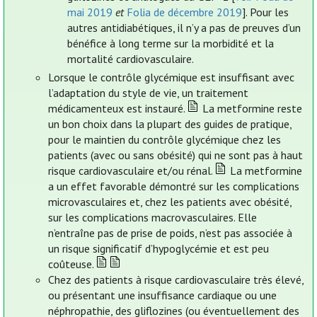
mai 2019
et
Folia de décembre 2019
]. Pour les
autres antidiabétiques, il n’y a pas de preuves d’un
bénéfice à long terme sur la morbidité et la
mortalité cardiovasculaire.
Lorsque le contrôle glycémique est insuffisant avec
l’adaptation du style de vie, un traitement
médicamenteux est instauré.
La metformine reste
un bon choix dans la plupart des guides de pratique,
pour le maintien du contrôle glycémique chez les
patients (avec ou sans obésité) qui ne sont pas à haut
risque cardiovasculaire et/ou rénal.
La metformine
a un effet favorable démontré sur les complications
microvasculaires et, chez les patients avec obésité,
sur les complications macrovasculaires. Elle
n’entraîne pas de prise de poids, n’est pas associée à
un risque significatif d’hypoglycémie et est peu
coûteuse.
Chez des patients à risque cardiovasculaire très élevé,
ou présentant une insuffisance cardiaque ou une
néphropathie, des gliflozines (ou éventuellement des