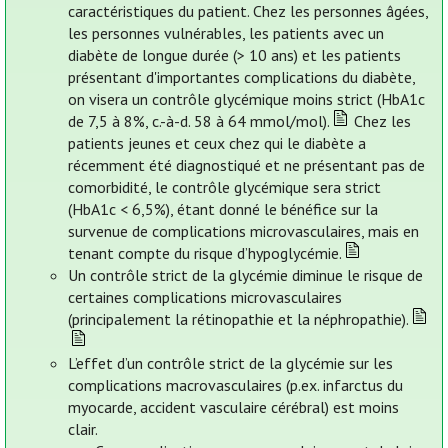
caractéristiques du patient. Chez les personnes âgées,
les personnes vulnérables, les patients avec un
diabète de longue durée (> 10 ans) et les patients
présentant d'importantes complications du diabète,
on visera un contrôle glycémique moins strict (HbA1c
de 7,5 à 8%, c.-à-d. 58 à 64 mmol/mol).
Chez les
patients jeunes et ceux chez qui le diabète a
récemment été diagnostiqué et ne présentant pas de
comorbidité, le contrôle glycémique sera strict
(HbA1c < 6,5%), étant donné le bénéfice sur la
survenue de complications microvasculaires, mais en
tenant compte du risque d’hypoglycémie.
Un contrôle strict de la glycémie diminue le risque de
certaines complications microvasculaires
(principalement la rétinopathie et la néphropathie).
L’effet d’un contrôle strict de la glycémie sur les
complications macrovasculaires (p.ex. infarctus du
myocarde, accident vasculaire cérébral) est moins
clair.