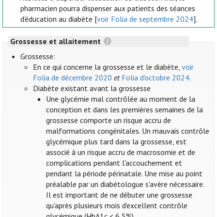
pharmacien pourra dispenser aux patients des séances
d’éducation au diabète [
voir Folia de septembre 2024
].
Grossesse et allaitement
Grossesse:
En ce qui concerne la grossesse et le diabète,
voir
Folia de décembre 2020
et
Folia d'octobre 2024
.
Diabète existant avant la grossesse
Une glycémie mal contrôlée au moment de la
conception et dans les premières semaines de la
grossesse comporte un risque accru de
malformations congénitales. Un mauvais contrôle
glycémique plus tard dans la grossesse, est
associé à un risque accru de macrosomie et de
complications pendant l'accouchement et
pendant la période périnatale. Une mise au point
préalable par un diabétologue s'avère nécessaire.
Il est important de ne débuter une grossesse
qu'après plusieurs mois d’excellent contrôle
glycémique (HbA1c < 6,5%).