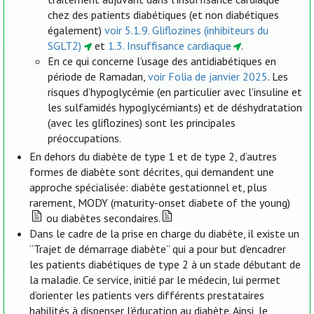
chez des patients diabétiques (et non diabétiques
également)
voir 5.1.9. Gliflozines (inhibiteurs du
SGLT2)
et
1.3. Insuffisance cardiaque
.
En ce qui concerne l’usage des antidiabétiques en
période de Ramadan,
voir Folia de janvier 2025
. Les
risques d’hypoglycémie (en particulier avec l’insuline et
les sulfamidés hypoglycémiants) et de déshydratation
(avec les gliflozines) sont les principales
préoccupations.
En dehors du diabète de type 1 et de type 2, d’autres
formes de diabète sont décrites, qui demandent une
approche spécialisée: diabète gestationnel et, plus
rarement, MODY (maturity-onset diabete of the young)
ou diabètes secondaires.
Dans le cadre de la prise en charge du diabète, il existe un
“Trajet de démarrage diabète” qui a pour but d’encadrer
les patients diabétiques de type 2 à un stade débutant de
la maladie. Ce service, initié par le médecin, lui permet
d’orienter les patients vers différents prestataires
habilités à dispenser l’éducation au diabète. Ainsi, le