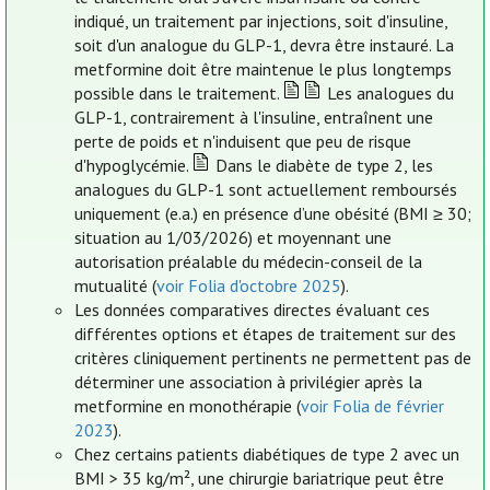
indiqué, un traitement par injections, soit d'insuline,
soit d'un analogue du GLP-1, devra être instauré. La
metformine doit être maintenue le plus longtemps
possible dans le traitement.
Les analogues du
GLP-1, contrairement à l'insuline, entraînent une
perte de poids et n'induisent que peu de risque
d'hypoglycémie.
Dans le diabète de type 2, les
analogues du GLP-1 sont actuellement remboursés
uniquement (e.a.) en présence d’une obésité (BMI ≥ 30;
situation au 1/03/2026) et moyennant une
autorisation préalable du médecin-conseil de la
mutualité (
voir Folia d'octobre 2025
).
Les données comparatives directes évaluant ces
différentes options et étapes de traitement sur des
critères cliniquement pertinents ne permettent pas de
déterminer une association à privilégier après la
metformine en monothérapie (
voir Folia de février
2023
).
Chez certains patients diabétiques de type 2 avec un
BMI > 35 kg/m², une chirurgie bariatrique peut être