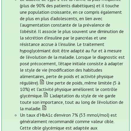
(plus de 90% des patients diabétiques) et il touche
une population croissante, en ce compris également
de plus en plus d’adolescents, en lien avec
l’augmentation constante de la prévalence de
l’obésité. Il associe le plus souvent une diminution de
la sécrétion d’insuline par le pancréas et une
résistance accrue à l’insuline. Le traitement
hypoglycémiant doit être adapté au fur et à mesure
de l’évolution de la maladie. Lorsque le diagnostic est
posé précocement, l'étape initiale consiste à adapter
le style de vie (modification des habitudes
alimentaires, perte de poids et activité physique
régulière).
Une perte de poids, même limitée (5 à
10%) et l'activité physique améliorent le contrôle
glycémique.
L'adaptation du style de vie garde
toute son importance, tout au long de l'évolution de
la maladie.
Un taux d'HbA1c d'environ 7% (53 mmol/mol) est
généralement recommandé comme valeur cible.
Cette cible glycémique est adaptée aux