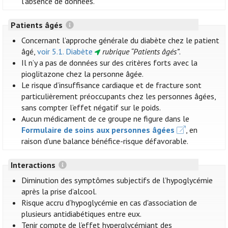
l’absence de données.
Patients âgés
Concernant l’approche générale du diabète chez le patient
âgé,
voir 5.1. Diabète
rubrique “Patients âgés”
.
Il n’y a pas de données sur des critères forts avec la
pioglitazone chez la personne âgée.
Le risque d’insuffisance cardiaque et de fracture sont
particulièrement préoccupants chez les personnes âgées,
sans compter l’effet négatif sur le poids.
Aucun médicament de ce groupe ne figure dans le
Formulaire de soins aux personnes âgées
, en
raison d'une balance bénéfice-risque défavorable.
Interactions
Diminution des symptômes subjectifs de l’hypoglycémie
après la prise d’alcool.
Risque accru d’hypoglycémie en cas d'association de
plusieurs antidiabétiques entre eux.
Tenir compte de l’effet hyperglycémiant des