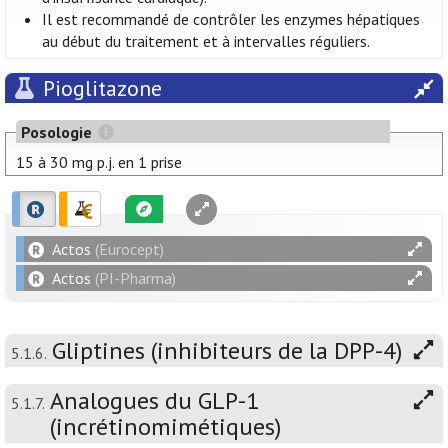
Il est recommandé de contrôler les enzymes hépatiques
au début du traitement et à intervalles réguliers.
Pioglitazone
Posologie
15 à 30 mg p.j. en 1 prise
Actos
(Eurocept)
Actos
(PI-Pharma)
Gliptines (inhibiteurs de la DPP-4)
5.1.6.
Analogues du GLP-1
5.1.7.
(incrétinomimétiques)