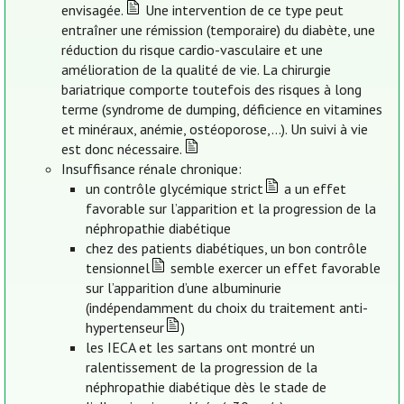
envisagée.
Une intervention de ce type peut
entraîner une rémission (temporaire) du diabète, une
réduction du risque cardio-vasculaire et une
amélioration de la qualité de vie. La chirurgie
bariatrique comporte toutefois des risques à long
terme (syndrome de dumping, déficience en vitamines
et minéraux, anémie, ostéoporose,…). Un suivi à vie
est donc nécessaire.
Insuffisance rénale chronique:
un contrôle glycémique strict
a un effet
favorable sur l’apparition et la progression de la
néphropathie diabétique
chez des patients diabétiques, un bon contrôle
tensionnel
semble exercer un effet favorable
sur l’apparition d’une albuminurie
(indépendamment du choix du traitement anti-
hypertenseur
)
les IECA et les sartans ont montré un
ralentissement de la progression de la
néphropathie diabétique dès le stade de