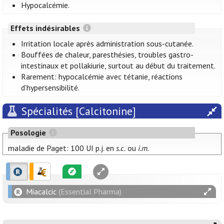
Hypocalcémie.
Effets indésirables
Irritation locale après administration sous-cutanée.
Bouffées de chaleur, paresthésies, troubles gastro-
intestinaux et pollakiurie, surtout au début du traitement.
Rarement: hypocalcémie avec tétanie, réactions
d’hypersensibilité.
Spécialités [Calcitonine]
Posologie
maladie de Paget: 100 UI p.j. en
s.c.
ou
i.m.
Miacalcic
(Essential Pharma)