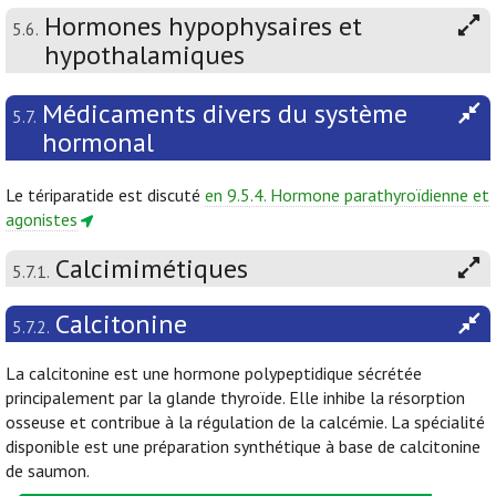
Hormones hypophysaires et
5.6.
hypothalamiques
Médicaments divers du système
5.7.
hormonal
Le tériparatide est discuté
en 9.5.4. Hormone parathyroïdienne et
agonistes
Calcimimétiques
5.7.1.
Calcitonine
5.7.2.
La calcitonine est une hormone polypeptidique sécrétée
principalement par la glande thyroïde. Elle inhibe la résorption
osseuse et contribue à la régulation de la calcémie. La spécialité
disponible est une préparation synthétique à base de calcitonine
de saumon.