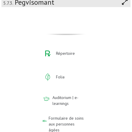
Pegvisomant
5.7.3.
Répertoire
Folia
Auditorium | e-
learnings
Formulaire de soins
aux personnes
âgées