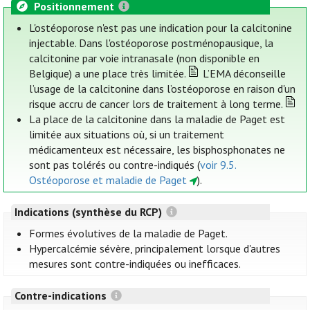
Positionnement
L'ostéoporose n'est pas une indication pour la calcitonine
injectable. Dans l'ostéoporose postménopausique, la
calcitonine par voie intranasale (non disponible en
Belgique) a une place très limitée.
L’EMA déconseille
l’usage de la calcitonine dans l’ostéoporose en raison d'un
risque accru de cancer lors de traitement à long terme.
La place de la calcitonine dans la maladie de Paget est
limitée aux situations où, si un traitement
médicamenteux est nécessaire, les bisphosphonates ne
sont pas tolérés ou contre-indiqués (
voir 9.5.
Ostéoporose et maladie de Paget
).
Indications (synthèse du RCP)
Formes évolutives de la maladie de Paget.
Hypercalcémie sévère, principalement lorsque d'autres
mesures sont contre-indiquées ou inefficaces.
Contre-indications