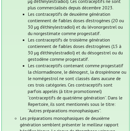
µg d'éthinylestradiol). Ces contraceptifs ne sont
plus commercialisés depuis décembre 2023.
Les contraceptifs de deuxième génération
contiennent de faibles doses d'estrogènes (20 ou
30 µg d'éthinylestradiol) et du lévonorgestrel ou
du norgestimate comme progestatif.
Les contraceptifs de troisième génération
contiennent de faibles doses d'estrogènes (15 à
30 µg d'éthinylestradiol) et du désogestrel ou du
gestodène comme progestatif.
Les contraceptifs contenant comme progestatif
la chlormadinone, le diénogest, la drospirénone ou
le nomégestrol ne sont classés dans aucune de
ces trois catégories. Ces contraceptifs sont
parfois appelés (à titre promotionnel)
“contraceptifs de quatrième génération”. Dans le
Repertoire, ils sont mentionnés sous le titre:
“Autres préparations monophasiques”.
Les préparations monophasiques de deuxième
génération semblent présenter le meilleur rapport