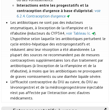
Interactions entre les progestatifs et la
contraception d’urgence à base d’ulipristal
:
voir
6.2.4. Contraception d’urgence
Les antibiotiques ne sont pas des inducteurs
enzymatiques, à l’exception de la rifampicine et la
rifabutine (inducteurs du CYP3A4,
voir Tableau Ic.
).
L'hypothèse selon laquelle les antibiotiques perturbent le
cycle entéro-hépatique des estroprogestatifs et
réduisent ainsi leur résorption a été abandonnée. La
plupart des sources ne recommandent pas de mesures
contraceptives supplémentaires lors d'un traitement par
antibiotiques (à l'exception de la rifampicine et de la
rifabutine), à moins que les antibiotiques ne provoquent
de graves vomissements ou une diarrhée liquide sévère.
L’efficacité contraceptive du DIU au cuivre, du DIU au
lévonorgestrel et de la médroxyprogestérone injectable
n'est pas affectée par l'interaction avec d'autres
médicaments.