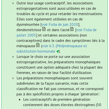
Outre leur usage contraceptif, les associations
estroprogestatives sont aussi utilisées en cas de
troubles du cycle et pour retarder les menstruations.
Elles sont également utilisées en cas de
dysménorrhée [
voir Folia de juin 2020
],
d’endométriose
et dans l’acné
[
voir Folia de
juillet 2005
] et certaines associations (non
contraceptives) dans le cadre des symptômes liés à la
ménopause
(
voir 6.3. (Péri)ménopause et
substitution hormonale
).
Lorsque le choix se porte sur une association
estroprogestative, les préparations monophasiques
constituent une option adéquate chez la plupart des
femmes, en raison de leur facilité d'utilisation.
Les préparations monophasiques sont souvent
subdivisées de la façon suivante, mais cette
classification ne fait pas consensus, et ne correspond
pas à des spécificités propres à chaque “génération”.
Les contraceptifs de première génération
contiennent des doses élevées d'estrogènes (50