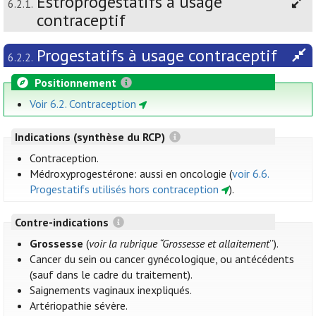
Estroprogestatifs à usage
6.2.1.
contraceptif
Progestatifs à usage contraceptif
6.2.2.
Positionnement
Voir 6.2. Contraception
Indications (synthèse du RCP)
Contraception.
Médroxyprogestérone: aussi en oncologie (
voir 6.6.
Progestatifs utilisés hors contraception
).
Contre-indications
Grossesse
(
voir la rubrique “Grossesse et allaitement
”).
Cancer du sein ou cancer gynécologique, ou antécédents
(sauf dans le cadre du traitement).
Saignements vaginaux inexpliqués.
Artériopathie sévère.