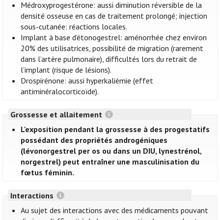
Médroxyprogestérone: aussi diminution réversible de la
densité osseuse en cas de traitement prolongé; injection
sous-cutanée: réactions locales.
Implant à base d’étonogestrel: aménorrhée chez environ
20% des utilisatrices, possibilité de migration (rarement
dans l’artère pulmonaire), difficultés lors du retrait de
l’implant (risque de lésions).
Drospirénone: aussi hyperkaliémie (effet
antiminéralocorticoïde).
Grossesse et allaitement
L'exposition pendant la grossesse à des progestatifs
possédant des propriétés androgéniques
(lévonorgestrel per os ou dans un DIU, lynestrénol,
norgestrel) peut entraîner une masculinisation du
fœtus féminin.
Interactions
Au sujet des interactions avec des médicaments pouvant