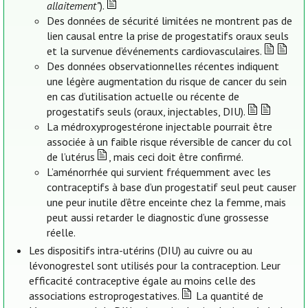
allaitement”
).
Des données de sécurité limitées ne montrent pas de
lien causal entre la prise de progestatifs oraux seuls
et la survenue d’événements cardiovasculaires.
Des données observationnelles récentes indiquent
une légère augmentation du risque de cancer du sein
en cas d’utilisation actuelle ou récente de
progestatifs seuls (oraux, injectables, DIU).
La médroxyprogestérone injectable pourrait être
associée à un faible risque réversible de cancer du col
de l’utérus
, mais ceci doit être confirmé.
L’aménorrhée qui survient fréquemment avec les
contraceptifs à base d’un progestatif seul peut causer
une peur inutile d’être enceinte chez la femme, mais
peut aussi retarder le diagnostic d’une grossesse
réelle.
Les dispositifs intra-utérins (DIU) au cuivre ou au
lévonogrestel sont utilisés pour la contraception. Leur
efficacité contraceptive égale au moins celle des
associations estroprogestatives.
La quantité de