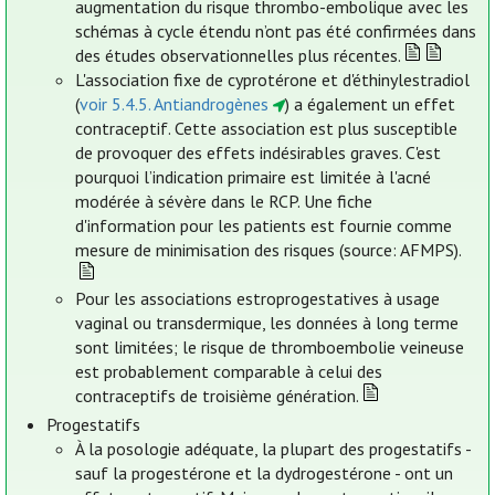
augmentation du risque thrombo-embolique avec les
schémas à cycle étendu n’ont pas été confirmées dans
des études observationnelles plus récentes.
L'association fixe de cyprotérone et d'éthinylestradiol
(
voir 5.4.5. Antiandrogènes
) a également un effet
contraceptif. Cette association est plus susceptible
de provoquer des effets indésirables graves. C'est
pourquoi l’indication primaire est limitée à l'acné
modérée à sévère dans le RCP. Une fiche
d'information pour les patients est fournie comme
mesure de minimisation des risques (source: AFMPS).
Pour les associations estroprogestatives à usage
vaginal ou transdermique, les données à long terme
sont limitées; le risque de thromboembolie veineuse
est probablement comparable à celui des
contraceptifs de troisième génération.
Progestatifs
À la posologie adéquate, la plupart des progestatifs -
sauf la progestérone et la dydrogestérone - ont un