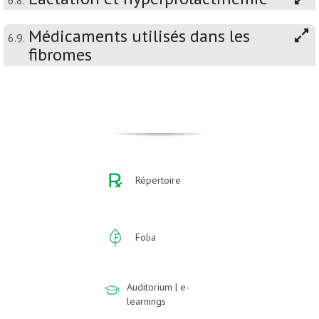
6.8.
Médicaments utilisés dans les
6.9.
fibromes
Répertoire
Folia
Auditorium | e-
learnings