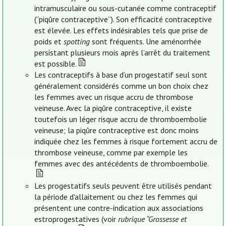
intramusculaire ou sous-cutanée comme contraceptif
(“piqûre contraceptive”). Son efficacité contraceptive
est élevée. Les effets indésirables tels que prise de
poids et
spotting
sont fréquents. Une aménorrhée
persistant plusieurs mois après l’arrêt du traitement
est possible.
Les contraceptifs à base d’un progestatif seul sont
généralement considérés comme un bon choix chez
les femmes avec un risque accru de thrombose
veineuse. Avec la piqûre contraceptive, il existe
toutefois un léger risque accru de thromboembolie
veineuse; la piqûre contraceptive est donc moins
indiquée chez les femmes à risque fortement accru de
thrombose veineuse, comme par exemple les
femmes avec des antécédents de thromboembolie.
Les progestatifs seuls peuvent être utilisés pendant
la période d'allaitement ou chez les femmes qui
présentent une contre-indication aux associations
estroprogestatives (voir
rubrique “Grossesse et