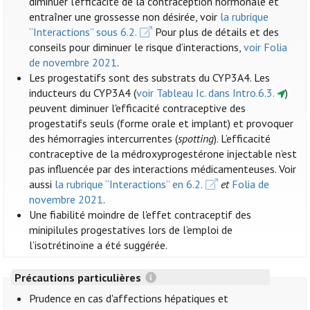
diminuer l’efficacité de la contraception hormonale et
entraîner une grossesse non désirée, voir
la rubrique
“Interactions” sous 6.2.
Pour plus de détails et des
conseils pour diminuer le risque d’interactions,
voir Folia
de novembre 2021
.
Les progestatifs sont des substrats du CYP3A4. Les
inducteurs du CYP3A4 (
voir Tableau Ic. dans Intro.6.3.
)
peuvent diminuer l'efficacité contraceptive des
progestatifs seuls (forme orale et implant) et provoquer
des hémorragies intercurrentes (
spotting
). L’efficacité
contraceptive de la médroxyprogestérone injectable n’est
pas influencée par des interactions médicamenteuses. Voir
aussi
la rubrique “Interactions” en 6.2.
et
Folia de
novembre 2021
.
Une fiabilité moindre de l'effet contraceptif des
minipilules progestatives lors de l’emploi de
l’isotrétinoïne a été suggérée.
Précautions particulières
Prudence en cas d'affections hépatiques et