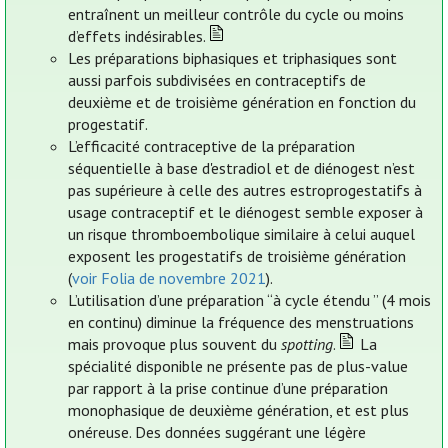
entraînent un meilleur contrôle du cycle ou moins
d’effets indésirables.
Les préparations biphasiques et triphasiques sont
aussi parfois subdivisées en contraceptifs de
deuxième et de troisième génération en fonction du
progestatif.
L’efficacité contraceptive de la préparation
séquentielle à base d'estradiol et de diénogest n’est
pas supérieure à celle des autres estroprogestatifs à
usage contraceptif et le diénogest semble exposer à
un risque thromboembolique similaire à celui auquel
exposent les progestatifs de troisième génération
(
voir Folia de novembre 2021
).
L’utilisation d’une préparation “à cycle étendu ” (4 mois
en continu) diminue la fréquence des menstruations
mais provoque plus souvent du
spotting
.
La
spécialité disponible ne présente pas de plus-value
par rapport à la prise continue d’une préparation
monophasique de deuxième génération, et est plus
onéreuse. Des données suggérant une légère