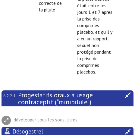
correcte de
était entre les
la pilule
jours 1 et 7 après
la prise des
comprimés
placebo, et qu’il y
a eu un rapport
sexuel non
protégé pendant
la prise de
comprimés
placebos.
Progestatifs oraux à usage
6.2.2.1.
contraceptif (“minipilule”)
développer tous les sous-titres
Désogestrel