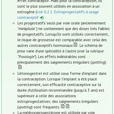
effet contraceptif. Mais pour la contraception, ils
sont le plus souvent utilisés en association à un
estrogène (
voir 6.2.1. Estroprogestatifs à usage
contraceptif
).
Les progestatifs seuls par voie orale (anciennement
“minipilule”) ne contiennent que des doses très faibles
de progestatifs. Lorsqu'ils sont utilisés correctement,
le risque de grossesse est comparable avec celui des
autres contraceptifs hormonaux
. Le schéma de
prise varie d’une spécialité à l’autre (voir la
rubrique
“Posologie”
). Les effets indésirables sont
principalement des saignements irréguliers (
spotting
).
L’étonogestrel est utilisé sous forme d’implant dans
la contraception. Lorsque l’implant a été placé
correctement, son efficacité contraceptive sur la
durée d’utilisation recommandée (jusqu’à 3 ans) est
supérieure à celle des associations
estroprogestatives; des saignements irréguliers
(
spotting
) sont fréquents.
La médroxyprogestérone est utilisée par voie