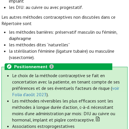
implant
les DIU: au cuivre ou avec progestatif.
Les autres méthodes contraceptives non discutées dans ce
Répertoire sont
les méthodes barrières: préservatif masculin ou féminin,
diaphragme
les méthodes dites “naturelles”
la stérilisation féminine (ligature tubaire) ou masculine
(vasectomie).
Positionnement
Le choix de la méthode contraceptive se fait en
concertation avec la patiente, en tenant compte de ses
préférences et de ses éventuels facteurs de risque (
voir
Folia d'août 2023
).
Les méthodes réversibles les plus efficaces sont les
méthodes à longue durée d’action, c-à-d. nécessitant
moins d’une administration par mois: DIU au cuivre ou
hormonal, implant et piqûre contraceptive.
Associations estroprogestatives