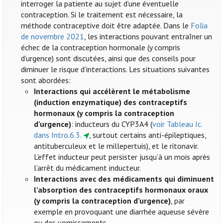
interroger la patiente au sujet d’une éventuelle
contraception. Si le traitement est nécessaire, la
méthode contraceptive doit être adaptée. Dans le
Folia
de novembre 2021
, les interactions pouvant entraîner un
échec de la contraception hormonale (y compris
d’urgence) sont discutées, ainsi que des conseils pour
diminuer le risque d’interactions. Les situations suivantes
sont abordées:
Interactions qui accélèrent le métabolisme
(induction enzymatique) des contraceptifs
hormonaux (y compris la contraception
d’urgence)
: inducteurs du CYP3A4 (
voir Tableau Ic.
dans Intro.6.3.
, surtout certains anti-épileptiques,
antituberculeux et le millepertuis), et le ritonavir.
L’effet inducteur peut persister jusqu’à un mois après
l’arrêt du médicament inducteur.
Interactions avec des médicaments qui diminuent
l’absorption des contraceptifs hormonaux oraux
(y compris la contraception d’urgence)
, par
exemple en provoquant une diarrhée aqueuse sévère
ou des vomissements.