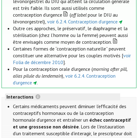
lévonorgestrel du DIU qui atteint la circulation générale
est très faible. Ils sont aussi utilisés comme
contraception d’urgence
(
off label
pour le DIU au
lévonorgestrel),
voir 6.2.4. Contraception d’urgence
Outre ces approches, le préservatif, le diaphragme et la
stérilisation (chez l’homme ou la femme) peuvent aussi
être envisagés comme moyen de contraception.
Certaines formes de “contraception naturelle” peuvent
constituer une alternative pour les couples motivés [
voir
Folia de décembre 2010
].
Pour la contraception orale d'urgence (
morning after pill,
alias pilule du lendemain
),
voir 6.2.4. Contraception
d’urgence
.
Interactions
Certains médicaments peuvent diminuer l’efficacité des
contraceptifs hormonaux ou de la contraception
hormonale d’urgence et entraîner un
échec contraceptif
et une grossesse non désirée
. Lors de l’instauration
d’un traitement susceptible d’interagir, le prescripteur doit