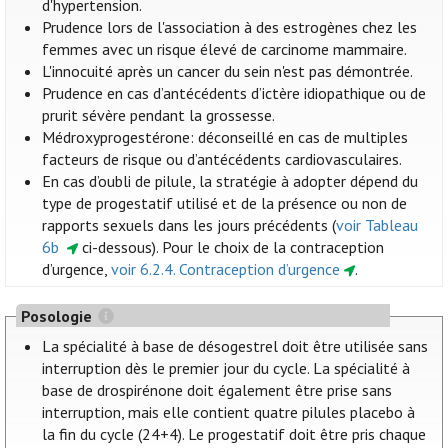
d'hypertension.
Prudence lors de l'association à des estrogènes chez les
femmes avec un risque élevé de carcinome mammaire.
L'innocuité après un cancer du sein n'est pas démontrée.
Prudence en cas d’antécédents d’ictère idiopathique ou de
prurit sévère pendant la grossesse.
Médroxyprogestérone: déconseillé en cas de multiples
facteurs de risque ou d’antécédents cardiovasculaires.
En cas d’oubli de pilule, la stratégie à adopter dépend du
type de progestatif utilisé et de la présence ou non de
rapports sexuels dans les jours précédents (
voir Tableau
6b
ci-dessous). Pour le choix de la contraception
d’urgence,
voir 6.2.4. Contraception d’urgence
.
Posologie
La spécialité à base de désogestrel doit être utilisée sans
interruption dès le premier jour du cycle. La spécialité à
base de drospirénone doit également être prise sans
interruption, mais elle contient quatre pilules placebo à
la fin du cycle (24+4). Le progestatif doit être pris chaque