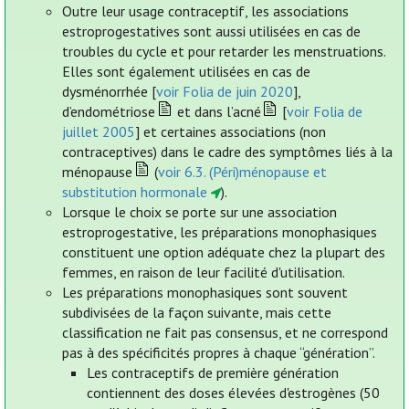
Outre leur usage contraceptif, les associations
estroprogestatives sont aussi utilisées en cas de
troubles du cycle et pour retarder les menstruations.
Elles sont également utilisées en cas de
dysménorrhée [
voir Folia de juin 2020
],
d’endométriose
et dans l’acné
[
voir Folia de
juillet 2005
] et certaines associations (non
contraceptives) dans le cadre des symptômes liés à la
ménopause
(
voir 6.3. (Péri)ménopause et
substitution hormonale
).
Lorsque le choix se porte sur une association
estroprogestative, les préparations monophasiques
constituent une option adéquate chez la plupart des
femmes, en raison de leur facilité d'utilisation.
Les préparations monophasiques sont souvent
subdivisées de la façon suivante, mais cette
classification ne fait pas consensus, et ne correspond
pas à des spécificités propres à chaque “génération”.
Les contraceptifs de première génération
contiennent des doses élevées d'estrogènes (50