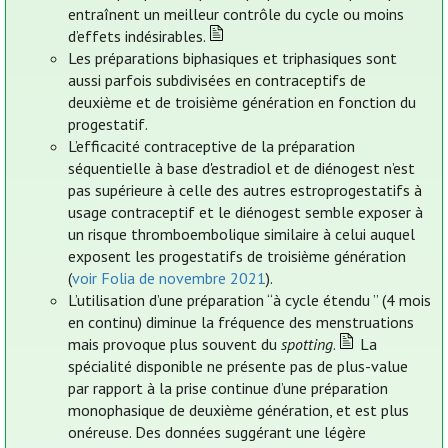
entraînent un meilleur contrôle du cycle ou moins
d’effets indésirables.
Les préparations biphasiques et triphasiques sont
aussi parfois subdivisées en contraceptifs de
deuxième et de troisième génération en fonction du
progestatif.
L’efficacité contraceptive de la préparation
séquentielle à base d'estradiol et de diénogest n’est
pas supérieure à celle des autres estroprogestatifs à
usage contraceptif et le diénogest semble exposer à
un risque thromboembolique similaire à celui auquel
exposent les progestatifs de troisième génération
(
voir Folia de novembre 2021
).
L’utilisation d’une préparation “à cycle étendu ” (4 mois
en continu) diminue la fréquence des menstruations
mais provoque plus souvent du
spotting
.
La
spécialité disponible ne présente pas de plus-value
par rapport à la prise continue d’une préparation
monophasique de deuxième génération, et est plus
onéreuse. Des données suggérant une légère