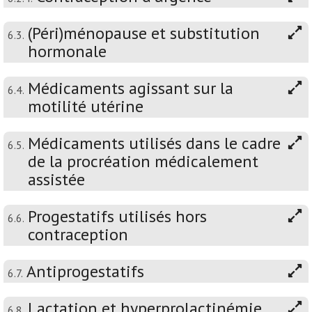
(Péri)ménopause et substitution
6.3.
hormonale
Médicaments agissant sur la
6.4.
motilité utérine
Médicaments utilisés dans le cadre
6.5.
de la procréation médicalement
assistée
Progestatifs utilisés hors
6.6.
contraception
Antiprogestatifs
6.7.
Lactation et hyperprolactinémie
6.8.