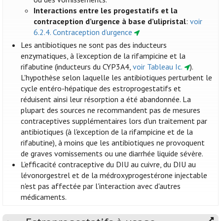
Interactions entre les progestatifs et la
contraception d’urgence à base d’ulipristal
:
voir
6.2.4. Contraception d’urgence
Les antibiotiques ne sont pas des inducteurs
enzymatiques, à l’exception de la rifampicine et la
rifabutine (inducteurs du CYP3A4,
voir Tableau Ic.
).
L'hypothèse selon laquelle les antibiotiques perturbent le
cycle entéro-hépatique des estroprogestatifs et
réduisent ainsi leur résorption a été abandonnée. La
plupart des sources ne recommandent pas de mesures
contraceptives supplémentaires lors d'un traitement par
antibiotiques (à l'exception de la rifampicine et de la
rifabutine), à moins que les antibiotiques ne provoquent
de graves vomissements ou une diarrhée liquide sévère.
L’efficacité contraceptive du DIU au cuivre, du DIU au
lévonorgestrel et de la médroxyprogestérone injectable
n'est pas affectée par l'interaction avec d'autres
médicaments.