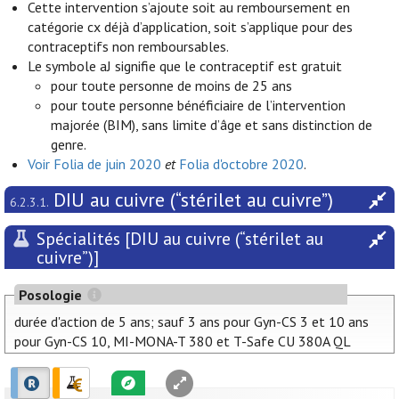
Cette intervention s’ajoute soit au remboursement en
catégorie cx déjà d’application, soit s’applique pour des
contraceptifs non remboursables.
Le symbole aJ signifie que le contraceptif est gratuit
pour toute personne de moins de 25 ans
pour toute personne bénéficiaire de l’intervention
majorée (BIM), sans limite d’âge et sans distinction de
genre.
Voir Folia de juin 2020
et
Folia d'octobre 2020
.
DIU au cuivre (“stérilet au cuivre”)
6.2.3.1.
Spécialités [DIU au cuivre (“stérilet au
cuivre”)]
Posologie
durée d'action de 5 ans; sauf 3 ans pour Gyn-CS 3 et 10 ans
pour Gyn-CS 10, MI-MONA-T 380 et T-Safe CU 380A QL