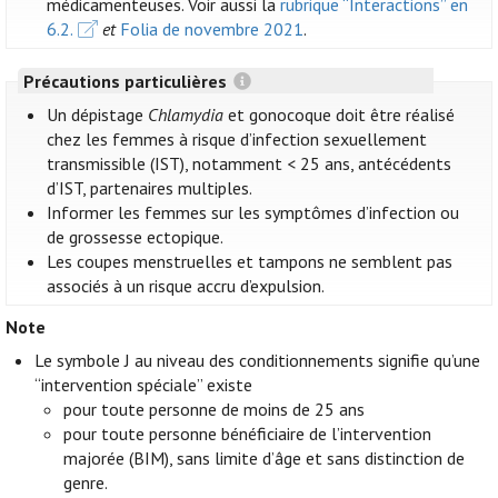
médicamenteuses. Voir aussi la
rubrique “Interactions” en
6.2.
et
Folia de novembre 2021
.
Précautions particulières
Un dépistage
Chlamydia
et gonocoque doit être réalisé
chez les femmes à risque d’infection sexuellement
transmissible (IST), notamment < 25 ans, antécédents
d’IST, partenaires multiples.
Informer les femmes sur les symptômes d’infection ou
de grossesse ectopique.
Les coupes menstruelles et tampons ne semblent pas
associés à un risque accru d’expulsion.
Note
Le symbole J au niveau des conditionnements signifie qu’une
“intervention spéciale” existe
pour toute personne de moins de 25 ans
pour toute personne bénéficiaire de l’intervention
majorée (BIM), sans limite d’âge et sans distinction de
genre.