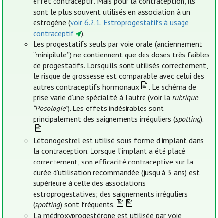
effet contraceptif. Mais pour la contraception, ils
sont le plus souvent utilisés en association à un
estrogène (
voir 6.2.1. Estroprogestatifs à usage
contraceptif
).
Les progestatifs seuls par voie orale (anciennement
“minipilule”) ne contiennent que des doses très faibles
de progestatifs. Lorsqu'ils sont utilisés correctement,
le risque de grossesse est comparable avec celui des
autres contraceptifs hormonaux
. Le schéma de
prise varie d’une spécialité à l’autre (voir la
rubrique
“Posologie”
). Les effets indésirables sont
principalement des saignements irréguliers (
spotting
).
L’étonogestrel est utilisé sous forme d’implant dans
la contraception. Lorsque l’implant a été placé
correctement, son efficacité contraceptive sur la
durée d’utilisation recommandée (jusqu’à 3 ans) est
supérieure à celle des associations
estroprogestatives; des saignements irréguliers
(
spotting
) sont fréquents.
La médroxyprogestérone est utilisée par voie