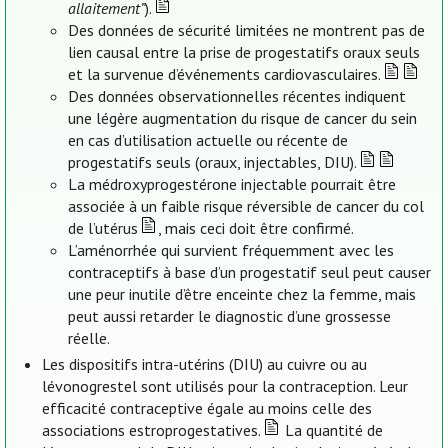
allaitement”
).
Des données de sécurité limitées ne montrent pas de
lien causal entre la prise de progestatifs oraux seuls
et la survenue d’événements cardiovasculaires.
Des données observationnelles récentes indiquent
une légère augmentation du risque de cancer du sein
en cas d’utilisation actuelle ou récente de
progestatifs seuls (oraux, injectables, DIU).
La médroxyprogestérone injectable pourrait être
associée à un faible risque réversible de cancer du col
de l’utérus
, mais ceci doit être confirmé.
L’aménorrhée qui survient fréquemment avec les
contraceptifs à base d’un progestatif seul peut causer
une peur inutile d’être enceinte chez la femme, mais
peut aussi retarder le diagnostic d’une grossesse
réelle.
Les dispositifs intra-utérins (DIU) au cuivre ou au
lévonogrestel sont utilisés pour la contraception. Leur
efficacité contraceptive égale au moins celle des
associations estroprogestatives.
La quantité de