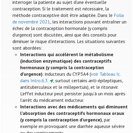
interroger la patiente au sujet d’une éventuelle
contraception. Si le traitement est nécessaire, la
méthode contraceptive doit être adaptée. Dans le
Folia
de novembre 2021
, les interactions pouvant entraîner un
échec de la contraception hormonale (y compris
d’urgence) sont discutées, ainsi que des conseils pour
diminuer le risque d’interactions. Les situations suivantes
sont abordées:
Interactions qui accélèrent le métabolisme
(induction enzymatique) des contraceptifs
hormonaux (y compris la contraception
d’urgence)
: inducteurs du CYP3A4 (
voir Tableau Ic.
dans Intro.6.3.
, surtout certains anti-épileptiques,
antituberculeux et le millepertuis), et le ritonavir.
L’effet inducteur peut persister jusqu’à un mois après
l’arrêt du médicament inducteur.
Interactions avec des médicaments qui diminuent
l’absorption des contraceptifs hormonaux oraux
(y compris la contraception d’urgence)
, par
exemple en provoquant une diarrhée aqueuse sévère
ou des vomissements.