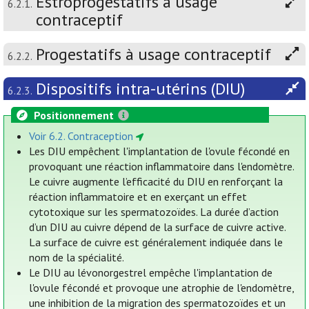
Estroprogestatifs à usage
6.2.1.
contraceptif
Progestatifs à usage contraceptif
6.2.2.
Dispositifs intra-utérins (DIU)
6.2.3.
Positionnement
Voir 6.2. Contraception
Les DIU empêchent l'implantation de l'ovule fécondé en
provoquant une réaction inflammatoire dans l'endomètre.
Le cuivre augmente l’efficacité du DIU en renforçant la
réaction inflammatoire et en exerçant un effet
cytotoxique sur les spermatozoïdes. La durée d’action
d’un DIU au cuivre dépend de la surface de cuivre active.
La surface de cuivre est généralement indiquée dans le
nom de la spécialité.
Le DIU au lévonorgestrel empêche l'implantation de
l'ovule fécondé et provoque une atrophie de l'endomètre,
une inhibition de la migration des spermatozoïdes et un