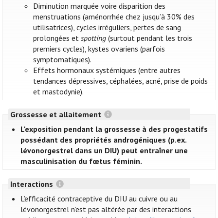
Diminution marquée voire disparition des
menstruations (aménorrhée chez jusqu’à 30% des
utilisatrices), cycles irréguliers, pertes de sang
prolongées et
spotting
(surtout pendant les trois
premiers cycles), kystes ovariens (parfois
symptomatiques).
Effets hormonaux systémiques (entre autres
tendances dépressives, céphalées, acné, prise de poids
et mastodynie).
Grossesse et allaitement
L'exposition pendant la grossesse à des progestatifs
possédant des propriétés androgéniques (p.ex.
lévonorgestrel dans un DIU) peut entraîner une
masculinisation du fœtus féminin.
Interactions
L’efficacité contraceptive du DIU au cuivre ou au
lévonorgestrel n’est pas altérée par des interactions