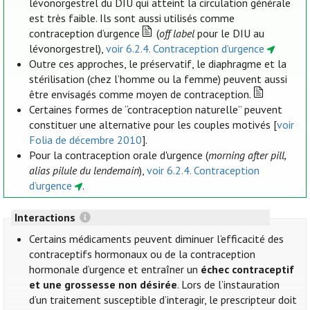
lévonorgestrel du DIU qui atteint la circulation générale
est très faible. Ils sont aussi utilisés comme
contraception d’urgence
(
off label
pour le DIU au
lévonorgestrel),
voir 6.2.4. Contraception d’urgence
Outre ces approches, le préservatif, le diaphragme et la
stérilisation (chez l’homme ou la femme) peuvent aussi
être envisagés comme moyen de contraception.
Certaines formes de “contraception naturelle” peuvent
constituer une alternative pour les couples motivés [
voir
Folia de décembre 2010
].
Pour la contraception orale d'urgence (
morning after pill,
alias pilule du lendemain
),
voir 6.2.4. Contraception
d’urgence
.
Interactions
Certains médicaments peuvent diminuer l’efficacité des
contraceptifs hormonaux ou de la contraception
hormonale d’urgence et entraîner un
échec contraceptif
et une grossesse non désirée
. Lors de l’instauration
d’un traitement susceptible d’interagir, le prescripteur doit