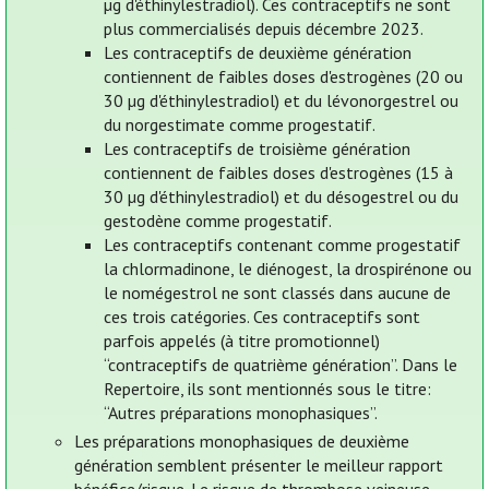
µg d'éthinylestradiol). Ces contraceptifs ne sont
plus commercialisés depuis décembre 2023.
Les contraceptifs de deuxième génération
contiennent de faibles doses d'estrogènes (20 ou
30 µg d'éthinylestradiol) et du lévonorgestrel ou
du norgestimate comme progestatif.
Les contraceptifs de troisième génération
contiennent de faibles doses d'estrogènes (15 à
30 µg d'éthinylestradiol) et du désogestrel ou du
gestodène comme progestatif.
Les contraceptifs contenant comme progestatif
la chlormadinone, le diénogest, la drospirénone ou
le nomégestrol ne sont classés dans aucune de
ces trois catégories. Ces contraceptifs sont
parfois appelés (à titre promotionnel)
“contraceptifs de quatrième génération”. Dans le
Repertoire, ils sont mentionnés sous le titre:
“Autres préparations monophasiques”.
Les préparations monophasiques de deuxième
génération semblent présenter le meilleur rapport