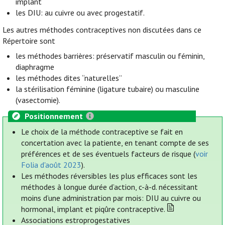
implant
les DIU: au cuivre ou avec progestatif.
Les autres méthodes contraceptives non discutées dans ce
Répertoire sont
les méthodes barrières: préservatif masculin ou féminin,
diaphragme
les méthodes dites “naturelles”
la stérilisation féminine (ligature tubaire) ou masculine
(vasectomie).
Positionnement
Le choix de la méthode contraceptive se fait en
concertation avec la patiente, en tenant compte de ses
préférences et de ses éventuels facteurs de risque (
voir
Folia d'août 2023
).
Les méthodes réversibles les plus efficaces sont les
méthodes à longue durée d’action, c-à-d. nécessitant
moins d’une administration par mois: DIU au cuivre ou
hormonal, implant et piqûre contraceptive.
Associations estroprogestatives