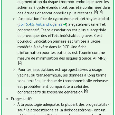
augmentation du risque thrombo-embolique avec les
schémas à cycle étendu n’ont pas été confirmées dans
des études observationnelles plus récentes.
L'association fixe de cyprotérone et d'éthinylestradiol
(
voir 5.4.5. Antiandrogènes
) a également un effet
contraceptif. Cette association est plus susceptible
de provoquer des effets indésirables graves. C'est
pourquoi l’indication primaire est limitée à l'acné
modérée à sévère dans le RCP. Une fiche
d'information pour les patients est fournie comme
mesure de minimisation des risques (source: AFMPS).
Pour les associations estroprogestatives à usage
vaginal ou transdermique, les données à long terme
sont limitées; le risque de thromboembolie veineuse
est probablement comparable à celui des
contraceptifs de troisième génération.
Progestatifs
À la posologie adéquate, la plupart des progestatifs -
sauf la progestérone et la dydrogestérone - ont un