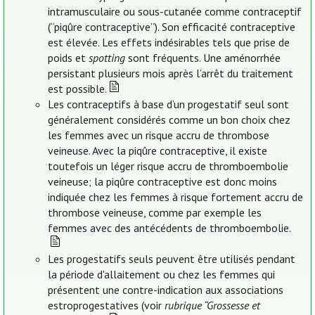
intramusculaire ou sous-cutanée comme contraceptif
(“piqûre contraceptive”). Son efficacité contraceptive
est élevée. Les effets indésirables tels que prise de
poids et
spotting
sont fréquents. Une aménorrhée
persistant plusieurs mois après l’arrêt du traitement
est possible.
Les contraceptifs à base d’un progestatif seul sont
généralement considérés comme un bon choix chez
les femmes avec un risque accru de thrombose
veineuse. Avec la piqûre contraceptive, il existe
toutefois un léger risque accru de thromboembolie
veineuse; la piqûre contraceptive est donc moins
indiquée chez les femmes à risque fortement accru de
thrombose veineuse, comme par exemple les
femmes avec des antécédents de thromboembolie.
Les progestatifs seuls peuvent être utilisés pendant
la période d'allaitement ou chez les femmes qui
présentent une contre-indication aux associations
estroprogestatives (voir
rubrique “Grossesse et