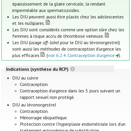
épaississement de la glaire cervicale, la rendant
imperméable aux spermatozoïdes.
Les DIU peuvent aussi être placés chez les adolescentes
et les nullipares.
Les DIU sont considérés comme une option sûre chez les
femmes à risque accru de thrombose veineuse.
Les DIU (usage
off- label
pour le DIU au lévonorgestrel)
sont aussi les méthodes de contraception d’urgence les
plus efficaces
(
voir 6.2.4. Contraception d’urgence
).
Indications (synthèse du RCP)
DIU au cuivre
Contraception.
Contraception d’urgence dans les 5 jours suivant un
rapport sexuel non protégé.
DIU au lévonorgestrel
Contraception.
Ménorragie idiopathique.
Protection contre l’hyperplasie endométriale lors d’un
traitement estrogénique de substitution.