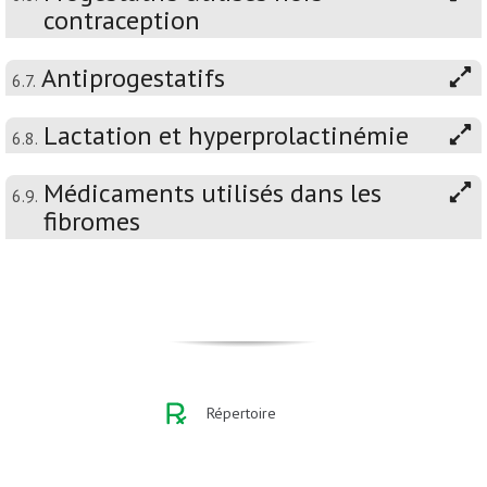
contraception
Antiprogestatifs
6.7.
Lactation et hyperprolactinémie
6.8.
Médicaments utilisés dans les
6.9.
fibromes
Répertoire