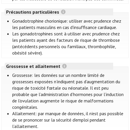
Précautions particulières
Gonadotrophine chorionique: utiliser avec prudence chez
les patients masculins en cas d'insuffisance cardiaque.
Les gonadotrophines sont à utiliser avec prudence chez
les patients ayant des facteurs de risque de thrombose
(antécédents personnels ou familiaux, thrombophilie,
obésité sévère).
Grossesse et allaitement
Grossesse: les données sur un nombre limité de
grossesses exposées n’indiquent pas d’augmentation du
risque de toxicité fœtale ou néonatale. Il est peu
probable que l’administration d’hormones pour l’induction
de l’ovulation augmente le risque de malformations
congénitales.
Allaitement: par manque de données, il n’est pas possible
de se prononcer sur la sécurité d’emploi pendant
l’allaitement.