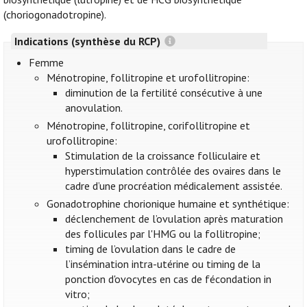
(choriogonadotropine).
Indications (synthèse du RCP)
Femme
Ménotropine, follitropine et urofollitropine:
diminution de la fertilité consécutive à une
anovulation.
Ménotropine, follitropine, corifollitropine et
urofollitropine:
Stimulation de la croissance folliculaire et
hyperstimulation contrôlée des ovaires dans le
cadre d’une procréation médicalement assistée.
Gonadotrophine chorionique humaine et synthétique:
déclenchement de l’ovulation après maturation
des follicules par l'HMG ou la follitropine;
timing de l’ovulation dans le cadre de
l’insémination intra-utérine ou timing de la
ponction d'ovocytes en cas de fécondation in
vitro;