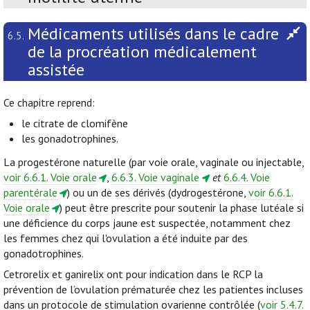
Médicaments utilisés dans le cadre
6.5.
de la procréation médicalement
assistée
Ce chapitre reprend:
le citrate de clomifène
les gonadotrophines.
La progestérone naturelle (par voie orale, vaginale ou injectable,
voir 6.6.1. Voie orale
,
6.6.3. Voie vaginale
et
6.6.4. Voie
parentérale
) ou un de ses dérivés (dydrogestérone,
voir 6.6.1.
Voie orale
) peut être prescrite pour soutenir la phase lutéale si
une déficience du corps jaune est suspectée, notamment chez
les femmes chez qui l'ovulation a été induite par des
gonadotrophines.
Cetrorelix et ganirelix ont pour indication dans le RCP la
prévention de l’ovulation prématurée chez les patientes incluses
dans un protocole de stimulation ovarienne contrôlée (
voir 5.4.7.