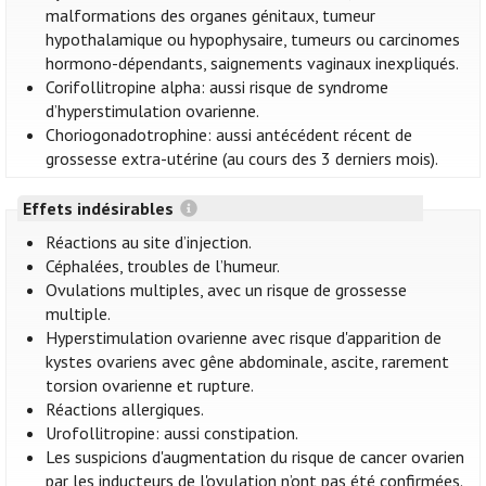
malformations des organes génitaux, tumeur
hypothalamique ou hypophysaire, tumeurs ou carcinomes
hormono-dépendants, saignements vaginaux inexpliqués.
Corifollitropine alpha: aussi risque de syndrome
d’hyperstimulation ovarienne.
Choriogonadotrophine: aussi antécédent récent de
grossesse extra-utérine (au cours des 3 derniers mois).
Effets indésirables
Réactions au site d’injection.
Céphalées, troubles de l’humeur.
Ovulations multiples, avec un risque de grossesse
multiple.
Hyperstimulation ovarienne avec risque d'apparition de
kystes ovariens avec gêne abdominale, ascite, rarement
torsion ovarienne et rupture.
Réactions allergiques.
Urofollitropine: aussi constipation.
Les suspicions d'augmentation du risque de cancer ovarien
par les inducteurs de l'ovulation n’ont pas été confirmées.