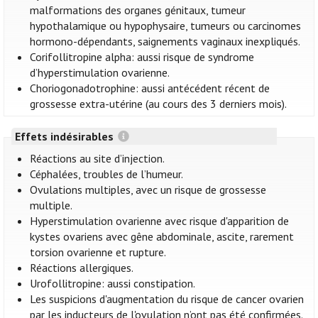
malformations des organes génitaux, tumeur
hypothalamique ou hypophysaire, tumeurs ou carcinomes
hormono-dépendants, saignements vaginaux inexpliqués.
Corifollitropine alpha: aussi risque de syndrome
d’hyperstimulation ovarienne.
Choriogonadotrophine: aussi antécédent récent de
grossesse extra-utérine (au cours des 3 derniers mois).
Effets indésirables
Réactions au site d’injection.
Céphalées, troubles de l’humeur.
Ovulations multiples, avec un risque de grossesse
multiple.
Hyperstimulation ovarienne avec risque d'apparition de
kystes ovariens avec gêne abdominale, ascite, rarement
torsion ovarienne et rupture.
Réactions allergiques.
Urofollitropine: aussi constipation.
Les suspicions d'augmentation du risque de cancer ovarien
par les inducteurs de l'ovulation n’ont pas été confirmées.