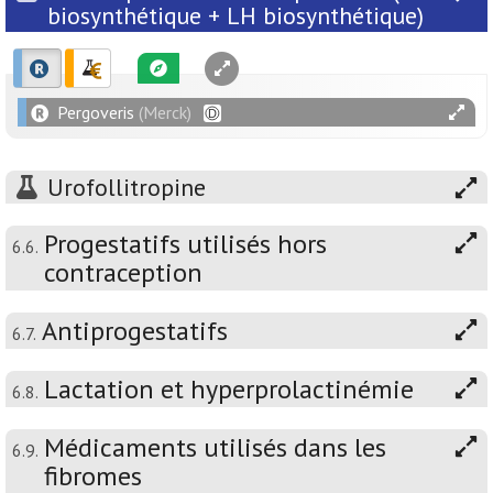
biosynthétique + LH biosynthétique)
Pergoveris
(Merck)
Urofollitropine
Progestatifs utilisés hors
6.6.
contraception
Antiprogestatifs
6.7.
Lactation et hyperprolactinémie
6.8.
Médicaments utilisés dans les
6.9.
fibromes