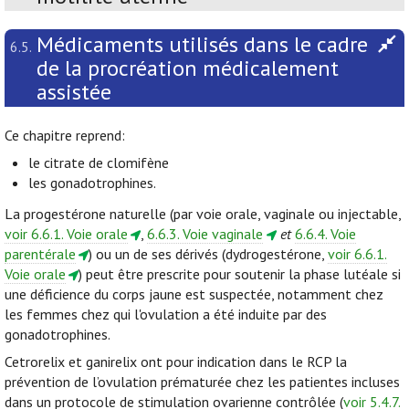
Médicaments utilisés dans le cadre
6.5.
de la procréation médicalement
assistée
Ce chapitre reprend:
le citrate de clomifène
les gonadotrophines.
La progestérone naturelle (par voie orale, vaginale ou injectable,
voir 6.6.1. Voie orale
,
6.6.3. Voie vaginale
et
6.6.4. Voie
parentérale
) ou un de ses dérivés (dydrogestérone,
voir 6.6.1.
Voie orale
) peut être prescrite pour soutenir la phase lutéale si
une déficience du corps jaune est suspectée, notamment chez
les femmes chez qui l'ovulation a été induite par des
gonadotrophines.
Cetrorelix et ganirelix ont pour indication dans le RCP la
prévention de l’ovulation prématurée chez les patientes incluses
dans un protocole de stimulation ovarienne contrôlée (
voir 5.4.7.