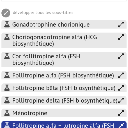
développer tous les sous-titres
Gonadotrophine chorionique
Choriogonadotropine alfa (HCG
biosynthétique)
Corifollitropine alfa (FSH
biosynthétique)
Follitropine alfa (FSH biosynthétique)
Follitropine bêta (FSH biosynthétique)
Follitropine delta (FSH biosynthétique)
Ménotropine
Follitropine alfa + lutropine alfa (FSH