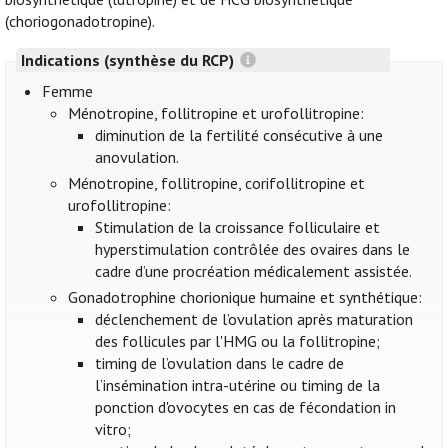
(choriogonadotropine).
Indications (synthèse du RCP)
Femme
Ménotropine, follitropine et urofollitropine:
diminution de la fertilité consécutive à une
anovulation.
Ménotropine, follitropine, corifollitropine et
urofollitropine:
Stimulation de la croissance folliculaire et
hyperstimulation contrôlée des ovaires dans le
cadre d’une procréation médicalement assistée.
Gonadotrophine chorionique humaine et synthétique:
déclenchement de l’ovulation après maturation
des follicules par l'HMG ou la follitropine;
timing de l’ovulation dans le cadre de
l’insémination intra-utérine ou timing de la
ponction d'ovocytes en cas de fécondation in
vitro;