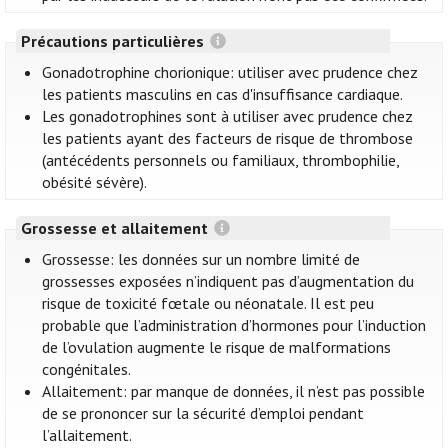
Précautions particulières
Gonadotrophine chorionique: utiliser avec prudence chez
les patients masculins en cas d'insuffisance cardiaque.
Les gonadotrophines sont à utiliser avec prudence chez
les patients ayant des facteurs de risque de thrombose
(antécédents personnels ou familiaux, thrombophilie,
obésité sévère).
Grossesse et allaitement
Grossesse: les données sur un nombre limité de
grossesses exposées n’indiquent pas d’augmentation du
risque de toxicité fœtale ou néonatale. Il est peu
probable que l’administration d’hormones pour l’induction
de l’ovulation augmente le risque de malformations
congénitales.
Allaitement: par manque de données, il n’est pas possible
de se prononcer sur la sécurité d’emploi pendant
l’allaitement.