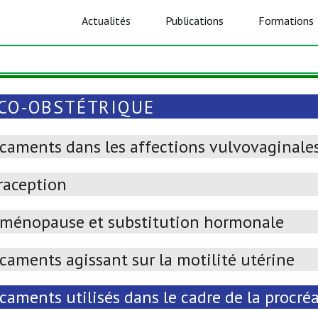
Actualités
Publications
Formations
CO-OBSTÉTRIQUE
caments dans les affections vulvovaginale
raception
i)ménopause et substitution hormonale
caments agissant sur la motilité utérine
caments utilisés dans le cadre de la procr