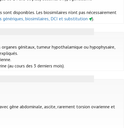
s sont disponibles. Les biosimilaires n'ont pas nécessairement
 génériques, biosimilaires, DCI et substitution
).
es organes génitaux, tumeur hypothalamique ou hypophysaire,
xpliqués.
ienne.
ne (au cours des 3 derniers mois).
 avec gêne abdominale, ascite, rarement torsion ovarienne et