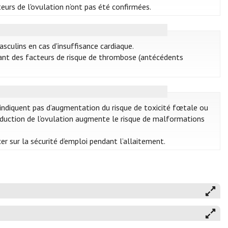
eurs de l'ovulation n’ont pas été confirmées.
sculins en cas d'insuffisance cardiaque.
yant des facteurs de risque de thrombose (antécédents
indiquent pas d’augmentation du risque de toxicité fœtale ou
induction de l’ovulation augmente le risque de malformations
er sur la sécurité d’emploi pendant l’allaitement.