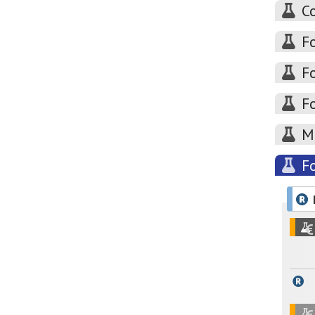
Co
Fo
Fo
Fo
M
Fo