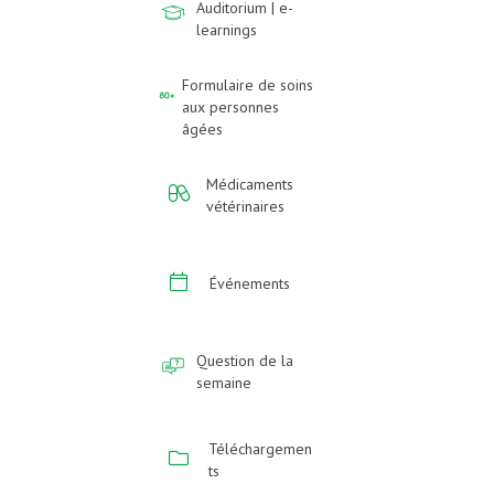
Auditorium | e-
learnings
Formulaire de soins
aux personnes
âgées
Médicaments
vétérinaires
Événements
Question de la
semaine
Téléchargemen
ts