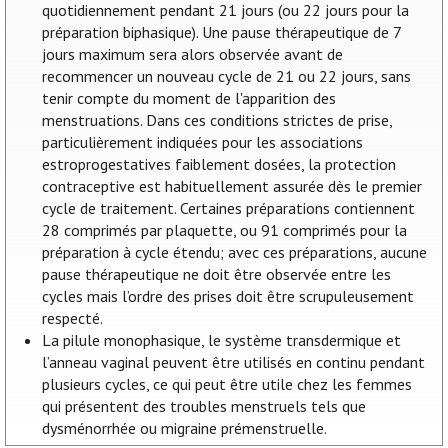
quotidiennement pendant 21 jours (ou 22 jours pour la
préparation biphasique). Une pause thérapeutique de 7
jours maximum sera alors observée avant de
recommencer un nouveau cycle de 21 ou 22 jours, sans
tenir compte du moment de l'apparition des
menstruations. Dans ces conditions strictes de prise,
particulièrement indiquées pour les associations
estroprogestatives faiblement dosées, la protection
contraceptive est habituellement assurée dès le premier
cycle de traitement. Certaines préparations contiennent
28 comprimés par plaquette, ou 91 comprimés pour la
préparation à cycle étendu; avec ces préparations, aucune
pause thérapeutique ne doit être observée entre les
cycles mais l’ordre des prises doit être scrupuleusement
respecté.
La pilule monophasique, le système transdermique et
l’anneau vaginal peuvent être utilisés en continu pendant
plusieurs cycles, ce qui peut être utile chez les femmes
qui présentent des troubles menstruels tels que
dysménorrhée ou migraine prémenstruelle.