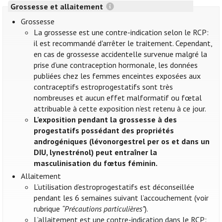
Grossesse et allaitement
Grossesse
La grossesse est une contre-indication selon le RCP:
il est recommandé d'arrêter le traitement. Cependant,
en cas de grossesse accidentelle survenue malgré la
prise d’une contraception hormonale, les données
publiées chez les femmes enceintes exposées aux
contraceptifs estroprogestatifs sont très
nombreuses et aucun effet malformatif ou fœtal
attribuable à cette exposition n’est retenu à ce jour.
L'exposition pendant la grossesse à des
progestatifs possédant des propriétés
androgéniques (lévonorgestrel per os et dans un
DIU, lynestrénol) peut entraîner la
masculinisation du fœtus féminin.
Allaitement
L’utilisation d’estroprogestatifs est déconseillée
pendant les 6 semaines suivant l’accouchement (voir
rubrique
“Précautions particulières”
).
L’allaitement est une contre-indication dans le RCP: