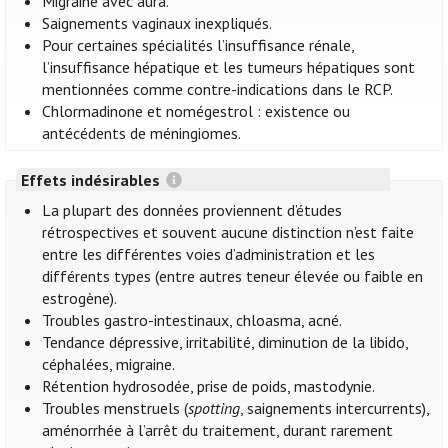
Migraine avec aura.
Saignements vaginaux inexpliqués.
Pour certaines spécialités l’insuffisance rénale,
l’insuffisance hépatique et les tumeurs hépatiques sont
mentionnées comme contre-indications dans le RCP.
Chlormadinone et nomégestrol : existence ou
antécédents de méningiomes.
Effets indésirables
La plupart des données proviennent d’études
rétrospectives et souvent aucune distinction n’est faite
entre les différentes voies d’administration et les
différents types (entre autres teneur élevée ou faible en
estrogène).
Troubles gastro-intestinaux, chloasma, acné.
Tendance dépressive, irritabilité, diminution de la libido,
céphalées, migraine.
Rétention hydrosodée, prise de poids, mastodynie.
Troubles menstruels (
spotting
, saignements intercurrents),
aménorrhée à l’arrêt du traitement, durant rarement