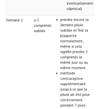
éventuellement
ulipristal)
prendre encore la
Semaine 2
≥ 2
dernière pilule
comprimés
oubliée et finir la
oubliés
plaquette
normalement,
même si cela
signifie prendre 2
comprimés le
même jour ou au
même moment.
méthode
contraceptive
supplémentaire
jusqu’à ce que la
pilule ait été prise
correctement
pendant 7 jours