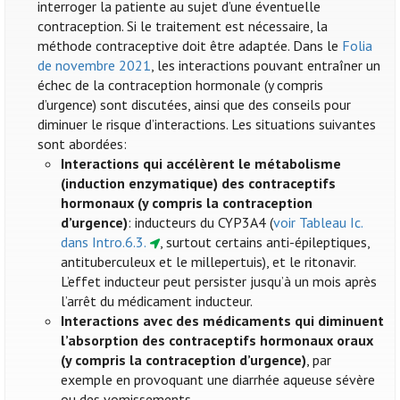
interroger la patiente au sujet d’une éventuelle
contraception. Si le traitement est nécessaire, la
méthode contraceptive doit être adaptée. Dans le
Folia
de novembre 2021
, les interactions pouvant entraîner un
échec de la contraception hormonale (y compris
d’urgence) sont discutées, ainsi que des conseils pour
diminuer le risque d’interactions. Les situations suivantes
sont abordées:
Interactions qui accélèrent le métabolisme
(induction enzymatique) des contraceptifs
hormonaux (y compris la contraception
d’urgence)
: inducteurs du CYP3A4 (
voir Tableau Ic.
dans Intro.6.3.
, surtout certains anti-épileptiques,
antituberculeux et le millepertuis), et le ritonavir.
L’effet inducteur peut persister jusqu’à un mois après
l’arrêt du médicament inducteur.
Interactions avec des médicaments qui diminuent
l’absorption des contraceptifs hormonaux oraux
(y compris la contraception d’urgence)
, par
exemple en provoquant une diarrhée aqueuse sévère
ou des vomissements.