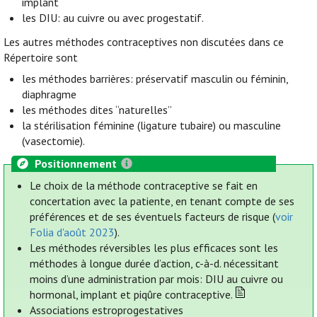
implant
les DIU: au cuivre ou avec progestatif.
Les autres méthodes contraceptives non discutées dans ce
Répertoire sont
les méthodes barrières: préservatif masculin ou féminin,
diaphragme
les méthodes dites “naturelles”
la stérilisation féminine (ligature tubaire) ou masculine
(vasectomie).
Positionnement
Le choix de la méthode contraceptive se fait en
concertation avec la patiente, en tenant compte de ses
préférences et de ses éventuels facteurs de risque (
voir
Folia d'août 2023
).
Les méthodes réversibles les plus efficaces sont les
méthodes à longue durée d’action, c-à-d. nécessitant
moins d’une administration par mois: DIU au cuivre ou
hormonal, implant et piqûre contraceptive.
Associations estroprogestatives