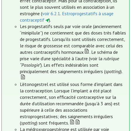
effet contraceptif. Mais pour la contraception, ils
sont le plus souvent utilisés en association à un
estrogène (
voir 6.2.1. Estroprogestatifs à usage
contraceptif
).
Les progestatifs seuls par voie orale (anciennement
“minipilule”) ne contiennent que des doses très faibles
de progestatifs. Lorsqu'ils sont utilisés correctement,
le risque de grossesse est comparable avec celui des
autres contraceptifs hormonaux
. Le schéma de
prise varie d’une spécialité à l’autre (voir la
rubrique
“Posologie”
). Les effets indésirables sont
principalement des saignements irréguliers (
spotting
).
L’étonogestrel est utilisé sous forme d’implant dans
la contraception. Lorsque l’implant a été placé
correctement, son efficacité contraceptive sur la
durée d’utilisation recommandée (jusqu’à 3 ans) est
supérieure à celle des associations
estroprogestatives; des saignements irréguliers
(
spotting
) sont fréquents.
La médroxyprogestérone est utilisée par voie