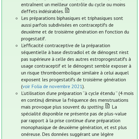
entraînent un meilleur contrôle du cycle ou moins
d’effets indésirables.
Les préparations biphasiques et triphasiques sont
aussi parfois subdivisées en contraceptifs de
deuxième et de troisième génération en fonction du
progestatif.
L’efficacité contraceptive de la préparation
séquentielle à base d'estradiol et de diénogest n’est
pas supérieure à celle des autres estroprogestatifs à
usage contraceptif et le diénogest semble exposer à
un risque thromboembolique similaire à celui auquel
exposent les progestatifs de troisième génération
(
voir Folia de novembre 2021
).
L’utilisation d’une préparation “à cycle étendu ” (4 mois
en continu) diminue la fréquence des menstruations
mais provoque plus souvent du
spotting
.
La
spécialité disponible ne présente pas de plus-value
par rapport à la prise continue d’une préparation
monophasique de deuxième génération, et est plus
onéreuse. Des données suggérant une légère