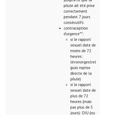
pilule ait été prise
correctement
pendant 7 jours
consécutifs
contraception
d’urgence**:
si le rapport
sexuel date de
moins de 72
heures:
lévonorgestrel
(puis reprise
directe de la
pilule)
si le rapport
sexuel date de
plus de 72
heures (mais
pas plus de 5
jours): DIU (ou