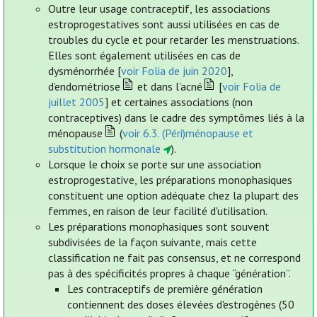
Outre leur usage contraceptif, les associations
estroprogestatives sont aussi utilisées en cas de
troubles du cycle et pour retarder les menstruations.
Elles sont également utilisées en cas de
dysménorrhée [
voir Folia de juin 2020
],
d’endométriose
et dans l’acné
[
voir Folia de
juillet 2005
] et certaines associations (non
contraceptives) dans le cadre des symptômes liés à la
ménopause
(
voir 6.3. (Péri)ménopause et
substitution hormonale
).
Lorsque le choix se porte sur une association
estroprogestative, les préparations monophasiques
constituent une option adéquate chez la plupart des
femmes, en raison de leur facilité d'utilisation.
Les préparations monophasiques sont souvent
subdivisées de la façon suivante, mais cette
classification ne fait pas consensus, et ne correspond
pas à des spécificités propres à chaque “génération”.
Les contraceptifs de première génération
contiennent des doses élevées d'estrogènes (50