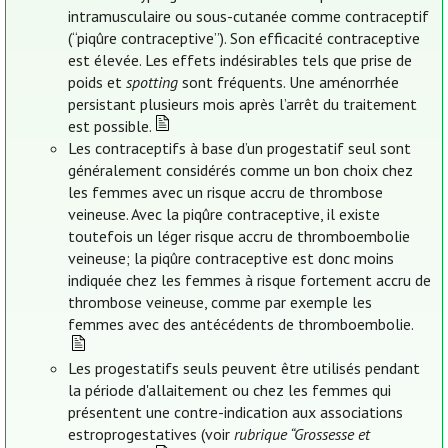
intramusculaire ou sous-cutanée comme contraceptif
(“piqûre contraceptive”). Son efficacité contraceptive
est élevée. Les effets indésirables tels que prise de
poids et
spotting
sont fréquents. Une aménorrhée
persistant plusieurs mois après l’arrêt du traitement
est possible.
Les contraceptifs à base d’un progestatif seul sont
généralement considérés comme un bon choix chez
les femmes avec un risque accru de thrombose
veineuse. Avec la piqûre contraceptive, il existe
toutefois un léger risque accru de thromboembolie
veineuse; la piqûre contraceptive est donc moins
indiquée chez les femmes à risque fortement accru de
thrombose veineuse, comme par exemple les
femmes avec des antécédents de thromboembolie.
Les progestatifs seuls peuvent être utilisés pendant
la période d'allaitement ou chez les femmes qui
présentent une contre-indication aux associations
estroprogestatives (voir
rubrique “Grossesse et