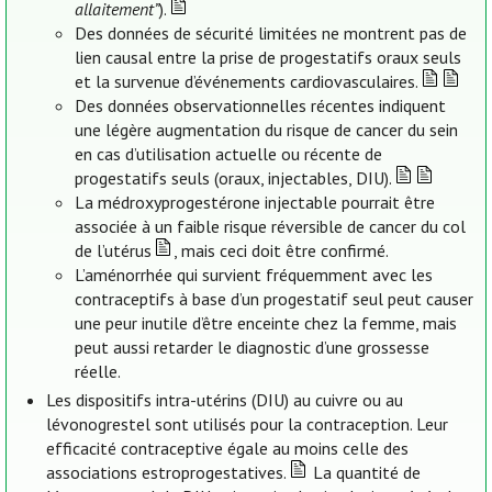
allaitement”
).
Des données de sécurité limitées ne montrent pas de
lien causal entre la prise de progestatifs oraux seuls
et la survenue d’événements cardiovasculaires.
Des données observationnelles récentes indiquent
une légère augmentation du risque de cancer du sein
en cas d’utilisation actuelle ou récente de
progestatifs seuls (oraux, injectables, DIU).
La médroxyprogestérone injectable pourrait être
associée à un faible risque réversible de cancer du col
de l’utérus
, mais ceci doit être confirmé.
L’aménorrhée qui survient fréquemment avec les
contraceptifs à base d’un progestatif seul peut causer
une peur inutile d’être enceinte chez la femme, mais
peut aussi retarder le diagnostic d’une grossesse
réelle.
Les dispositifs intra-utérins (DIU) au cuivre ou au
lévonogrestel sont utilisés pour la contraception. Leur
efficacité contraceptive égale au moins celle des
associations estroprogestatives.
La quantité de