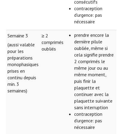
consécutifs
contraception
d’urgence: pas
nécessaire
prendre encore la
Semaine 3
≥ 2
dernière pilule
comprimés
(aussi valable
oubliée, même si
oubliés
pour les
cela signifie prendre
préparations
2 comprimés le
monophasiques
même jour ou au
prises en
même moment,
continu depuis
puis finir la
min. 3
plaquette et
semaines)
continuer avec la
plaquette suivante
sans interruption
contraception
d’urgence: pas
nécessaire