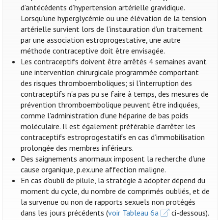
d’antécédents d’hypertension artérielle gravidique.
Lorsqu’une hyperglycémie ou une élévation de la tension
artérielle survient lors de l’instauration d’un traitement
par une association estroprogestative, une autre
méthode contraceptive doit être envisagée.
Les contraceptifs doivent être arrêtés 4 semaines avant
une intervention chirurgicale programmée comportant
des risques thromboemboliques; si l'interruption des
contraceptifs n'a pas pu se faire à temps, des mesures de
prévention thromboembolique peuvent être indiquées,
comme l'administration d'une héparine de bas poids
moléculaire. Il est également préférable d’arrêter les
contraceptifs estroprogestatifs en cas d’immobilisation
prolongée des membres inférieurs.
Des saignements anormaux imposent la recherche d'une
cause organique, p.ex.une affection maligne.
En cas d’oubli de pilule, la stratégie à adopter dépend du
moment du cycle, du nombre de comprimés oubliés, et de
la survenue ou non de rapports sexuels non protégés
dans les jours précédents (
voir Tableau 6a
ci-dessous).