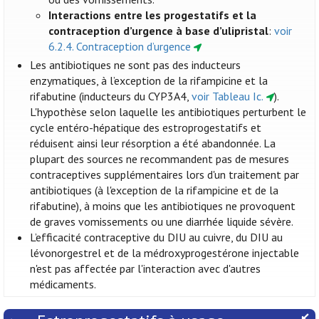
Interactions entre les progestatifs et la
contraception d’urgence à base d’ulipristal
:
voir
6.2.4. Contraception d’urgence
Les antibiotiques ne sont pas des inducteurs
enzymatiques, à l’exception de la rifampicine et la
rifabutine (inducteurs du CYP3A4,
voir Tableau Ic.
).
L'hypothèse selon laquelle les antibiotiques perturbent le
cycle entéro-hépatique des estroprogestatifs et
réduisent ainsi leur résorption a été abandonnée. La
plupart des sources ne recommandent pas de mesures
contraceptives supplémentaires lors d'un traitement par
antibiotiques (à l'exception de la rifampicine et de la
rifabutine), à moins que les antibiotiques ne provoquent
de graves vomissements ou une diarrhée liquide sévère.
L’efficacité contraceptive du DIU au cuivre, du DIU au
lévonorgestrel et de la médroxyprogestérone injectable
n'est pas affectée par l'interaction avec d'autres
médicaments.