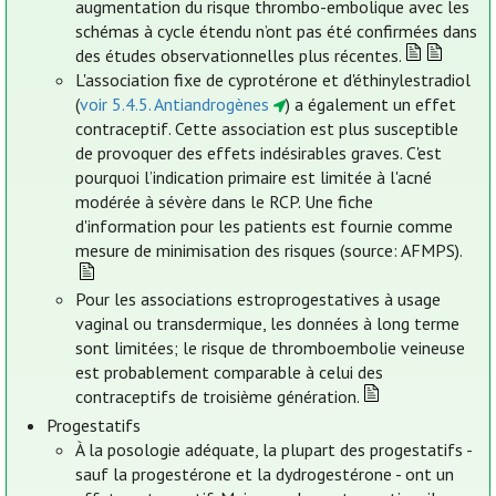
augmentation du risque thrombo-embolique avec les
schémas à cycle étendu n’ont pas été confirmées dans
des études observationnelles plus récentes.
L'association fixe de cyprotérone et d'éthinylestradiol
(
voir 5.4.5. Antiandrogènes
) a également un effet
contraceptif. Cette association est plus susceptible
de provoquer des effets indésirables graves. C'est
pourquoi l’indication primaire est limitée à l'acné
modérée à sévère dans le RCP. Une fiche
d'information pour les patients est fournie comme
mesure de minimisation des risques (source: AFMPS).
Pour les associations estroprogestatives à usage
vaginal ou transdermique, les données à long terme
sont limitées; le risque de thromboembolie veineuse
est probablement comparable à celui des
contraceptifs de troisième génération.
Progestatifs
À la posologie adéquate, la plupart des progestatifs -
sauf la progestérone et la dydrogestérone - ont un