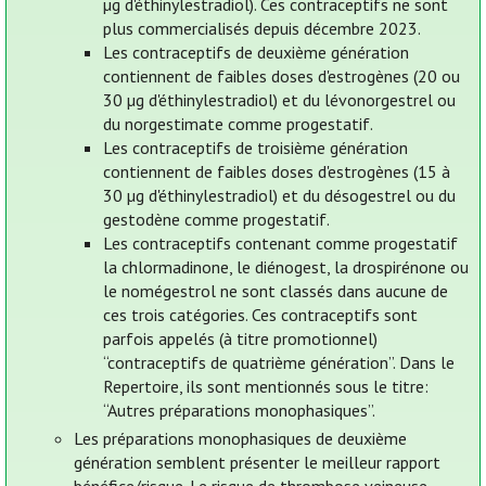
µg d'éthinylestradiol). Ces contraceptifs ne sont
plus commercialisés depuis décembre 2023.
Les contraceptifs de deuxième génération
contiennent de faibles doses d'estrogènes (20 ou
30 µg d'éthinylestradiol) et du lévonorgestrel ou
du norgestimate comme progestatif.
Les contraceptifs de troisième génération
contiennent de faibles doses d'estrogènes (15 à
30 µg d'éthinylestradiol) et du désogestrel ou du
gestodène comme progestatif.
Les contraceptifs contenant comme progestatif
la chlormadinone, le diénogest, la drospirénone ou
le nomégestrol ne sont classés dans aucune de
ces trois catégories. Ces contraceptifs sont
parfois appelés (à titre promotionnel)
“contraceptifs de quatrième génération”. Dans le
Repertoire, ils sont mentionnés sous le titre:
“Autres préparations monophasiques”.
Les préparations monophasiques de deuxième
génération semblent présenter le meilleur rapport