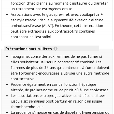
fonction thyroïdienne au moment d’instaurer ou d’arrêter
un traitement par estrogènes oraux.
Associations avec le glécaprévir et avec voxilaprévir +
éthinylestradiol: risque augmenté d’élévation d’alanine
aminotransférase (ALAT). En théorie, cette interaction
peut être extrapolée aux contraceptifs combinés
contenant de l’estradiol.
Précautions particulières
Tabagisme: conseiller aux femmes de ne pas fumer si
elles souhaitent utiliser un contraceptif combiné. Les
femmes de plus de 35 ans qui continuent à fumer doivent
être fortement encouragées à utiliser une autre méthode
contraceptive.
Prudence également en cas de fonction hépatique
altérée, de prolactinome ou de prurit dû à une cholestase.
Les associations estroprogestatives sont déconseillées
jusqu’à six semaines post partum en raison d’un risque
thromboembolique.
La prudence s’impose en cas de diabète, d’hypertension ou