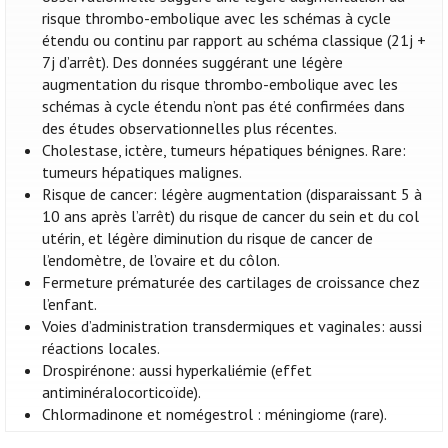
risque thrombo-embolique avec les schémas à cycle
étendu ou continu par rapport au schéma classique (21j +
7j d’arrêt). Des données suggérant une légère
augmentation du risque thrombo-embolique avec les
schémas à cycle étendu n’ont pas été confirmées dans
des études observationnelles plus récentes.
Cholestase, ictère, tumeurs hépatiques bénignes. Rare:
tumeurs hépatiques malignes.
Risque de cancer: légère augmentation (disparaissant 5 à
10 ans après l’arrêt) du risque de cancer du sein et du col
utérin, et légère diminution du risque de cancer de
l’endomètre, de l’ovaire et du côlon.
Fermeture prématurée des cartilages de croissance chez
l’enfant.
Voies d’administration transdermiques et vaginales: aussi
réactions locales.
Drospirénone: aussi hyperkaliémie (effet
antiminéralocorticoïde).
Chlormadinone et nomégestrol : méningiome (rare).