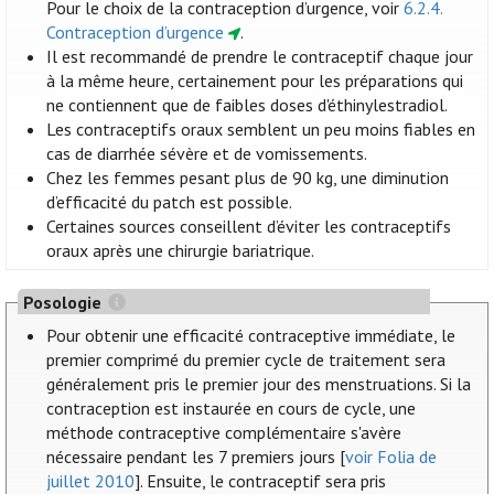
Pour le choix de la contraception d’urgence, voir
6.2.4.
Contraception d’urgence
.
Il est recommandé de prendre le contraceptif chaque jour
à la même heure, certainement pour les préparations qui
ne contiennent que de faibles doses d'éthinylestradiol.
Les contraceptifs oraux semblent un peu moins fiables en
cas de diarrhée sévère et de vomissements.
Chez les femmes pesant plus de 90 kg, une diminution
d’efficacité du patch est possible.
Certaines sources conseillent d’éviter les contraceptifs
oraux après une chirurgie bariatrique.
Posologie
Pour obtenir une efficacité contraceptive immédiate, le
premier comprimé du premier cycle de traitement sera
généralement pris le premier jour des menstruations. Si la
contraception est instaurée en cours de cycle, une
méthode contraceptive complémentaire s'avère
nécessaire pendant les 7 premiers jours [
voir Folia de
juillet 2010
]. Ensuite, le contraceptif sera pris