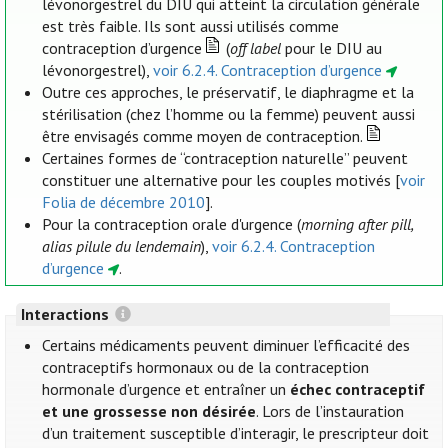
lévonorgestrel du DIU qui atteint la circulation générale
est très faible. Ils sont aussi utilisés comme
contraception d’urgence
(
off label
pour le DIU au
lévonorgestrel),
voir 6.2.4. Contraception d’urgence
Outre ces approches, le préservatif, le diaphragme et la
stérilisation (chez l’homme ou la femme) peuvent aussi
être envisagés comme moyen de contraception.
Certaines formes de “contraception naturelle” peuvent
constituer une alternative pour les couples motivés [
voir
Folia de décembre 2010
].
Pour la contraception orale d'urgence (
morning after pill,
alias pilule du lendemain
),
voir 6.2.4. Contraception
d’urgence
.
Interactions
Certains médicaments peuvent diminuer l’efficacité des
contraceptifs hormonaux ou de la contraception
hormonale d’urgence et entraîner un
échec contraceptif
et une grossesse non désirée
. Lors de l’instauration
d’un traitement susceptible d’interagir, le prescripteur doit