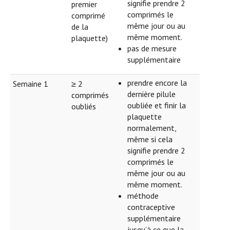
signifie prendre 2
premier
comprimés le
comprimé
même jour ou au
de la
même moment.
plaquette)
pas de mesure
supplémentaire
prendre encore la
Semaine 1
≥ 2
dernière pilule
comprimés
oubliée et finir la
oubliés
plaquette
normalement,
même si cela
signifie prendre 2
comprimés le
même jour ou au
même moment.
méthode
contraceptive
supplémentaire
jusqu’à ce que la