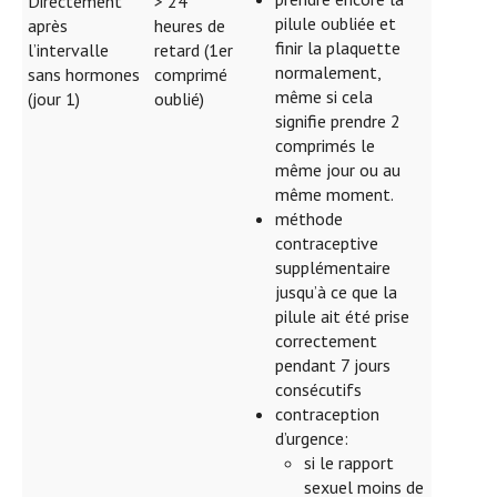
Directement
> 24
pilule oubliée et
après
heures de
finir la plaquette
l’intervalle
retard (1er
normalement,
sans hormones
comprimé
même si cela
(jour 1)
oublié)
signifie prendre 2
comprimés le
même jour ou au
même moment.
méthode
contraceptive
supplémentaire
jusqu’à ce que la
pilule ait été prise
correctement
pendant 7 jours
consécutifs
contraception
d’urgence:
si le rapport
sexuel moins de