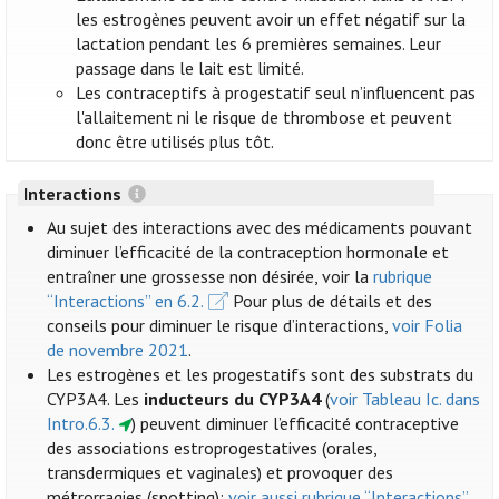
les estrogènes peuvent avoir un effet négatif sur la
lactation pendant les 6 premières semaines. Leur
passage dans le lait est limité.
Les contraceptifs à progestatif seul n’influencent pas
l'allaitement ni le risque de thrombose et peuvent
donc être utilisés plus tôt.
Interactions
Au sujet des interactions avec des médicaments pouvant
diminuer l’efficacité de la contraception hormonale et
entraîner une grossesse non désirée, voir la
rubrique
“Interactions” en 6.2.
Pour plus de détails et des
conseils pour diminuer le risque d’interactions,
voir Folia
de novembre 2021
.
Les estrogènes et les progestatifs sont des substrats du
CYP3A4. Les
inducteurs du CYP3A4
(
voir Tableau Ic. dans
Intro.6.3.
) peuvent diminuer l’efficacité contraceptive
des associations estroprogestatives (orales,
transdermiques et vaginales) et provoquer des
métrorragies (spotting):
voir aussi rubrique “Interactions”