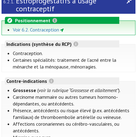
Estroprogestatifs à usage
6.2.1.
contraceptif
Positionnement
Voir 6.2. Contraception
Indications (synthèse du RCP)
Contraception.
Certaines spécialités: traitement de l’acné entre la
ménarche et la ménopause, ménorragies.
Contre-indications
Grossesse
(
voir la rubrique “Grossesse et allaitement”
).
Carcinome mammaire ou autres tumeurs hormono-
dépendantes, ou antécédents.
Présence, antécédents ou risque élevé (p.ex. antécédents
familiaux) de thromboembolie artérielle ou veineuse.
Affections coronariennes ou cérébro-vasculaires, ou
antécédents.