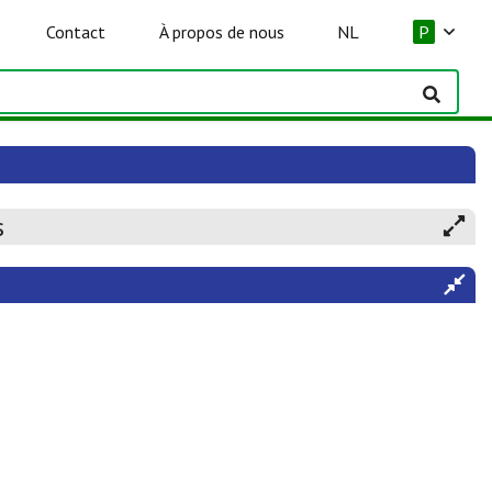
Contact
À propos de nous
NL
P
s