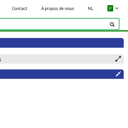
Contact
À propos de nous
NL
P
s