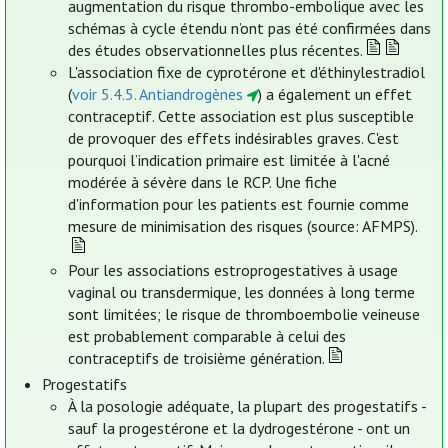
augmentation du risque thrombo-embolique avec les
schémas à cycle étendu n’ont pas été confirmées dans
des études observationnelles plus récentes.
L'association fixe de cyprotérone et d'éthinylestradiol
(
voir 5.4.5. Antiandrogènes
) a également un effet
contraceptif. Cette association est plus susceptible
de provoquer des effets indésirables graves. C'est
pourquoi l’indication primaire est limitée à l'acné
modérée à sévère dans le RCP. Une fiche
d'information pour les patients est fournie comme
mesure de minimisation des risques (source: AFMPS).
Pour les associations estroprogestatives à usage
vaginal ou transdermique, les données à long terme
sont limitées; le risque de thromboembolie veineuse
est probablement comparable à celui des
contraceptifs de troisième génération.
Progestatifs
À la posologie adéquate, la plupart des progestatifs -
sauf la progestérone et la dydrogestérone - ont un