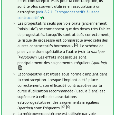
effet contraceptif. Mais pour la contraception, ils
sont le plus souvent utilisés en association à un
estrogène (
voir 6.2.1. Estroprogestatifs à usage
contraceptif
).
Les progestatifs seuls par voie orale (anciennement
“minipilule”) ne contiennent que des doses très faibles
de progestatifs. Lorsqu'ils sont utilisés correctement,
le risque de grossesse est comparable avec celui des
autres contraceptifs hormonaux
. Le schéma de
prise varie d’une spécialité à l’autre (voir la
rubrique
“Posologie”
). Les effets indésirables sont
principalement des saignements irréguliers (
spotting
).
L’étonogestrel est utilisé sous forme d’implant dans
la contraception. Lorsque l’implant a été placé
correctement, son efficacité contraceptive sur la
durée d’utilisation recommandée (jusqu’à 3 ans) est
supérieure à celle des associations
estroprogestatives; des saignements irréguliers
(
spotting
) sont fréquents.
La médroxyprogestérone est utilisée par voie