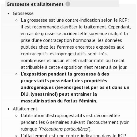
Grossesse et allaitement
Grossesse
La grossesse est une contre-indication selon le RCP:
il est recommandé d'arrêter le traitement. Cependant,
en cas de grossesse accidentelle survenue malgré la
prise d’une contraception hormonale, les données
publiées chez les femmes enceintes exposées aux
contraceptifs estroprogestatifs sont très
nombreuses et aucun effet malformatif ou fœtal
attribuable à cette exposition n’est retenu à ce jour.
L'exposition pendant la grossesse à des
progestatifs possédant des propriétés
androgéniques (lévonorgestrel per os et dans un
DIU, lynestrénol) peut entraîner la
masculinisation du fœtus féminin.
Allaitement
L’utilisation d’estroprogestatifs est déconseillée
pendant les 6 semaines suivant l’accouchement (voir
rubrique
“Précautions particulières”
).
L’allaitement est une contre-indication dans le RCP: