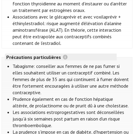
fonction thyroïdienne au moment d’instaurer ou d’arrêter
un traitement par estrogènes oraux.
Associations avec le glécaprévir et avec voxilaprévir +
éthinylestradiol: risque augmenté d’élévation d’alanine
aminotransférase (ALAT). En théorie, cette interaction
peut être extrapolée aux contraceptifs combinés
contenant de l’estradiol.
Précautions particulières
Tabagisme: conseiller aux femmes de ne pas fumer si
elles souhaitent utiliser un contraceptif combiné. Les
femmes de plus de 35 ans qui continuent à fumer doivent
être fortement encouragées à utiliser une autre méthode
contraceptive.
Prudence également en cas de fonction hépatique
altérée, de prolactinome ou de prurit dû à une cholestase.
Les associations estroprogestatives sont déconseillées
jusqu’à six semaines post partum en raison d’un risque
thromboembolique.
La prudence s’impose en cas de diabète, d’hypertension ou