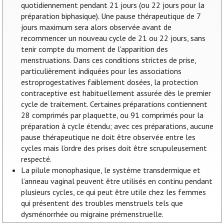
quotidiennement pendant 21 jours (ou 22 jours pour la
préparation biphasique). Une pause thérapeutique de 7
jours maximum sera alors observée avant de
recommencer un nouveau cycle de 21 ou 22 jours, sans
tenir compte du moment de l'apparition des
menstruations. Dans ces conditions strictes de prise,
particulièrement indiquées pour les associations
estroprogestatives faiblement dosées, la protection
contraceptive est habituellement assurée dès le premier
cycle de traitement. Certaines préparations contiennent
28 comprimés par plaquette, ou 91 comprimés pour la
préparation à cycle étendu; avec ces préparations, aucune
pause thérapeutique ne doit être observée entre les
cycles mais l’ordre des prises doit être scrupuleusement
respecté.
La pilule monophasique, le système transdermique et
l’anneau vaginal peuvent être utilisés en continu pendant
plusieurs cycles, ce qui peut être utile chez les femmes
qui présentent des troubles menstruels tels que
dysménorrhée ou migraine prémenstruelle.