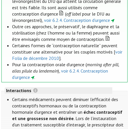
lévonorgestrel du DIU qui atteint la circulation générale
est très faible. Ils sont aussi utilisés comme
contraception d’urgence
(
off label
pour le DIU au
lévonorgestrel),
voir 6.2.4. Contraception d’urgence
Outre ces approches, le préservatif, le diaphragme et la
stérilisation (chez l’homme ou la femme) peuvent aussi
être envisagés comme moyen de contraception.
Certaines formes de “contraception naturelle” peuvent
constituer une alternative pour les couples motivés [
voir
Folia de décembre 2010
].
Pour la contraception orale d'urgence (
morning after pill,
alias pilule du lendemain
),
voir 6.2.4. Contraception
d’urgence
.
Interactions
Certains médicaments peuvent diminuer l’efficacité des
contraceptifs hormonaux ou de la contraception
hormonale d’urgence et entraîner un
échec contraceptif
et une grossesse non désirée
. Lors de l’instauration
d’un traitement susceptible d’interagir, le prescripteur doit