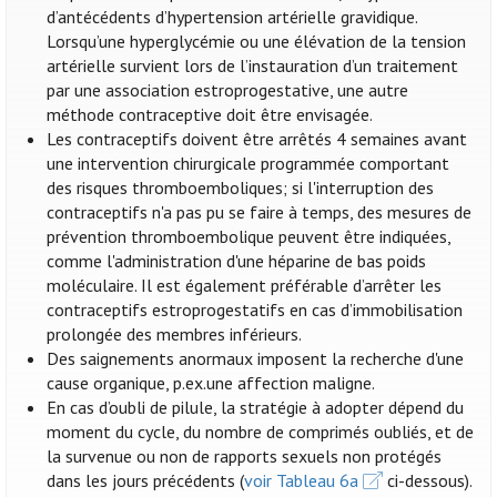
d’antécédents d’hypertension artérielle gravidique.
Lorsqu’une hyperglycémie ou une élévation de la tension
artérielle survient lors de l’instauration d’un traitement
par une association estroprogestative, une autre
méthode contraceptive doit être envisagée.
Les contraceptifs doivent être arrêtés 4 semaines avant
une intervention chirurgicale programmée comportant
des risques thromboemboliques; si l'interruption des
contraceptifs n'a pas pu se faire à temps, des mesures de
prévention thromboembolique peuvent être indiquées,
comme l'administration d'une héparine de bas poids
moléculaire. Il est également préférable d’arrêter les
contraceptifs estroprogestatifs en cas d’immobilisation
prolongée des membres inférieurs.
Des saignements anormaux imposent la recherche d'une
cause organique, p.ex.une affection maligne.
En cas d’oubli de pilule, la stratégie à adopter dépend du
moment du cycle, du nombre de comprimés oubliés, et de
la survenue ou non de rapports sexuels non protégés
dans les jours précédents (
voir Tableau 6a
ci-dessous).