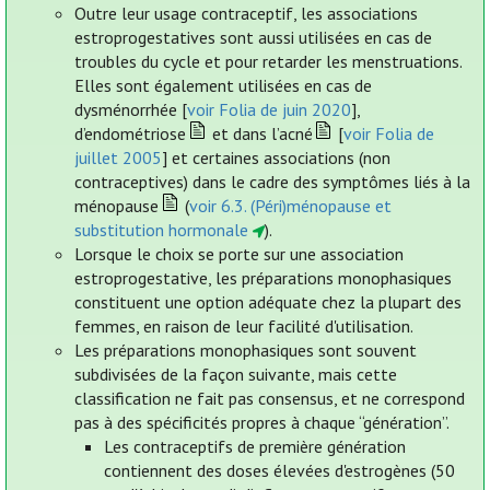
Outre leur usage contraceptif, les associations
estroprogestatives sont aussi utilisées en cas de
troubles du cycle et pour retarder les menstruations.
Elles sont également utilisées en cas de
dysménorrhée [
voir Folia de juin 2020
],
d’endométriose
et dans l’acné
[
voir Folia de
juillet 2005
] et certaines associations (non
contraceptives) dans le cadre des symptômes liés à la
ménopause
(
voir 6.3. (Péri)ménopause et
substitution hormonale
).
Lorsque le choix se porte sur une association
estroprogestative, les préparations monophasiques
constituent une option adéquate chez la plupart des
femmes, en raison de leur facilité d'utilisation.
Les préparations monophasiques sont souvent
subdivisées de la façon suivante, mais cette
classification ne fait pas consensus, et ne correspond
pas à des spécificités propres à chaque “génération”.
Les contraceptifs de première génération
contiennent des doses élevées d'estrogènes (50