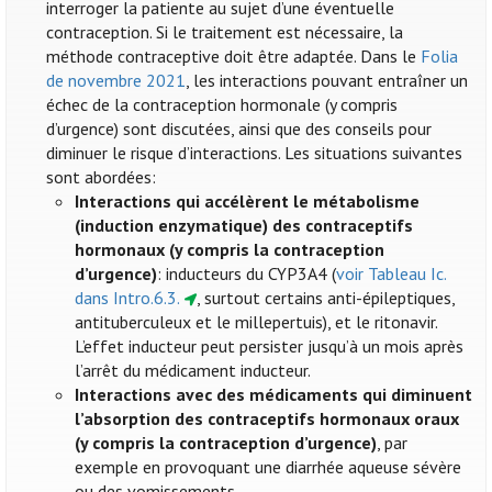
interroger la patiente au sujet d’une éventuelle
contraception. Si le traitement est nécessaire, la
méthode contraceptive doit être adaptée. Dans le
Folia
de novembre 2021
, les interactions pouvant entraîner un
échec de la contraception hormonale (y compris
d’urgence) sont discutées, ainsi que des conseils pour
diminuer le risque d’interactions. Les situations suivantes
sont abordées:
Interactions qui accélèrent le métabolisme
(induction enzymatique) des contraceptifs
hormonaux (y compris la contraception
d’urgence)
: inducteurs du CYP3A4 (
voir Tableau Ic.
dans Intro.6.3.
, surtout certains anti-épileptiques,
antituberculeux et le millepertuis), et le ritonavir.
L’effet inducteur peut persister jusqu’à un mois après
l’arrêt du médicament inducteur.
Interactions avec des médicaments qui diminuent
l’absorption des contraceptifs hormonaux oraux
(y compris la contraception d’urgence)
, par
exemple en provoquant une diarrhée aqueuse sévère
ou des vomissements.