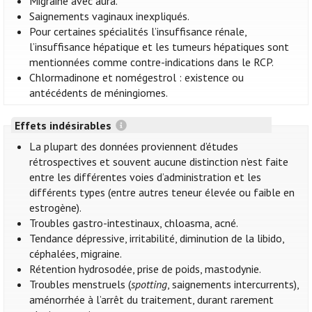
Migraine avec aura.
Saignements vaginaux inexpliqués.
Pour certaines spécialités l’insuffisance rénale,
l’insuffisance hépatique et les tumeurs hépatiques sont
mentionnées comme contre-indications dans le RCP.
Chlormadinone et nomégestrol : existence ou
antécédents de méningiomes.
Effets indésirables
La plupart des données proviennent d’études
rétrospectives et souvent aucune distinction n’est faite
entre les différentes voies d’administration et les
différents types (entre autres teneur élevée ou faible en
estrogène).
Troubles gastro-intestinaux, chloasma, acné.
Tendance dépressive, irritabilité, diminution de la libido,
céphalées, migraine.
Rétention hydrosodée, prise de poids, mastodynie.
Troubles menstruels (
spotting
, saignements intercurrents),
aménorrhée à l’arrêt du traitement, durant rarement