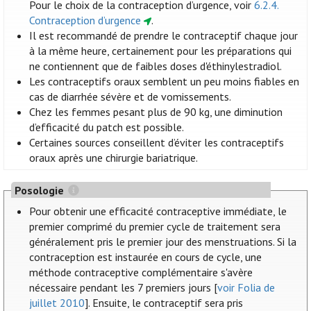
Pour le choix de la contraception d’urgence, voir
6.2.4.
Contraception d’urgence
.
Il est recommandé de prendre le contraceptif chaque jour
à la même heure, certainement pour les préparations qui
ne contiennent que de faibles doses d'éthinylestradiol.
Les contraceptifs oraux semblent un peu moins fiables en
cas de diarrhée sévère et de vomissements.
Chez les femmes pesant plus de 90 kg, une diminution
d’efficacité du patch est possible.
Certaines sources conseillent d’éviter les contraceptifs
oraux après une chirurgie bariatrique.
Posologie
Pour obtenir une efficacité contraceptive immédiate, le
premier comprimé du premier cycle de traitement sera
généralement pris le premier jour des menstruations. Si la
contraception est instaurée en cours de cycle, une
méthode contraceptive complémentaire s'avère
nécessaire pendant les 7 premiers jours [
voir Folia de
juillet 2010
]. Ensuite, le contraceptif sera pris