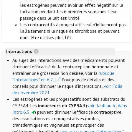
les estrogènes peuvent avoir un effet négatif sur la
lactation pendant les 6 premières semaines. Leur
passage dans le lait est limité.
Les contraceptifs à progestatif seul n’influencent pas
l'allaitement ni le risque de thrombose et peuvent
donc être utilisés plus tôt.
Interactions
Au sujet des interactions avec des médicaments pouvant
diminuer l’efficacité de la contraception hormonale et
entraîner une grossesse non désirée, voir la
rubrique
“Interactions” en 6.2.
Pour plus de détails et des
conseils pour diminuer le risque d’interactions,
voir Folia
de novembre 2021
.
Les estrogènes et les progestatifs sont des substrats du
CYP3A4. Les
inducteurs du CYP3A4
(
voir Tableau Ic. dans
Intro.6.3.
) peuvent diminuer l’efficacité contraceptive
des associations estroprogestatives (orales,
transdermiques et vaginales) et provoquer des
métrorragies (spotting):
voir aussi rubrique “Interactions”