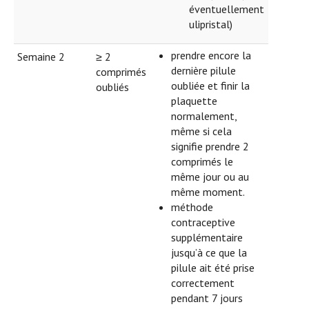
éventuellement
ulipristal)
prendre encore la
Semaine 2
≥ 2
dernière pilule
comprimés
oubliée et finir la
oubliés
plaquette
normalement,
même si cela
signifie prendre 2
comprimés le
même jour ou au
même moment.
méthode
contraceptive
supplémentaire
jusqu’à ce que la
pilule ait été prise
correctement
pendant 7 jours