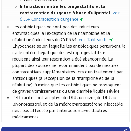
Interactions entre les progestatifs et la
contraception d’urgence à base d’ulipristal
:
voir
6.2.4. Contraception d’urgence
Les antibiotiques ne sont pas des inducteurs
enzymatiques, à l’exception de la rifampicine et la
rifabutine (inducteurs du CYP3A4,
voir Tableau Ic.
).
L'hypothèse selon laquelle les antibiotiques perturbent le
cycle entéro-hépatique des estroprogestatifs et
réduisent ainsi leur résorption a été abandonnée. La
plupart des sources ne recommandent pas de mesures
contraceptives supplémentaires lors d'un traitement par
antibiotiques (à l'exception de la rifampicine et de la
rifabutine), à moins que les antibiotiques ne provoquent
de graves vomissements ou une diarrhée liquide sévère.
L’efficacité contraceptive du DIU au cuivre, du DIU au
lévonorgestrel et de la médroxyprogestérone injectable
n'est pas affectée par l'interaction avec d'autres
médicaments.