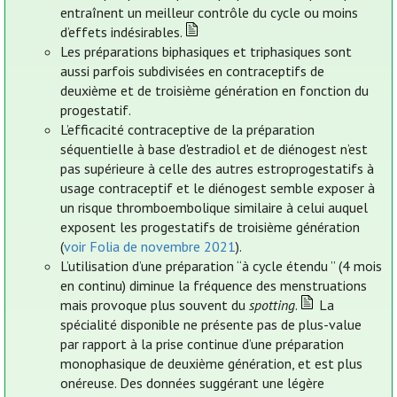
entraînent un meilleur contrôle du cycle ou moins
d’effets indésirables.
Les préparations biphasiques et triphasiques sont
aussi parfois subdivisées en contraceptifs de
deuxième et de troisième génération en fonction du
progestatif.
L’efficacité contraceptive de la préparation
séquentielle à base d'estradiol et de diénogest n’est
pas supérieure à celle des autres estroprogestatifs à
usage contraceptif et le diénogest semble exposer à
un risque thromboembolique similaire à celui auquel
exposent les progestatifs de troisième génération
(
voir Folia de novembre 2021
).
L’utilisation d’une préparation “à cycle étendu ” (4 mois
en continu) diminue la fréquence des menstruations
mais provoque plus souvent du
spotting
.
La
spécialité disponible ne présente pas de plus-value
par rapport à la prise continue d’une préparation
monophasique de deuxième génération, et est plus
onéreuse. Des données suggérant une légère