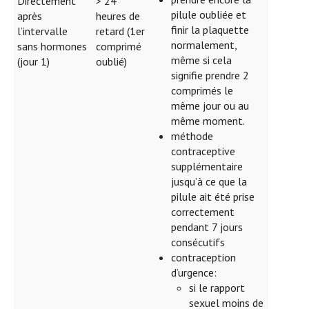
Directement
> 24
pilule oubliée et
après
heures de
finir la plaquette
l’intervalle
retard (1er
normalement,
sans hormones
comprimé
même si cela
(jour 1)
oublié)
signifie prendre 2
comprimés le
même jour ou au
même moment.
méthode
contraceptive
supplémentaire
jusqu’à ce que la
pilule ait été prise
correctement
pendant 7 jours
consécutifs
contraception
d’urgence:
si le rapport
sexuel moins de