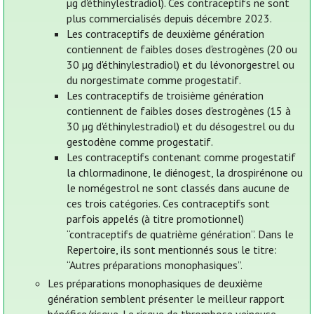
µg d'éthinylestradiol). Ces contraceptifs ne sont
plus commercialisés depuis décembre 2023.
Les contraceptifs de deuxième génération
contiennent de faibles doses d'estrogènes (20 ou
30 µg d'éthinylestradiol) et du lévonorgestrel ou
du norgestimate comme progestatif.
Les contraceptifs de troisième génération
contiennent de faibles doses d'estrogènes (15 à
30 µg d'éthinylestradiol) et du désogestrel ou du
gestodène comme progestatif.
Les contraceptifs contenant comme progestatif
la chlormadinone, le diénogest, la drospirénone ou
le nomégestrol ne sont classés dans aucune de
ces trois catégories. Ces contraceptifs sont
parfois appelés (à titre promotionnel)
“contraceptifs de quatrième génération”. Dans le
Repertoire, ils sont mentionnés sous le titre:
“Autres préparations monophasiques”.
Les préparations monophasiques de deuxième
génération semblent présenter le meilleur rapport