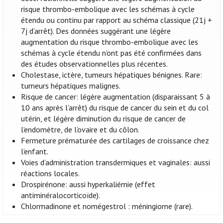
risque thrombo-embolique avec les schémas à cycle
étendu ou continu par rapport au schéma classique (21j +
7j d’arrêt). Des données suggérant une légère
augmentation du risque thrombo-embolique avec les
schémas à cycle étendu n’ont pas été confirmées dans
des études observationnelles plus récentes.
Cholestase, ictère, tumeurs hépatiques bénignes. Rare:
tumeurs hépatiques malignes.
Risque de cancer: légère augmentation (disparaissant 5 à
10 ans après l’arrêt) du risque de cancer du sein et du col
utérin, et légère diminution du risque de cancer de
l’endomètre, de l’ovaire et du côlon.
Fermeture prématurée des cartilages de croissance chez
l’enfant.
Voies d’administration transdermiques et vaginales: aussi
réactions locales.
Drospirénone: aussi hyperkaliémie (effet
antiminéralocorticoïde).
Chlormadinone et nomégestrol : méningiome (rare).