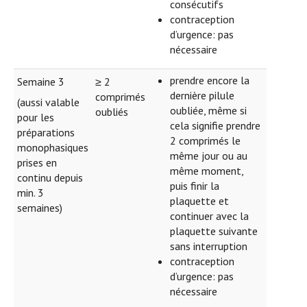
consécutifs
contraception
d’urgence: pas
nécessaire
prendre encore la
Semaine 3
≥ 2
dernière pilule
comprimés
(aussi valable
oubliée, même si
oubliés
pour les
cela signifie prendre
préparations
2 comprimés le
monophasiques
même jour ou au
prises en
même moment,
continu depuis
puis finir la
min. 3
plaquette et
semaines)
continuer avec la
plaquette suivante
sans interruption
contraception
d’urgence: pas
nécessaire