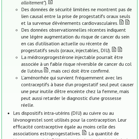
allaitement”
).
Des données de sécurité limitées ne montrent pas de
lien causal entre la prise de progestatifs oraux seuls
et la survenue d’événements cardiovasculaires.
Des données observationnelles récentes indiquent
une légère augmentation du risque de cancer du sein
en cas d’utilisation actuelle ou récente de
progestatifs seuls (oraux, injectables, DIU).
La médroxyprogestérone injectable pourrait être
associée à un faible risque réversible de cancer du col
de l’utérus
, mais ceci doit être confirmé.
L’aménorrhée qui survient fréquemment avec les
contraceptifs à base d’un progestatif seul peut causer
une peur inutile d’être enceinte chez la femme, mais
peut aussi retarder le diagnostic d’une grossesse
réelle.
Les dispositifs intra-utérins (DIU) au cuivre ou au
lévonogrestel sont utilisés pour la contraception. Leur
efficacité contraceptive égale au moins celle des
associations estroprogestatives.
La quantité de