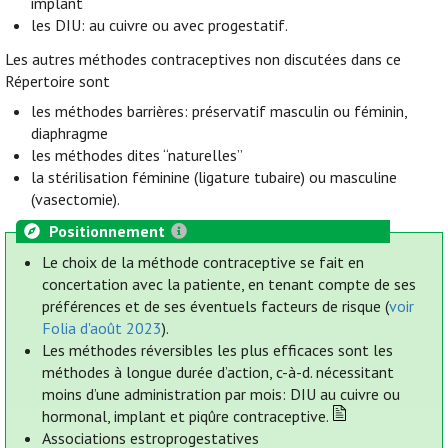
implant
les DIU: au cuivre ou avec progestatif.
Les autres méthodes contraceptives non discutées dans ce
Répertoire sont
les méthodes barrières: préservatif masculin ou féminin,
diaphragme
les méthodes dites “naturelles”
la stérilisation féminine (ligature tubaire) ou masculine
(vasectomie).
Positionnement
Le choix de la méthode contraceptive se fait en
concertation avec la patiente, en tenant compte de ses
préférences et de ses éventuels facteurs de risque (
voir
Folia d'août 2023
).
Les méthodes réversibles les plus efficaces sont les
méthodes à longue durée d’action, c-à-d. nécessitant
moins d’une administration par mois: DIU au cuivre ou
hormonal, implant et piqûre contraceptive.
Associations estroprogestatives