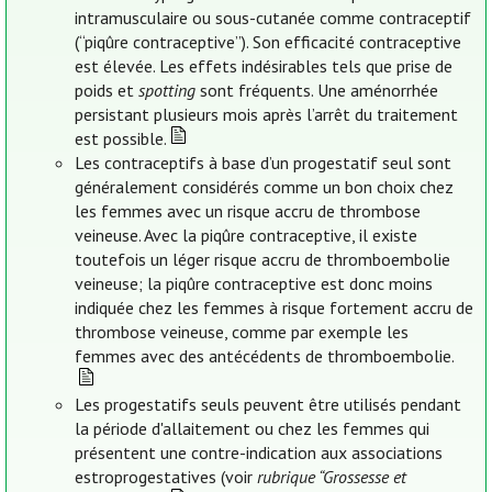
intramusculaire ou sous-cutanée comme contraceptif
(“piqûre contraceptive”). Son efficacité contraceptive
est élevée. Les effets indésirables tels que prise de
poids et
spotting
sont fréquents. Une aménorrhée
persistant plusieurs mois après l’arrêt du traitement
est possible.
Les contraceptifs à base d’un progestatif seul sont
généralement considérés comme un bon choix chez
les femmes avec un risque accru de thrombose
veineuse. Avec la piqûre contraceptive, il existe
toutefois un léger risque accru de thromboembolie
veineuse; la piqûre contraceptive est donc moins
indiquée chez les femmes à risque fortement accru de
thrombose veineuse, comme par exemple les
femmes avec des antécédents de thromboembolie.
Les progestatifs seuls peuvent être utilisés pendant
la période d'allaitement ou chez les femmes qui
présentent une contre-indication aux associations
estroprogestatives (voir
rubrique “Grossesse et