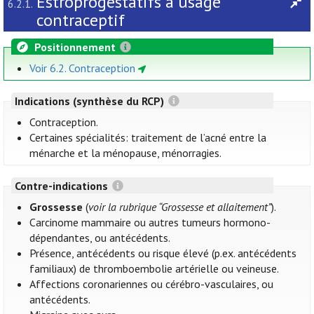
Estroprogestatifs à usage
6.2.1.
contraceptif
Positionnement
Voir 6.2. Contraception
Indications (synthèse du RCP)
Contraception.
Certaines spécialités: traitement de l’acné entre la
ménarche et la ménopause, ménorragies.
Contre-indications
Grossesse
(
voir la rubrique “Grossesse et allaitement”
).
Carcinome mammaire ou autres tumeurs hormono-
dépendantes, ou antécédents.
Présence, antécédents ou risque élevé (p.ex. antécédents
familiaux) de thromboembolie artérielle ou veineuse.
Affections coronariennes ou cérébro-vasculaires, ou
antécédents.