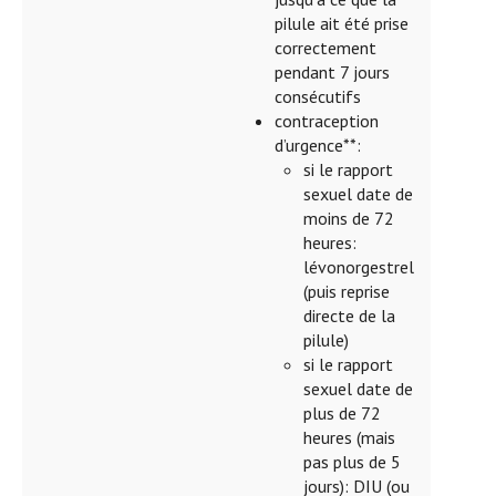
pilule ait été prise
correctement
pendant 7 jours
consécutifs
contraception
d’urgence**:
si le rapport
sexuel date de
moins de 72
heures:
lévonorgestrel
(puis reprise
directe de la
pilule)
si le rapport
sexuel date de
plus de 72
heures (mais
pas plus de 5
jours): DIU (ou