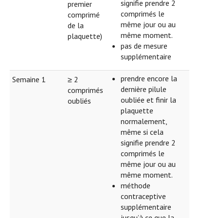
signifie prendre 2
premier
comprimés le
comprimé
même jour ou au
de la
même moment.
plaquette)
pas de mesure
supplémentaire
prendre encore la
Semaine 1
≥ 2
dernière pilule
comprimés
oubliée et finir la
oubliés
plaquette
normalement,
même si cela
signifie prendre 2
comprimés le
même jour ou au
même moment.
méthode
contraceptive
supplémentaire
jusqu’à ce que la