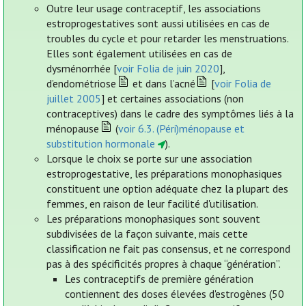
Outre leur usage contraceptif, les associations
estroprogestatives sont aussi utilisées en cas de
troubles du cycle et pour retarder les menstruations.
Elles sont également utilisées en cas de
dysménorrhée [
voir Folia de juin 2020
],
d’endométriose
et dans l’acné
[
voir Folia de
juillet 2005
] et certaines associations (non
contraceptives) dans le cadre des symptômes liés à la
ménopause
(
voir 6.3. (Péri)ménopause et
substitution hormonale
).
Lorsque le choix se porte sur une association
estroprogestative, les préparations monophasiques
constituent une option adéquate chez la plupart des
femmes, en raison de leur facilité d'utilisation.
Les préparations monophasiques sont souvent
subdivisées de la façon suivante, mais cette
classification ne fait pas consensus, et ne correspond
pas à des spécificités propres à chaque “génération”.
Les contraceptifs de première génération
contiennent des doses élevées d'estrogènes (50