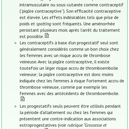
intramusculaire ou sous-cutanée comme contraceptif
(“piqûre contraceptive”). Son efficacité contraceptive
est élevée. Les effets indésirables tels que prise de
poids et
spotting
sont fréquents. Une aménorrhée
persistant plusieurs mois après l’arrêt du traitement
est possible.
Les contraceptifs à base d’un progestatif seul sont
généralement considérés comme un bon choix chez
les femmes avec un risque accru de thrombose
veineuse. Avec la piqûre contraceptive, il existe
toutefois un léger risque accru de thromboembolie
veineuse; la piqûre contraceptive est donc moins
indiquée chez les femmes à risque fortement accru de
thrombose veineuse, comme par exemple les
femmes avec des antécédents de thromboembolie.
Les progestatifs seuls peuvent être utilisés pendant
la période d'allaitement ou chez les femmes qui
présentent une contre-indication aux associations
estroprogestatives (voir
rubrique “Grossesse et