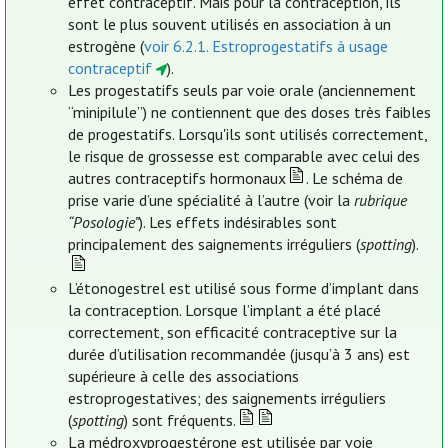
effet contraceptif. Mais pour la contraception, ils
sont le plus souvent utilisés en association à un
estrogène (
voir 6.2.1. Estroprogestatifs à usage
contraceptif
).
Les progestatifs seuls par voie orale (anciennement
“minipilule”) ne contiennent que des doses très faibles
de progestatifs. Lorsqu'ils sont utilisés correctement,
le risque de grossesse est comparable avec celui des
autres contraceptifs hormonaux
. Le schéma de
prise varie d’une spécialité à l’autre (voir la
rubrique
“Posologie”
). Les effets indésirables sont
principalement des saignements irréguliers (
spotting
).
L’étonogestrel est utilisé sous forme d’implant dans
la contraception. Lorsque l’implant a été placé
correctement, son efficacité contraceptive sur la
durée d’utilisation recommandée (jusqu’à 3 ans) est
supérieure à celle des associations
estroprogestatives; des saignements irréguliers
(
spotting
) sont fréquents.
La médroxyprogestérone est utilisée par voie