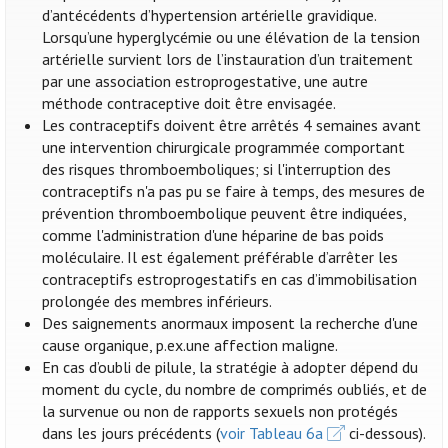
d’antécédents d’hypertension artérielle gravidique.
Lorsqu’une hyperglycémie ou une élévation de la tension
artérielle survient lors de l’instauration d’un traitement
par une association estroprogestative, une autre
méthode contraceptive doit être envisagée.
Les contraceptifs doivent être arrêtés 4 semaines avant
une intervention chirurgicale programmée comportant
des risques thromboemboliques; si l'interruption des
contraceptifs n'a pas pu se faire à temps, des mesures de
prévention thromboembolique peuvent être indiquées,
comme l'administration d'une héparine de bas poids
moléculaire. Il est également préférable d’arrêter les
contraceptifs estroprogestatifs en cas d’immobilisation
prolongée des membres inférieurs.
Des saignements anormaux imposent la recherche d'une
cause organique, p.ex.une affection maligne.
En cas d’oubli de pilule, la stratégie à adopter dépend du
moment du cycle, du nombre de comprimés oubliés, et de
la survenue ou non de rapports sexuels non protégés
dans les jours précédents (
voir Tableau 6a
ci-dessous).