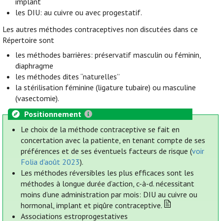
implant
les DIU: au cuivre ou avec progestatif.
Les autres méthodes contraceptives non discutées dans ce
Répertoire sont
les méthodes barrières: préservatif masculin ou féminin,
diaphragme
les méthodes dites “naturelles”
la stérilisation féminine (ligature tubaire) ou masculine
(vasectomie).
Positionnement
Le choix de la méthode contraceptive se fait en
concertation avec la patiente, en tenant compte de ses
préférences et de ses éventuels facteurs de risque (
voir
Folia d'août 2023
).
Les méthodes réversibles les plus efficaces sont les
méthodes à longue durée d’action, c-à-d. nécessitant
moins d’une administration par mois: DIU au cuivre ou
hormonal, implant et piqûre contraceptive.
Associations estroprogestatives