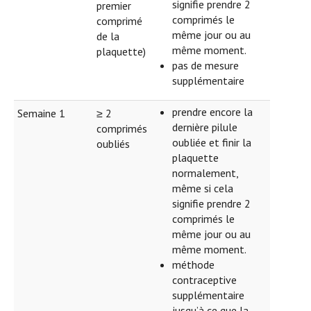
signifie prendre 2
premier
comprimés le
comprimé
même jour ou au
de la
même moment.
plaquette)
pas de mesure
supplémentaire
prendre encore la
Semaine 1
≥ 2
dernière pilule
comprimés
oubliée et finir la
oubliés
plaquette
normalement,
même si cela
signifie prendre 2
comprimés le
même jour ou au
même moment.
méthode
contraceptive
supplémentaire
jusqu’à ce que la