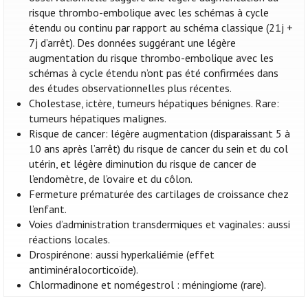
risque thrombo-embolique avec les schémas à cycle
étendu ou continu par rapport au schéma classique (21j +
7j d’arrêt). Des données suggérant une légère
augmentation du risque thrombo-embolique avec les
schémas à cycle étendu n’ont pas été confirmées dans
des études observationnelles plus récentes.
Cholestase, ictère, tumeurs hépatiques bénignes. Rare:
tumeurs hépatiques malignes.
Risque de cancer: légère augmentation (disparaissant 5 à
10 ans après l’arrêt) du risque de cancer du sein et du col
utérin, et légère diminution du risque de cancer de
l’endomètre, de l’ovaire et du côlon.
Fermeture prématurée des cartilages de croissance chez
l’enfant.
Voies d’administration transdermiques et vaginales: aussi
réactions locales.
Drospirénone: aussi hyperkaliémie (effet
antiminéralocorticoïde).
Chlormadinone et nomégestrol : méningiome (rare).