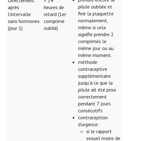
Directement
> 24
pilule oubliée et
après
heures de
finir la plaquette
l’intervalle
retard (1er
normalement,
sans hormones
comprimé
même si cela
(jour 1)
oublié)
signifie prendre 2
comprimés le
même jour ou au
même moment.
méthode
contraceptive
supplémentaire
jusqu’à ce que la
pilule ait été prise
correctement
pendant 7 jours
consécutifs
contraception
d’urgence:
si le rapport
sexuel moins de