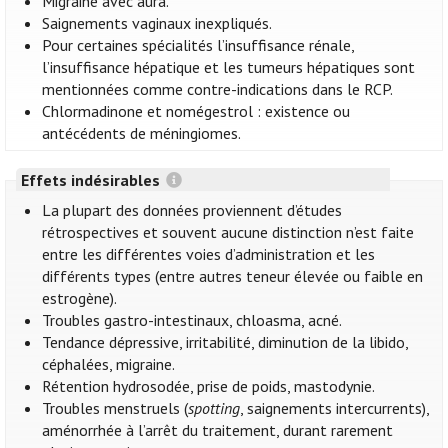
Migraine avec aura.
Saignements vaginaux inexpliqués.
Pour certaines spécialités l’insuffisance rénale,
l’insuffisance hépatique et les tumeurs hépatiques sont
mentionnées comme contre-indications dans le RCP.
Chlormadinone et nomégestrol : existence ou
antécédents de méningiomes.
Effets indésirables
La plupart des données proviennent d’études
rétrospectives et souvent aucune distinction n’est faite
entre les différentes voies d’administration et les
différents types (entre autres teneur élevée ou faible en
estrogène).
Troubles gastro-intestinaux, chloasma, acné.
Tendance dépressive, irritabilité, diminution de la libido,
céphalées, migraine.
Rétention hydrosodée, prise de poids, mastodynie.
Troubles menstruels (
spotting
, saignements intercurrents),
aménorrhée à l’arrêt du traitement, durant rarement