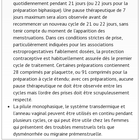
quotidiennement pendant 21 jours (ou 22 jours pour la
préparation biphasique). Une pause thérapeutique de 7
jours maximum sera alors observée avant de
recommencer un nouveau cycle de 21 ou 22 jours, sans
tenir compte du moment de l'apparition des
menstruations. Dans ces conditions strictes de prise,
particulièrement indiquées pour les associations
estroprogestatives faiblement dosées, la protection
contraceptive est habituellement assurée dès le premier
cycle de traitement. Certaines préparations contiennent
28 comprimés par plaquette, ou 91 comprimés pour la
préparation à cycle étendu; avec ces préparations, aucune
pause thérapeutique ne doit être observée entre les
cycles mais l’ordre des prises doit être scrupuleusement
respecté.
La pilule monophasique, le système transdermique et
l’anneau vaginal peuvent être utilisés en continu pendant
plusieurs cycles, ce qui peut être utile chez les femmes
qui présentent des troubles menstruels tels que
dysménorrhée ou migraine prémenstruelle.