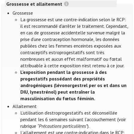
Grossesse et allaitement
Grossesse
La grossesse est une contre-indication selon le RCP:
il est recommandé d'arrêter le traitement. Cependant,
en cas de grossesse accidentelle survenue malgré la
prise d’une contraception hormonale, les données
publiées chez les femmes enceintes exposées aux
contraceptifs estroprogestatifs sont très
nombreuses et aucun effet malformatif ou fœtal
attribuable à cette exposition n’est retenu à ce jour.
L'exposition pendant la grossesse à des
progestatifs possédant des propriétés
androgéniques (lévonorgestrel per os et dans un
DIU, lynestrénol) peut entraîner la
masculinisation du fœtus féminin.
Allaitement
L’utilisation d’estroprogestatifs est déconseillée
pendant les 6 semaines suivant l’accouchement (voir
rubrique
“Précautions particulières”
).
L’allaitement est une contre-indication dans le RCP: