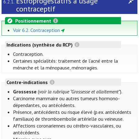
Estroprogestatifs à usage
6.2.1.
contraceptif
Positionnement
Voir 6.2. Contraception
Indications (synthèse du RCP)
Contraception.
Certaines spécialités: traitement de l’acné entre la
ménarche et la ménopause, ménorragies.
Contre-indications
Grossesse
(
voir la rubrique “Grossesse et allaitement”
).
Carcinome mammaire ou autres tumeurs hormono-
dépendantes, ou antécédents.
Présence, antécédents ou risque élevé (p.ex. antécédents
familiaux) de thromboembolie artérielle ou veineuse.
Affections coronariennes ou cérébro-vasculaires, ou
antécédents.