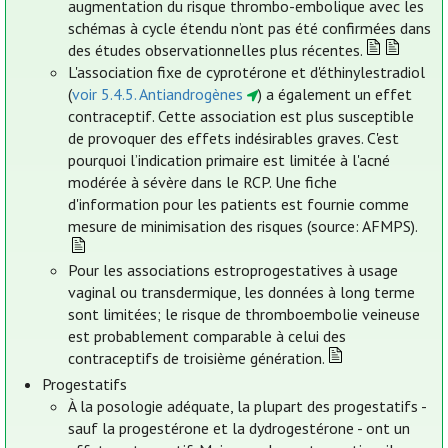
augmentation du risque thrombo-embolique avec les
schémas à cycle étendu n’ont pas été confirmées dans
des études observationnelles plus récentes.
L'association fixe de cyprotérone et d'éthinylestradiol
(
voir 5.4.5. Antiandrogènes
) a également un effet
contraceptif. Cette association est plus susceptible
de provoquer des effets indésirables graves. C'est
pourquoi l’indication primaire est limitée à l'acné
modérée à sévère dans le RCP. Une fiche
d'information pour les patients est fournie comme
mesure de minimisation des risques (source: AFMPS).
Pour les associations estroprogestatives à usage
vaginal ou transdermique, les données à long terme
sont limitées; le risque de thromboembolie veineuse
est probablement comparable à celui des
contraceptifs de troisième génération.
Progestatifs
À la posologie adéquate, la plupart des progestatifs -
sauf la progestérone et la dydrogestérone - ont un