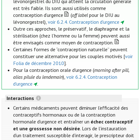
lévonorgestrel du DIU qui atteint la circulation générale
est très faible. Ils sont aussi utilisés comme
contraception d’urgence
(
off label
pour le DIU au
lévonorgestrel),
voir 6.2.4. Contraception d’urgence
Outre ces approches, le préservatif, le diaphragme et la
stérilisation (chez l’homme ou la femme) peuvent aussi
être envisagés comme moyen de contraception.
Certaines formes de “contraception naturelle” peuvent
constituer une alternative pour les couples motivés [
voir
Folia de décembre 2010
].
Pour la contraception orale d'urgence (
morning after pill,
alias pilule du lendemain
),
voir 6.2.4. Contraception
d’urgence
.
Interactions
Certains médicaments peuvent diminuer l’efficacité des
contraceptifs hormonaux ou de la contraception
hormonale d’urgence et entraîner un
échec contraceptif
et une grossesse non désirée
. Lors de l’instauration
d’un traitement susceptible d’interagir, le prescripteur doit