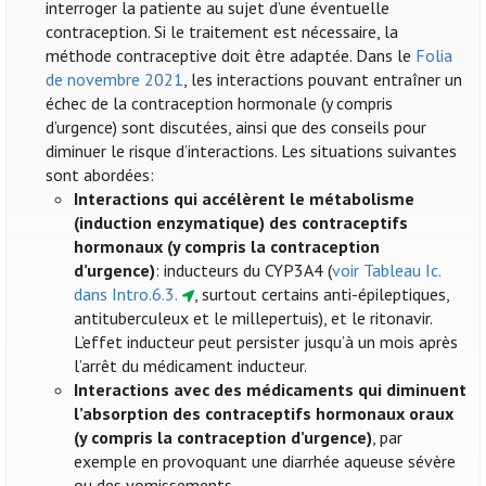
interroger la patiente au sujet d’une éventuelle
contraception. Si le traitement est nécessaire, la
méthode contraceptive doit être adaptée. Dans le
Folia
de novembre 2021
, les interactions pouvant entraîner un
échec de la contraception hormonale (y compris
d’urgence) sont discutées, ainsi que des conseils pour
diminuer le risque d’interactions. Les situations suivantes
sont abordées:
Interactions qui accélèrent le métabolisme
(induction enzymatique) des contraceptifs
hormonaux (y compris la contraception
d’urgence)
: inducteurs du CYP3A4 (
voir Tableau Ic.
dans Intro.6.3.
, surtout certains anti-épileptiques,
antituberculeux et le millepertuis), et le ritonavir.
L’effet inducteur peut persister jusqu’à un mois après
l’arrêt du médicament inducteur.
Interactions avec des médicaments qui diminuent
l’absorption des contraceptifs hormonaux oraux
(y compris la contraception d’urgence)
, par
exemple en provoquant une diarrhée aqueuse sévère
ou des vomissements.