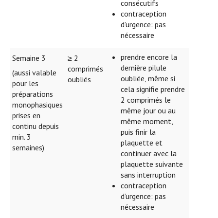
consécutifs
contraception
d’urgence: pas
nécessaire
prendre encore la
Semaine 3
≥ 2
dernière pilule
comprimés
(aussi valable
oubliée, même si
oubliés
pour les
cela signifie prendre
préparations
2 comprimés le
monophasiques
même jour ou au
prises en
même moment,
continu depuis
puis finir la
min. 3
plaquette et
semaines)
continuer avec la
plaquette suivante
sans interruption
contraception
d’urgence: pas
nécessaire