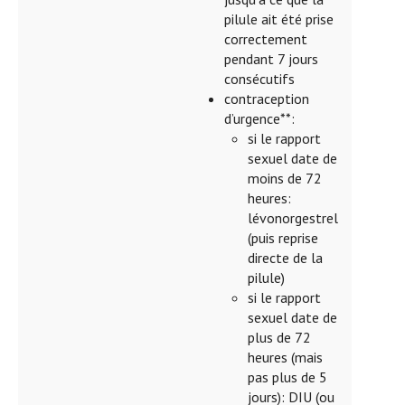
pilule ait été prise
correctement
pendant 7 jours
consécutifs
contraception
d’urgence**:
si le rapport
sexuel date de
moins de 72
heures:
lévonorgestrel
(puis reprise
directe de la
pilule)
si le rapport
sexuel date de
plus de 72
heures (mais
pas plus de 5
jours): DIU (ou