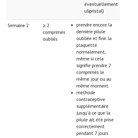
éventuellement
ulipristal)
prendre encore la
Semaine 2
≥ 2
dernière pilule
comprimés
oubliée et finir la
oubliés
plaquette
normalement,
même si cela
signifie prendre 2
comprimés le
même jour ou au
même moment.
méthode
contraceptive
supplémentaire
jusqu’à ce que la
pilule ait été prise
correctement
pendant 7 jours