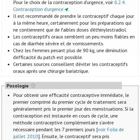
Pour le choix de la contraception d’urgence, voir
6.2.4.
Contraception d’urgence
.
Il est recommandé de prendre le contraceptif chaque jour
à la même heure, certainement pour les préparations qui
ne contiennent que de faibles doses d'éthinylestradiol.
Les contraceptifs oraux semblent un peu moins fiables en
cas de diarrhée sévère et de vomissements.
Chez les femmes pesant plus de 90 kg, une diminution
d’efficacité du patch est possible.
Certaines sources conseillent d’éviter les contraceptifs
oraux après une chirurgie bariatrique.
Posologie
Pour obtenir une efficacité contraceptive immédiate, le
premier comprimé du premier cycle de traitement sera
généralement pris le premier jour des menstruations. Si la
contraception est instaurée en cours de cycle, une
méthode contraceptive complémentaire s'avère
nécessaire pendant les 7 premiers jours [
voir Folia de
juillet 2010
]. Ensuite, le contraceptif sera pris