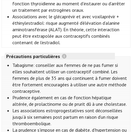
fonction thyroïdienne au moment d’instaurer ou d’arrêter
un traitement par estrogènes oraux.
Associations avec le glécaprévir et avec voxilaprévir +
éthinylestradiol: risque augmenté d’élévation d’alanine
aminotransférase (ALAT). En théorie, cette interaction
peut être extrapolée aux contraceptifs combinés
contenant de l’estradiol.
Précautions particulières
Tabagisme: conseiller aux femmes de ne pas fumer si
elles souhaitent utiliser un contraceptif combiné. Les
femmes de plus de 35 ans qui continuent à fumer doivent
être fortement encouragées à utiliser une autre méthode
contraceptive.
Prudence également en cas de fonction hépatique
altérée, de prolactinome ou de prurit dû à une cholestase.
Les associations estroprogestatives sont déconseillées
jusqu’à six semaines post partum en raison d’un risque
thromboembolique.
La prudence s’impose en cas de diabète, d’hypertension ou