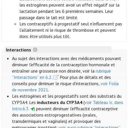
les estrogènes peuvent avoir un effet négatif sur la
lactation pendant les 6 premières semaines. Leur
passage dans le lait est limité.
Les contraceptifs à progestatif seul n’influencent pas
l'allaitement ni le risque de thrombose et peuvent
donc être utilisés plus tôt.
Interactions
Au sujet des interactions avec des médicaments pouvant
diminuer l’efficacité de la contraception hormonale et
entraîner une grossesse non désirée, voir la
rubrique
“Interactions” en 6.2.
Pour plus de détails et des
conseils pour diminuer le risque d’interactions,
voir Folia
de novembre 2021
.
Les estrogènes et les progestatifs sont des substrats du
CYP3A4. Les
inducteurs du CYP3A4
(
voir Tableau Ic. dans
Intro.6.3.
) peuvent diminuer l’efficacité contraceptive
des associations estroprogestatives (orales,
transdermiques et vaginales) et provoquer des
métrorragies (spotting):
voir aussi rubrique “Interactions”