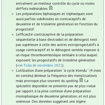
entraînent un meilleur contrôle du cycle ou moins
d’effets indésirables.
Les préparations biphasiques et triphasiques sont
aussi parfois subdivisées en contraceptifs de
deuxième et de troisième génération en fonction du
progestatif.
L’efficacité contraceptive de la préparation
séquentielle à base d'estradiol et de diénogest n’est
pas supérieure à celle des autres estroprogestatifs à
usage contraceptif et le diénogest semble exposer à
un risque thromboembolique similaire à celui auquel
exposent les progestatifs de troisième génération
(
voir Folia de novembre 2021
).
L’utilisation d’une préparation “à cycle étendu ” (4 mois
en continu) diminue la fréquence des menstruations
mais provoque plus souvent du
spotting
.
La
spécialité disponible ne présente pas de plus-value
par rapport à la prise continue d’une préparation
monophasique de deuxième génération, et est plus
onéreuse. Des données suggérant une légère