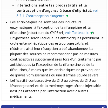
Interactions entre les progestatifs et la
contraception d’urgence à base d’ulipristal
:
voir
6.2.4. Contraception d’urgence
Les antibiotiques ne sont pas des inducteurs
enzymatiques, à l’exception de la rifampicine et la
rifabutine (inducteurs du CYP3A4,
voir Tableau Ic.
).
L'hypothèse selon laquelle les antibiotiques perturbent le
cycle entéro-hépatique des estroprogestatifs et
réduisent ainsi leur résorption a été abandonnée. La
plupart des sources ne recommandent pas de mesures
contraceptives supplémentaires lors d'un traitement par
antibiotiques (à l'exception de la rifampicine et de la
rifabutine), à moins que les antibiotiques ne provoquent
de graves vomissements ou une diarrhée liquide sévère.
L’efficacité contraceptive du DIU au cuivre, du DIU au
lévonorgestrel et de la médroxyprogestérone injectable
n'est pas affectée par l'interaction avec d'autres
médicaments.