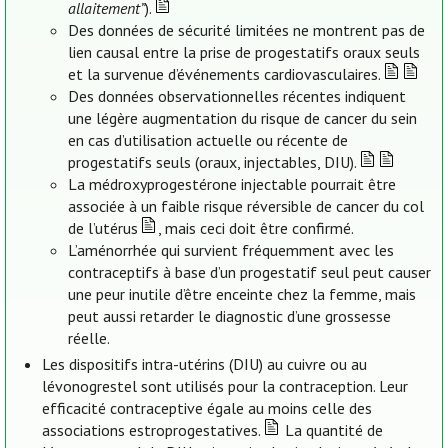
allaitement”
).
Des données de sécurité limitées ne montrent pas de
lien causal entre la prise de progestatifs oraux seuls
et la survenue d’événements cardiovasculaires.
Des données observationnelles récentes indiquent
une légère augmentation du risque de cancer du sein
en cas d’utilisation actuelle ou récente de
progestatifs seuls (oraux, injectables, DIU).
La médroxyprogestérone injectable pourrait être
associée à un faible risque réversible de cancer du col
de l’utérus
, mais ceci doit être confirmé.
L’aménorrhée qui survient fréquemment avec les
contraceptifs à base d’un progestatif seul peut causer
une peur inutile d’être enceinte chez la femme, mais
peut aussi retarder le diagnostic d’une grossesse
réelle.
Les dispositifs intra-utérins (DIU) au cuivre ou au
lévonogrestel sont utilisés pour la contraception. Leur
efficacité contraceptive égale au moins celle des
associations estroprogestatives.
La quantité de