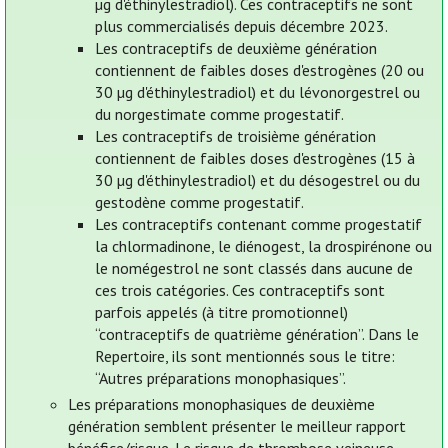
µg d'éthinylestradiol). Ces contraceptifs ne sont
plus commercialisés depuis décembre 2023.
Les contraceptifs de deuxième génération
contiennent de faibles doses d'estrogènes (20 ou
30 µg d'éthinylestradiol) et du lévonorgestrel ou
du norgestimate comme progestatif.
Les contraceptifs de troisième génération
contiennent de faibles doses d'estrogènes (15 à
30 µg d'éthinylestradiol) et du désogestrel ou du
gestodène comme progestatif.
Les contraceptifs contenant comme progestatif
la chlormadinone, le diénogest, la drospirénone ou
le nomégestrol ne sont classés dans aucune de
ces trois catégories. Ces contraceptifs sont
parfois appelés (à titre promotionnel)
“contraceptifs de quatrième génération”. Dans le
Repertoire, ils sont mentionnés sous le titre:
“Autres préparations monophasiques”.
Les préparations monophasiques de deuxième
génération semblent présenter le meilleur rapport