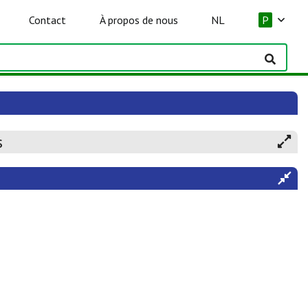
Contact
À propos de nous
NL
P
s