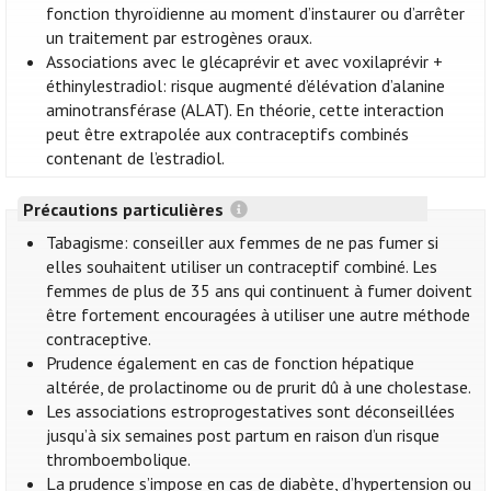
fonction thyroïdienne au moment d’instaurer ou d’arrêter
un traitement par estrogènes oraux.
Associations avec le glécaprévir et avec voxilaprévir +
éthinylestradiol: risque augmenté d’élévation d’alanine
aminotransférase (ALAT). En théorie, cette interaction
peut être extrapolée aux contraceptifs combinés
contenant de l’estradiol.
Précautions particulières
Tabagisme: conseiller aux femmes de ne pas fumer si
elles souhaitent utiliser un contraceptif combiné. Les
femmes de plus de 35 ans qui continuent à fumer doivent
être fortement encouragées à utiliser une autre méthode
contraceptive.
Prudence également en cas de fonction hépatique
altérée, de prolactinome ou de prurit dû à une cholestase.
Les associations estroprogestatives sont déconseillées
jusqu’à six semaines post partum en raison d’un risque
thromboembolique.
La prudence s’impose en cas de diabète, d’hypertension ou