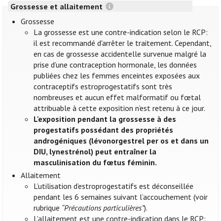
Grossesse et allaitement
Grossesse
La grossesse est une contre-indication selon le RCP:
il est recommandé d'arrêter le traitement. Cependant,
en cas de grossesse accidentelle survenue malgré la
prise d’une contraception hormonale, les données
publiées chez les femmes enceintes exposées aux
contraceptifs estroprogestatifs sont très
nombreuses et aucun effet malformatif ou fœtal
attribuable à cette exposition n’est retenu à ce jour.
L'exposition pendant la grossesse à des
progestatifs possédant des propriétés
androgéniques (lévonorgestrel per os et dans un
DIU, lynestrénol) peut entraîner la
masculinisation du fœtus féminin.
Allaitement
L’utilisation d’estroprogestatifs est déconseillée
pendant les 6 semaines suivant l’accouchement (voir
rubrique
“Précautions particulières”
).
L’allaitement est une contre-indication dans le RCP: