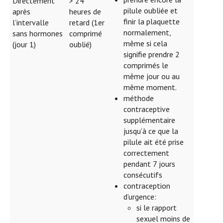
Directement
> 24
pilule oubliée et
après
heures de
finir la plaquette
l’intervalle
retard (1er
normalement,
sans hormones
comprimé
même si cela
(jour 1)
oublié)
signifie prendre 2
comprimés le
même jour ou au
même moment.
méthode
contraceptive
supplémentaire
jusqu’à ce que la
pilule ait été prise
correctement
pendant 7 jours
consécutifs
contraception
d’urgence:
si le rapport
sexuel moins de