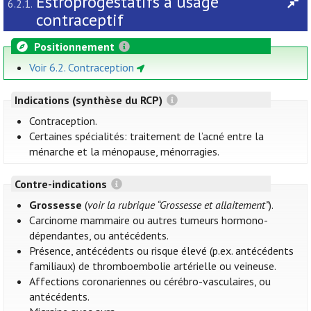
Estroprogestatifs à usage
6.2.1.
contraceptif
Positionnement
Voir 6.2. Contraception
Indications (synthèse du RCP)
Contraception.
Certaines spécialités: traitement de l’acné entre la
ménarche et la ménopause, ménorragies.
Contre-indications
Grossesse
(
voir la rubrique “Grossesse et allaitement”
).
Carcinome mammaire ou autres tumeurs hormono-
dépendantes, ou antécédents.
Présence, antécédents ou risque élevé (p.ex. antécédents
familiaux) de thromboembolie artérielle ou veineuse.
Affections coronariennes ou cérébro-vasculaires, ou
antécédents.