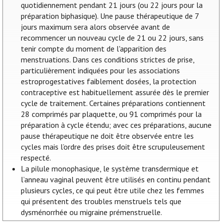
quotidiennement pendant 21 jours (ou 22 jours pour la
préparation biphasique). Une pause thérapeutique de 7
jours maximum sera alors observée avant de
recommencer un nouveau cycle de 21 ou 22 jours, sans
tenir compte du moment de l'apparition des
menstruations. Dans ces conditions strictes de prise,
particulièrement indiquées pour les associations
estroprogestatives faiblement dosées, la protection
contraceptive est habituellement assurée dès le premier
cycle de traitement. Certaines préparations contiennent
28 comprimés par plaquette, ou 91 comprimés pour la
préparation à cycle étendu; avec ces préparations, aucune
pause thérapeutique ne doit être observée entre les
cycles mais l’ordre des prises doit être scrupuleusement
respecté.
La pilule monophasique, le système transdermique et
l’anneau vaginal peuvent être utilisés en continu pendant
plusieurs cycles, ce qui peut être utile chez les femmes
qui présentent des troubles menstruels tels que
dysménorrhée ou migraine prémenstruelle.