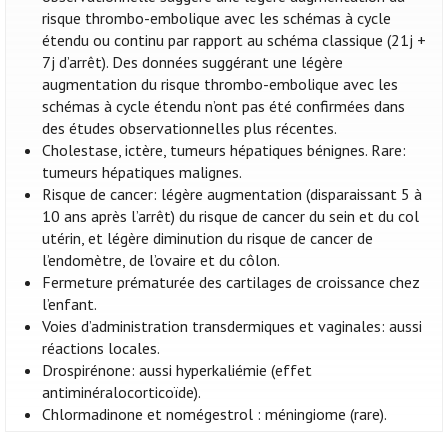
risque thrombo-embolique avec les schémas à cycle
étendu ou continu par rapport au schéma classique (21j +
7j d’arrêt). Des données suggérant une légère
augmentation du risque thrombo-embolique avec les
schémas à cycle étendu n’ont pas été confirmées dans
des études observationnelles plus récentes.
Cholestase, ictère, tumeurs hépatiques bénignes. Rare:
tumeurs hépatiques malignes.
Risque de cancer: légère augmentation (disparaissant 5 à
10 ans après l’arrêt) du risque de cancer du sein et du col
utérin, et légère diminution du risque de cancer de
l’endomètre, de l’ovaire et du côlon.
Fermeture prématurée des cartilages de croissance chez
l’enfant.
Voies d’administration transdermiques et vaginales: aussi
réactions locales.
Drospirénone: aussi hyperkaliémie (effet
antiminéralocorticoïde).
Chlormadinone et nomégestrol : méningiome (rare).