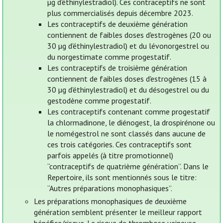
µg d'éthinylestradiol). Ces contraceptifs ne sont
plus commercialisés depuis décembre 2023.
Les contraceptifs de deuxième génération
contiennent de faibles doses d'estrogènes (20 ou
30 µg d'éthinylestradiol) et du lévonorgestrel ou
du norgestimate comme progestatif.
Les contraceptifs de troisième génération
contiennent de faibles doses d'estrogènes (15 à
30 µg d'éthinylestradiol) et du désogestrel ou du
gestodène comme progestatif.
Les contraceptifs contenant comme progestatif
la chlormadinone, le diénogest, la drospirénone ou
le nomégestrol ne sont classés dans aucune de
ces trois catégories. Ces contraceptifs sont
parfois appelés (à titre promotionnel)
“contraceptifs de quatrième génération”. Dans le
Repertoire, ils sont mentionnés sous le titre:
“Autres préparations monophasiques”.
Les préparations monophasiques de deuxième
génération semblent présenter le meilleur rapport