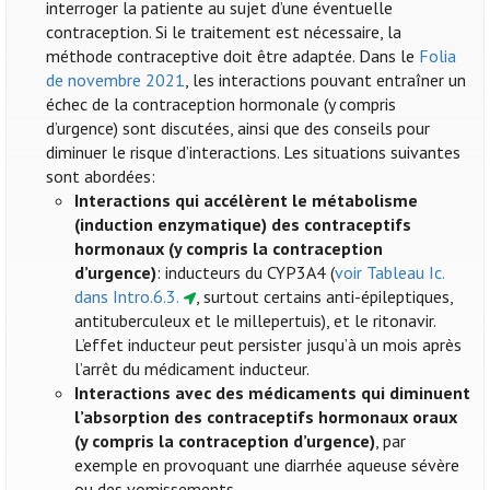
interroger la patiente au sujet d’une éventuelle
contraception. Si le traitement est nécessaire, la
méthode contraceptive doit être adaptée. Dans le
Folia
de novembre 2021
, les interactions pouvant entraîner un
échec de la contraception hormonale (y compris
d’urgence) sont discutées, ainsi que des conseils pour
diminuer le risque d’interactions. Les situations suivantes
sont abordées:
Interactions qui accélèrent le métabolisme
(induction enzymatique) des contraceptifs
hormonaux (y compris la contraception
d’urgence)
: inducteurs du CYP3A4 (
voir Tableau Ic.
dans Intro.6.3.
, surtout certains anti-épileptiques,
antituberculeux et le millepertuis), et le ritonavir.
L’effet inducteur peut persister jusqu’à un mois après
l’arrêt du médicament inducteur.
Interactions avec des médicaments qui diminuent
l’absorption des contraceptifs hormonaux oraux
(y compris la contraception d’urgence)
, par
exemple en provoquant une diarrhée aqueuse sévère
ou des vomissements.