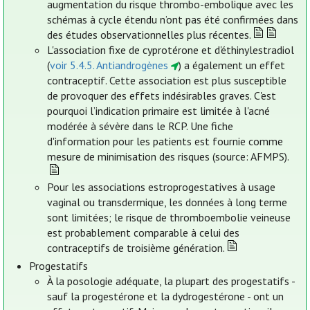
augmentation du risque thrombo-embolique avec les
schémas à cycle étendu n’ont pas été confirmées dans
des études observationnelles plus récentes.
L'association fixe de cyprotérone et d'éthinylestradiol
(
voir 5.4.5. Antiandrogènes
) a également un effet
contraceptif. Cette association est plus susceptible
de provoquer des effets indésirables graves. C'est
pourquoi l’indication primaire est limitée à l'acné
modérée à sévère dans le RCP. Une fiche
d'information pour les patients est fournie comme
mesure de minimisation des risques (source: AFMPS).
Pour les associations estroprogestatives à usage
vaginal ou transdermique, les données à long terme
sont limitées; le risque de thromboembolie veineuse
est probablement comparable à celui des
contraceptifs de troisième génération.
Progestatifs
À la posologie adéquate, la plupart des progestatifs -
sauf la progestérone et la dydrogestérone - ont un