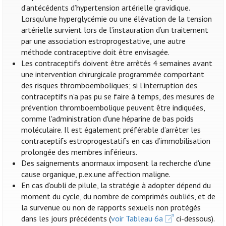
d’antécédents d’hypertension artérielle gravidique.
Lorsqu’une hyperglycémie ou une élévation de la tension
artérielle survient lors de l’instauration d’un traitement
par une association estroprogestative, une autre
méthode contraceptive doit être envisagée.
Les contraceptifs doivent être arrêtés 4 semaines avant
une intervention chirurgicale programmée comportant
des risques thromboemboliques; si l'interruption des
contraceptifs n'a pas pu se faire à temps, des mesures de
prévention thromboembolique peuvent être indiquées,
comme l'administration d'une héparine de bas poids
moléculaire. Il est également préférable d’arrêter les
contraceptifs estroprogestatifs en cas d’immobilisation
prolongée des membres inférieurs.
Des saignements anormaux imposent la recherche d'une
cause organique, p.ex.une affection maligne.
En cas d’oubli de pilule, la stratégie à adopter dépend du
moment du cycle, du nombre de comprimés oubliés, et de
la survenue ou non de rapports sexuels non protégés
dans les jours précédents (
voir Tableau 6a
ci-dessous).