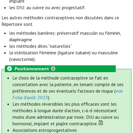
implant
les DIU: au cuivre ou avec progestatif.
Les autres méthodes contraceptives non discutées dans ce
Répertoire sont
les méthodes barrières: préservatif masculin ou féminin,
diaphragme
les méthodes dites “naturelles”
la stérilisation féminine (ligature tubaire) ou masculine
(vasectomie).
Positionnement
Le choix de la méthode contraceptive se fait en
concertation avec la patiente, en tenant compte de ses
préférences et de ses éventuels facteurs de risque (
voir
Folia d'août 2023
).
Les méthodes réversibles les plus efficaces sont les
méthodes à longue durée d’action, c-à-d. nécessitant
moins d’une administration par mois: DIU au cuivre ou
hormonal, implant et piqûre contraceptive.
Associations estroprogestatives