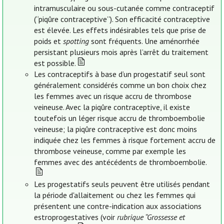
intramusculaire ou sous-cutanée comme contraceptif
(“piqûre contraceptive”). Son efficacité contraceptive
est élevée. Les effets indésirables tels que prise de
poids et
spotting
sont fréquents. Une aménorrhée
persistant plusieurs mois après l’arrêt du traitement
est possible.
Les contraceptifs à base d’un progestatif seul sont
généralement considérés comme un bon choix chez
les femmes avec un risque accru de thrombose
veineuse. Avec la piqûre contraceptive, il existe
toutefois un léger risque accru de thromboembolie
veineuse; la piqûre contraceptive est donc moins
indiquée chez les femmes à risque fortement accru de
thrombose veineuse, comme par exemple les
femmes avec des antécédents de thromboembolie.
Les progestatifs seuls peuvent être utilisés pendant
la période d'allaitement ou chez les femmes qui
présentent une contre-indication aux associations
estroprogestatives (voir
rubrique “Grossesse et