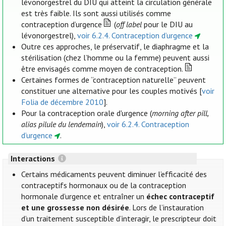
lévonorgestrel du DIU qui atteint la circulation générale
est très faible. Ils sont aussi utilisés comme
contraception d’urgence
(
off label
pour le DIU au
lévonorgestrel),
voir 6.2.4. Contraception d’urgence
Outre ces approches, le préservatif, le diaphragme et la
stérilisation (chez l’homme ou la femme) peuvent aussi
être envisagés comme moyen de contraception.
Certaines formes de “contraception naturelle” peuvent
constituer une alternative pour les couples motivés [
voir
Folia de décembre 2010
].
Pour la contraception orale d'urgence (
morning after pill,
alias pilule du lendemain
),
voir 6.2.4. Contraception
d’urgence
.
Interactions
Certains médicaments peuvent diminuer l’efficacité des
contraceptifs hormonaux ou de la contraception
hormonale d’urgence et entraîner un
échec contraceptif
et une grossesse non désirée
. Lors de l’instauration
d’un traitement susceptible d’interagir, le prescripteur doit