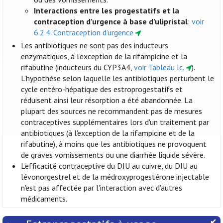
Interactions entre les progestatifs et la
contraception d’urgence à base d’ulipristal
:
voir
6.2.4. Contraception d’urgence
Les antibiotiques ne sont pas des inducteurs
enzymatiques, à l’exception de la rifampicine et la
rifabutine (inducteurs du CYP3A4,
voir Tableau Ic.
).
L'hypothèse selon laquelle les antibiotiques perturbent le
cycle entéro-hépatique des estroprogestatifs et
réduisent ainsi leur résorption a été abandonnée. La
plupart des sources ne recommandent pas de mesures
contraceptives supplémentaires lors d'un traitement par
antibiotiques (à l'exception de la rifampicine et de la
rifabutine), à moins que les antibiotiques ne provoquent
de graves vomissements ou une diarrhée liquide sévère.
L’efficacité contraceptive du DIU au cuivre, du DIU au
lévonorgestrel et de la médroxyprogestérone injectable
n'est pas affectée par l'interaction avec d'autres
médicaments.