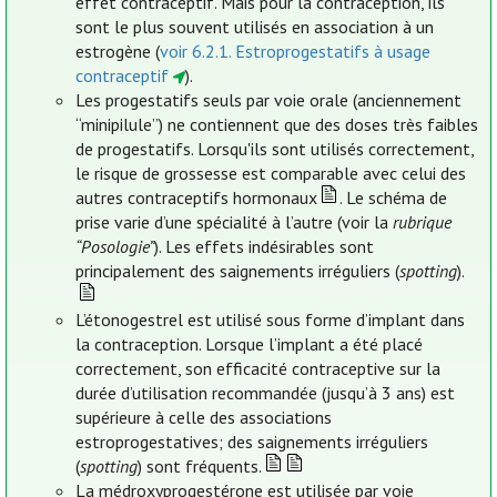
effet contraceptif. Mais pour la contraception, ils
sont le plus souvent utilisés en association à un
estrogène (
voir 6.2.1. Estroprogestatifs à usage
contraceptif
).
Les progestatifs seuls par voie orale (anciennement
“minipilule”) ne contiennent que des doses très faibles
de progestatifs. Lorsqu'ils sont utilisés correctement,
le risque de grossesse est comparable avec celui des
autres contraceptifs hormonaux
. Le schéma de
prise varie d’une spécialité à l’autre (voir la
rubrique
“Posologie”
). Les effets indésirables sont
principalement des saignements irréguliers (
spotting
).
L’étonogestrel est utilisé sous forme d’implant dans
la contraception. Lorsque l’implant a été placé
correctement, son efficacité contraceptive sur la
durée d’utilisation recommandée (jusqu’à 3 ans) est
supérieure à celle des associations
estroprogestatives; des saignements irréguliers
(
spotting
) sont fréquents.
La médroxyprogestérone est utilisée par voie