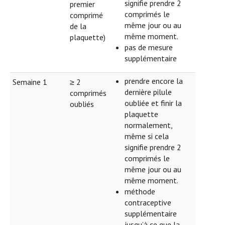
signifie prendre 2
premier
comprimés le
comprimé
même jour ou au
de la
même moment.
plaquette)
pas de mesure
supplémentaire
prendre encore la
Semaine 1
≥ 2
dernière pilule
comprimés
oubliée et finir la
oubliés
plaquette
normalement,
même si cela
signifie prendre 2
comprimés le
même jour ou au
même moment.
méthode
contraceptive
supplémentaire
jusqu’à ce que la