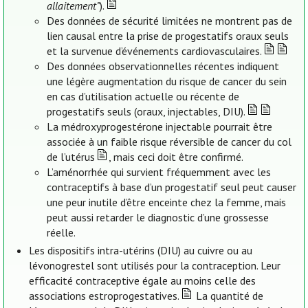
allaitement”
).
Des données de sécurité limitées ne montrent pas de
lien causal entre la prise de progestatifs oraux seuls
et la survenue d’événements cardiovasculaires.
Des données observationnelles récentes indiquent
une légère augmentation du risque de cancer du sein
en cas d’utilisation actuelle ou récente de
progestatifs seuls (oraux, injectables, DIU).
La médroxyprogestérone injectable pourrait être
associée à un faible risque réversible de cancer du col
de l’utérus
, mais ceci doit être confirmé.
L’aménorrhée qui survient fréquemment avec les
contraceptifs à base d’un progestatif seul peut causer
une peur inutile d’être enceinte chez la femme, mais
peut aussi retarder le diagnostic d’une grossesse
réelle.
Les dispositifs intra-utérins (DIU) au cuivre ou au
lévonogrestel sont utilisés pour la contraception. Leur
efficacité contraceptive égale au moins celle des
associations estroprogestatives.
La quantité de