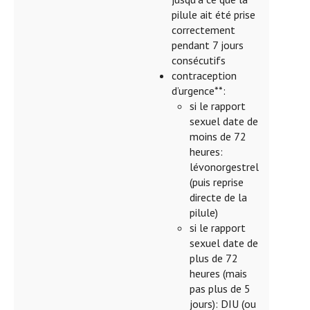
pilule ait été prise
correctement
pendant 7 jours
consécutifs
contraception
d’urgence**:
si le rapport
sexuel date de
moins de 72
heures:
lévonorgestrel
(puis reprise
directe de la
pilule)
si le rapport
sexuel date de
plus de 72
heures (mais
pas plus de 5
jours): DIU (ou