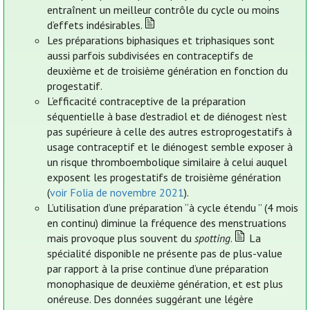
entraînent un meilleur contrôle du cycle ou moins
d’effets indésirables.
Les préparations biphasiques et triphasiques sont
aussi parfois subdivisées en contraceptifs de
deuxième et de troisième génération en fonction du
progestatif.
L’efficacité contraceptive de la préparation
séquentielle à base d'estradiol et de diénogest n’est
pas supérieure à celle des autres estroprogestatifs à
usage contraceptif et le diénogest semble exposer à
un risque thromboembolique similaire à celui auquel
exposent les progestatifs de troisième génération
(
voir Folia de novembre 2021
).
L’utilisation d’une préparation “à cycle étendu ” (4 mois
en continu) diminue la fréquence des menstruations
mais provoque plus souvent du
spotting
.
La
spécialité disponible ne présente pas de plus-value
par rapport à la prise continue d’une préparation
monophasique de deuxième génération, et est plus
onéreuse. Des données suggérant une légère