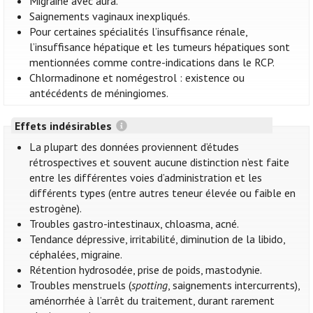
Migraine avec aura.
Saignements vaginaux inexpliqués.
Pour certaines spécialités l’insuffisance rénale,
l’insuffisance hépatique et les tumeurs hépatiques sont
mentionnées comme contre-indications dans le RCP.
Chlormadinone et nomégestrol : existence ou
antécédents de méningiomes.
Effets indésirables
La plupart des données proviennent d’études
rétrospectives et souvent aucune distinction n’est faite
entre les différentes voies d’administration et les
différents types (entre autres teneur élevée ou faible en
estrogène).
Troubles gastro-intestinaux, chloasma, acné.
Tendance dépressive, irritabilité, diminution de la libido,
céphalées, migraine.
Rétention hydrosodée, prise de poids, mastodynie.
Troubles menstruels (
spotting
, saignements intercurrents),
aménorrhée à l’arrêt du traitement, durant rarement