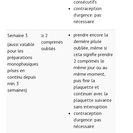
consécutifs
contraception
d’urgence: pas
nécessaire
prendre encore la
Semaine 3
≥ 2
dernière pilule
comprimés
(aussi valable
oubliée, même si
oubliés
pour les
cela signifie prendre
préparations
2 comprimés le
monophasiques
même jour ou au
prises en
même moment,
continu depuis
puis finir la
min. 3
plaquette et
semaines)
continuer avec la
plaquette suivante
sans interruption
contraception
d’urgence: pas
nécessaire