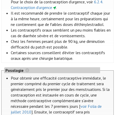
Pour le choix de la contraception d’urgence, voir
6.2.4.
Contraception d’urgence
.
Il est recommandé de prendre le contraceptif chaque jour
à la même heure, certainement pour les préparations qui
ne contiennent que de faibles doses d'éthinylestradiol.
Les contraceptifs oraux semblent un peu moins fiables en
cas de diarrhée sévère et de vomissements.
Chez les femmes pesant plus de 90 kg, une diminution
d’efficacité du patch est possible.
Certaines sources conseillent d’éviter les contraceptifs
oraux après une chirurgie bariatrique.
Posologie
Pour obtenir une efficacité contraceptive immédiate, le
premier comprimé du premier cycle de traitement sera
généralement pris le premier jour des menstruations. Si la
contraception est instaurée en cours de cycle, une
méthode contraceptive complémentaire s'avère
nécessaire pendant les 7 premiers jours [
voir Folia de
juillet 2010
]. Ensuite, le contraceptif sera pris