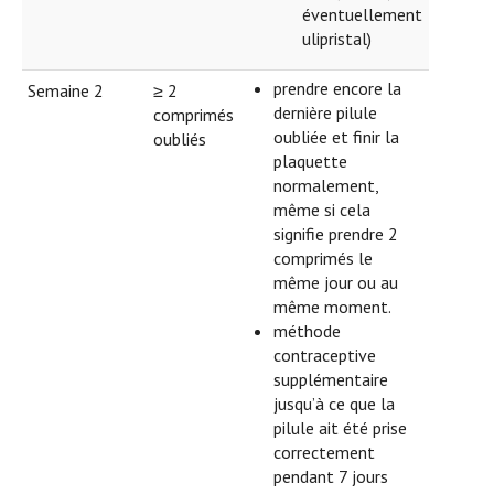
éventuellement
ulipristal)
prendre encore la
Semaine 2
≥ 2
dernière pilule
comprimés
oubliée et finir la
oubliés
plaquette
normalement,
même si cela
signifie prendre 2
comprimés le
même jour ou au
même moment.
méthode
contraceptive
supplémentaire
jusqu’à ce que la
pilule ait été prise
correctement
pendant 7 jours