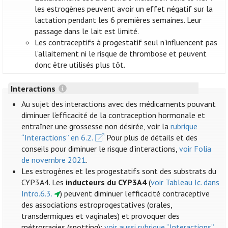
les estrogènes peuvent avoir un effet négatif sur la
lactation pendant les 6 premières semaines. Leur
passage dans le lait est limité.
Les contraceptifs à progestatif seul n’influencent pas
l'allaitement ni le risque de thrombose et peuvent
donc être utilisés plus tôt.
Interactions
Au sujet des interactions avec des médicaments pouvant
diminuer l’efficacité de la contraception hormonale et
entraîner une grossesse non désirée, voir la
rubrique
“Interactions” en 6.2.
Pour plus de détails et des
conseils pour diminuer le risque d’interactions,
voir Folia
de novembre 2021
.
Les estrogènes et les progestatifs sont des substrats du
CYP3A4. Les
inducteurs du CYP3A4
(
voir Tableau Ic. dans
Intro.6.3.
) peuvent diminuer l’efficacité contraceptive
des associations estroprogestatives (orales,
transdermiques et vaginales) et provoquer des
métrorragies (spotting):
voir aussi rubrique “Interactions”