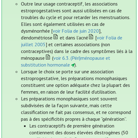
Outre leur usage contraceptif, les associations
estroprogestatives sont aussi utilisées en cas de
troubles du cycle et pour retarder les menstruations.
Elles sont également utilisées en cas de
dysménorrhée [
voir Folia de juin 2020
],
d’endométriose
et dans l’acné
[
voir Folia de
juillet 2005
] et certaines associations (non
contraceptives) dans le cadre des symptômes liés à la
ménopause
(
voir 6.3. (Péri)ménopause et
substitution hormonale
).
Lorsque le choix se porte sur une association
estroprogestative, les préparations monophasiques
constituent une option adéquate chez la plupart des
femmes, en raison de leur facilité d'utilisation.
Les préparations monophasiques sont souvent
subdivisées de la façon suivante, mais cette
classification ne fait pas consensus, et ne correspond
pas à des spécificités propres à chaque “génération”.
Les contraceptifs de première génération
contiennent des doses élevées d'estrogènes (50