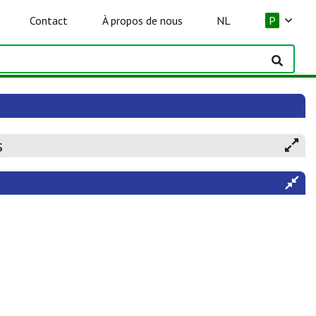
Contact
À propos de nous
NL
P
s