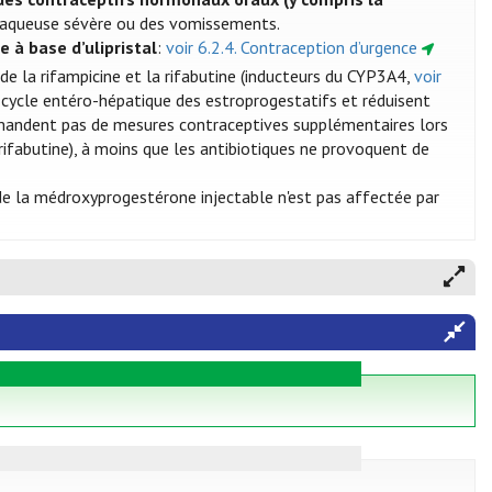
e aqueuse sévère ou des vomissements.
e à base d’ulipristal
:
voir 6.2.4. Contraception d’urgence
de la rifampicine et la rifabutine (inducteurs du CYP3A4,
voir
e cycle entéro-hépatique des estroprogestatifs et réduisent
mmandent pas de mesures contraceptives supplémentaires lors
a rifabutine), à moins que les antibiotiques ne provoquent de
 de la médroxyprogestérone injectable n'est pas affectée par