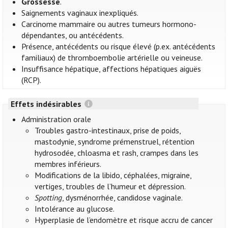
Grossesse
.
Saignements vaginaux inexpliqués.
Carcinome mammaire ou autres tumeurs hormono-
dépendantes, ou antécédents.
Présence, antécédents ou risque élevé (p.ex. antécédents
familiaux) de thromboembolie artérielle ou veineuse.
Insuffisance hépatique, affections hépatiques aiguës
(RCP).
Effets indésirables
Administration orale
Troubles gastro-intestinaux, prise de poids,
mastodynie, syndrome prémenstruel, rétention
hydrosodée, chloasma et rash, crampes dans les
membres inférieurs.
Modifications de la libido, céphalées, migraine,
vertiges, troubles de l’humeur et dépression.
Spotting
, dysménorrhée, candidose vaginale.
Intolérance au glucose.
Hyperplasie de l’endomètre et risque accru de cancer