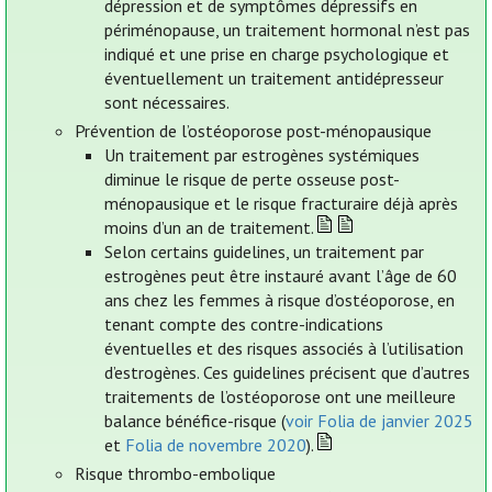
dépression et de symptômes dépressifs en
périménopause, un traitement hormonal n’est pas
indiqué et une prise en charge psychologique et
éventuellement un traitement antidépresseur
sont nécessaires.
Prévention de l’ostéoporose post-ménopausique
Un traitement par estrogènes systémiques
diminue le risque de perte osseuse post-
ménopausique et le risque fracturaire déjà après
moins d’un an de traitement.
Selon certains guidelines, un traitement par
estrogènes peut être instauré avant l’âge de 60
ans chez les femmes à risque d’ostéoporose, en
tenant compte des contre-indications
éventuelles et des risques associés à l’utilisation
d’estrogènes. Ces guidelines précisent que d’autres
traitements de l’ostéoporose ont une meilleure
balance bénéfice-risque (
voir Folia de janvier 2025
et
Folia de novembre 2020
).
Risque thrombo-embolique