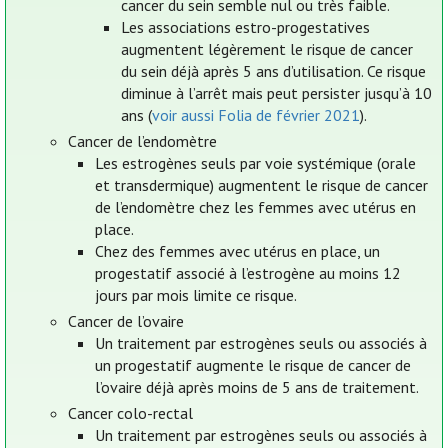
cancer du sein semble nul ou très faible.
Les associations estro-progestatives
augmentent légèrement le risque de cancer
du sein déjà après 5 ans d’utilisation. Ce risque
diminue à l’arrêt mais peut persister jusqu’à 10
ans (
voir aussi Folia de février 2021
).
Cancer de l’endomètre
Les estrogènes seuls par voie systémique (orale
et transdermique) augmentent le risque de cancer
de l’endomètre chez les femmes avec utérus en
place.
Chez des femmes avec utérus en place, un
progestatif associé à l’estrogène au moins 12
jours par mois limite ce risque.
Cancer de l’ovaire
Un traitement par estrogènes seuls ou associés à
un progestatif augmente le risque de cancer de
l’ovaire déjà après moins de 5 ans de traitement.
Cancer colo-rectal
Un traitement par estrogènes seuls ou associés à