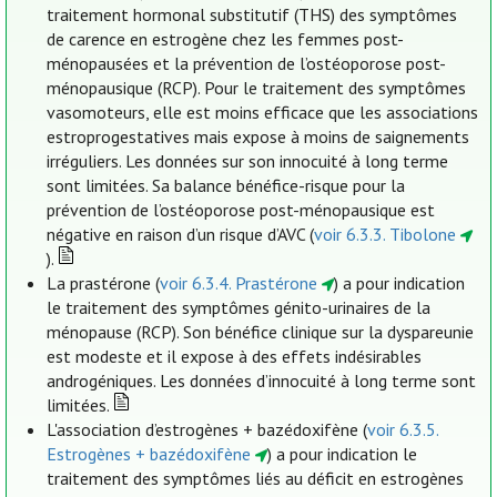
traitement hormonal substitutif (THS) des symptômes
de carence en estrogène chez les femmes post-
ménopausées et la prévention de l’ostéoporose post-
ménopausique (RCP). Pour le traitement des symptômes
vasomoteurs, elle est moins efficace que les associations
estroprogestatives mais expose à moins de saignements
irréguliers. Les données sur son innocuité à long terme
sont limitées. Sa balance bénéfice-risque pour la
prévention de l’ostéoporose post-ménopausique est
négative en raison d’un risque d’AVC (
voir 6.3.3. Tibolone
).
La prastérone (
voir 6.3.4. Prastérone
) a pour indication
le traitement des symptômes génito-urinaires de la
ménopause (RCP). Son bénéfice clinique sur la dyspareunie
est modeste et il expose à des effets indésirables
androgéniques. Les données d’innocuité à long terme sont
limitées.
L'association d’estrogènes + bazédoxifène (
voir 6.3.5.
Estrogènes + bazédoxifène
) a pour indication le
traitement des symptômes liés au déficit en estrogènes