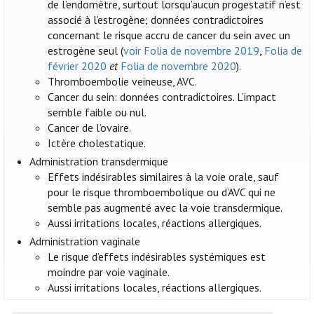
de l’endomètre, surtout lorsqu’aucun progestatif n’est
associé à l’estrogène; données contradictoires
concernant le risque accru de cancer du sein avec un
estrogène seul (
voir Folia de novembre 2019
,
Folia de
février 2020
et
Folia de novembre 2020
).
Thromboembolie veineuse, AVC.
Cancer du sein: données contradictoires. L’impact
semble faible ou nul.
Cancer de l’ovaire.
Ictère cholestatique.
Administration transdermique
Effets indésirables similaires à la voie orale, sauf
pour le risque thromboembolique ou d’AVC qui ne
semble pas augmenté avec la voie transdermique.
Aussi irritations locales, réactions allergiques.
Administration vaginale
Le risque d’effets indésirables systémiques est
moindre par voie vaginale.
Aussi irritations locales, réactions allergiques.