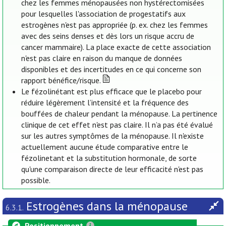
chez les femmes ménopausées non hystérectomisées
pour lesquelles l'association de progestatifs aux
estrogènes n'est pas appropriée (p. ex. chez les femmes
avec des seins denses et dès lors un risque accru de
cancer mammaire). La place exacte de cette association
n'est pas claire en raison du manque de données
disponibles et des incertitudes en ce qui concerne son
rapport bénéfice/risque.
Le fézolinétant est plus efficace que le placebo pour
réduire légèrement l’intensité et la fréquence des
bouffées de chaleur pendant la ménopause. La pertinence
clinique de cet effet n'est pas claire. Il n’a pas été évalué
sur les autres symptômes de la ménopause. Il n'existe
actuellement aucune étude comparative entre le
fézolinetant et la substitution hormonale, de sorte
qu'une comparaison directe de leur efficacité n'est pas
possible.
Estrogènes dans la ménopause
6.3.1.
Positionnement