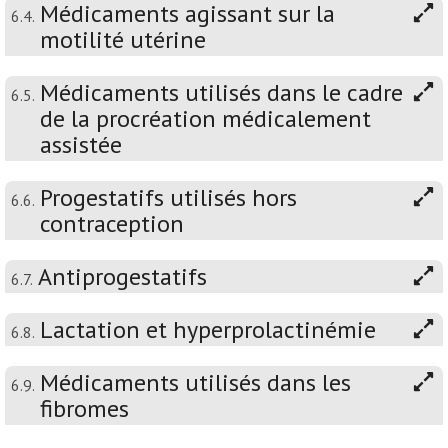
Médicaments agissant sur la
6.4.
motilité utérine
Médicaments utilisés dans le cadre
6.5.
de la procréation médicalement
assistée
Progestatifs utilisés hors
6.6.
contraception
Antiprogestatifs
6.7.
Lactation et hyperprolactinémie
6.8.
Médicaments utilisés dans les
6.9.
fibromes