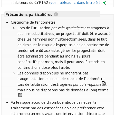
inhibiteurs du CYP1A2 (
voir Tableau Ic. dans Intro.6.3.
).
Précautions particulières
Carcinome de l’endomètre
Lors de l’utilisation
par voie systémique
d’estrogènes à
des fins substitutives, un progestatif doit être associé
chez les femmes non hystérectomisées, dans le but
de diminuer le risque d'hyperplasie et de carcinome de
l'endomètre dû aux estrogènes. Le progestatif doit
être administré pendant au moins 12 jours
consécutifs par mois, mais il peut aussi être pris en
continu à une dose plus faible.
Les données disponibles ne montrent pas
d’augmentation du risque de cancer de l’endomètre
lors de l’utilisation d’estrogènes
par voie vaginale
,
mais nous ne disposons pas de données à long terme.
Vu le risque accru de thromboembolie veineuse, le
traitement par des estrogènes doit de préférence être
interrompu un mois avant une intervention chirurgicale