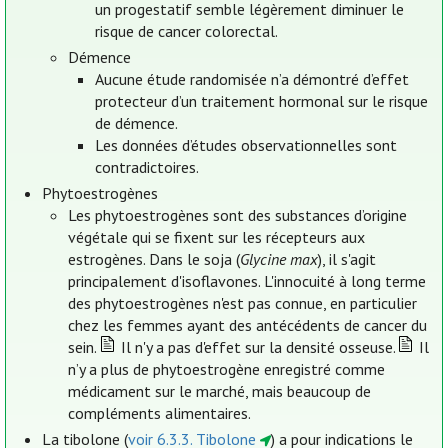
un progestatif semble légèrement diminuer le
risque de cancer colorectal.
Démence
Aucune étude randomisée n’a démontré d’effet
protecteur d’un traitement hormonal sur le risque
de démence.
Les données d’études observationnelles sont
contradictoires.
Phytoestrogènes
Les phytoestrogènes sont des substances d’origine
végétale qui se fixent sur les récepteurs aux
estrogènes. Dans le soja (
Glycine max
), il s'agit
principalement d'isoflavones. L'innocuité à long terme
des phytoestrogènes n'est pas connue, en particulier
chez les femmes ayant des antécédents de cancer du
sein.
Il n'y a pas d'effet sur la densité osseuse.
Il
n’y a plus de phytoestrogène enregistré comme
médicament sur le marché, mais beaucoup de
compléments alimentaires.
La tibolone (
voir 6.3.3. Tibolone
) a pour indications le