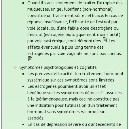
Quand il s'agit seulement de traiter l'atrophie des
muqueuses, un gel lubrifiant (non-hormonal)
constitue un traitement sûr et efficace. En cas de
réponse insuffisante, l’efficacité de l’estriol par
voie locale, ou d’une faible dose d'estrogène ou
d’estriol (estrogène biologiquement moins actif)
par voie systémique, sont démontrées.
Les
effets éventuels à plus long terme des
estrogènes par voie vaginale ne sont pas connus.
Symptômes psychologiques et cognitifs
Les preuves d’efficacité d’un traitement hormonal
systémique sur ces symptômes sont limitées.
Les estrogènes pourraient avoir un effet
bénéfique sur les symptômes dépressifs associés
à la (péri)ménopause, mais ceci ne constitue pas
une indication pour l’utilisation d’un traitement
hormonal sans symptômes vasomoteurs
associés.
En cas de dépression sévère ou d’antécédents de