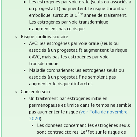
Les estrogènes par voie orale (seuls ou associés à
un progestatif) augmentent le risque thrombo-
ère
embolique, surtout la 1
année de traitement.
Les estrogènes par voie transdermique
n’augmentent pas ce risque.
Risque cardiovasculaire
AVC: les estrogènes par voie orale (seuls ou
associés à un progestatif) augmentent le risque
d’AVC, mais pas les estrogènes par voie
transdermique.
Maladie coronarienne: les estrogènes seuls ou
associés à un progestatif ne semblent pas
augmenter le risque d’infarctus.
Cancer du sein
Un traitement par estrogènes initié en
périménopause et limité dans le temps ne semble
pas augmenter le risque (
voir Folia de novembre
2020
).
Les données concernant les estrogènes seuls
sont contradictoires. L’effet sur le risque de