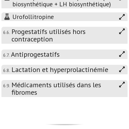
biosynthétique + LH biosynthétique)
Urofollitropine
Progestatifs utilisés hors
6.6.
contraception
Antiprogestatifs
6.7.
Lactation et hyperprolactinémie
6.8.
Médicaments utilisés dans les
6.9.
fibromes