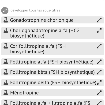
développer tous les sous-titres
Gonadotrophine chorionique
Choriogonadotropine alfa (HCG
biosynthétique)
Corifollitropine alfa (FSH
biosynthétique)
Follitropine alfa (FSH biosynthétique)
Follitropine bêta (FSH biosynthétique)
Follitropine delta (FSH biosynthétique)
Ménotropine
Follitropine alfa + lutropine alfa (FSH