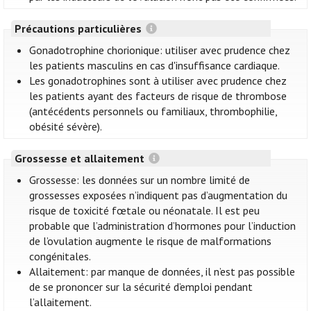
Précautions particulières
Gonadotrophine chorionique: utiliser avec prudence chez
les patients masculins en cas d'insuffisance cardiaque.
Les gonadotrophines sont à utiliser avec prudence chez
les patients ayant des facteurs de risque de thrombose
(antécédents personnels ou familiaux, thrombophilie,
obésité sévère).
Grossesse et allaitement
Grossesse: les données sur un nombre limité de
grossesses exposées n’indiquent pas d’augmentation du
risque de toxicité fœtale ou néonatale. Il est peu
probable que l’administration d’hormones pour l’induction
de l’ovulation augmente le risque de malformations
congénitales.
Allaitement: par manque de données, il n’est pas possible
de se prononcer sur la sécurité d’emploi pendant
l’allaitement.