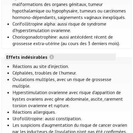
malformations des organes génitaux, tumeur
hypothalamique ou hypophysaire, tumeurs ou carcinomes
hormono-dépendants, saignements vaginaux inexpliqués.
Corifollitropine alpha: aussi risque de syndrome
d’hyperstimulation ovarienne.
Choriogonadotrophine: aussi antécédent récent de
grossesse extra-utérine (au cours des 3 derniers mois).
Effets indésirables
Réactions au site d’injection.
Céphalées, troubles de l’humeur.
Ovulations multiples, avec un risque de grossesse
multiple.
Hyperstimulation ovarienne avec risque d'apparition de
kystes ovariens avec gêne abdominale, ascite, rarement
torsion ovarienne et rupture.
Réactions allergiques.
Urofollitropine: aussi constipation.
Les suspicions d'augmentation du risque de cancer ovarien
par les inducteurs de l'ovulation n’ont pas été confirmées.