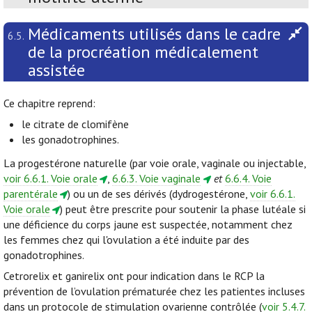
Médicaments utilisés dans le cadre
6.5.
de la procréation médicalement
assistée
Ce chapitre reprend:
le citrate de clomifène
les gonadotrophines.
La progestérone naturelle (par voie orale, vaginale ou injectable,
voir 6.6.1. Voie orale
,
6.6.3. Voie vaginale
et
6.6.4. Voie
parentérale
) ou un de ses dérivés (dydrogestérone,
voir 6.6.1.
Voie orale
) peut être prescrite pour soutenir la phase lutéale si
une déficience du corps jaune est suspectée, notamment chez
les femmes chez qui l'ovulation a été induite par des
gonadotrophines.
Cetrorelix et ganirelix ont pour indication dans le RCP la
prévention de l’ovulation prématurée chez les patientes incluses
dans un protocole de stimulation ovarienne contrôlée (
voir 5.4.7.