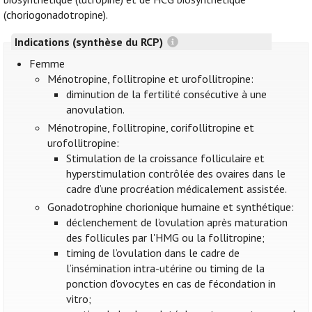
(choriogonadotropine).
Indications (synthèse du RCP)
Femme
Ménotropine, follitropine et urofollitropine:
diminution de la fertilité consécutive à une
anovulation.
Ménotropine, follitropine, corifollitropine et
urofollitropine:
Stimulation de la croissance folliculaire et
hyperstimulation contrôlée des ovaires dans le
cadre d’une procréation médicalement assistée.
Gonadotrophine chorionique humaine et synthétique:
déclenchement de l’ovulation après maturation
des follicules par l'HMG ou la follitropine;
timing de l’ovulation dans le cadre de
l’insémination intra-utérine ou timing de la
ponction d'ovocytes en cas de fécondation in
vitro;