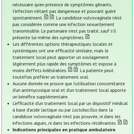
nécessaire qu’en présence de symptômes gênants,
l'infection n'étant pas dangereuse et pouvant guérir
spontanément.
La candidose vulvovaginale n'est
pas considérée comme une infection sexuellement
transmissible. Le partenaire n’est pas traité, sauf s’il
présente lui-même des symptômes.
Les différentes options thérapeutiques locales et
systémiques ont une efficacité similaire, mais le
traitement local peut apporter un soulagement
légèrement plus rapide des symptômes et expose à
moins d'effets indésirables.
La patiente peut
toutefois préférer un traitement oral.
Aucune donnée ne prouve que l’utilisation concomitante
d’un antimycosique oral et d’un traitement local apporte
un bénéfice supplémentaire.
L'efficacité d'un traitement local par un dispositif médical
à base d'acide lactique ou par
Lactobacillus
dans la
candidose vulvovaginale n'est pas prouvée, ni dans les
infections aiguës, ni dans les infections récidivantes.
Indications principales en pratique ambulatoire