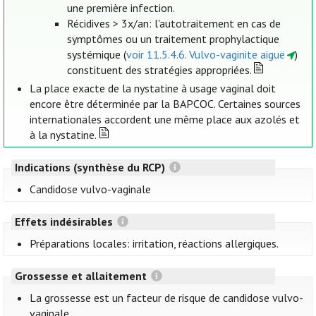
une première infection.
Récidives > 3x/an: l'autotraitement en cas de
symptômes ou un traitement prophylactique
systémique (
voir 11.5.4.6. Vulvo-vaginite aiguë
)
constituent des stratégies appropriées.
La place exacte de la nystatine à usage vaginal doit
encore être déterminée par la BAPCOC. Certaines sources
internationales accordent une même place aux azolés et
à la nystatine.
Indications (synthèse du RCP)
Candidose vulvo-vaginale
Effets indésirables
Préparations locales: irritation, réactions allergiques.
Grossesse et allaitement
La grossesse est un facteur de risque de candidose vulvo-
vaginale.