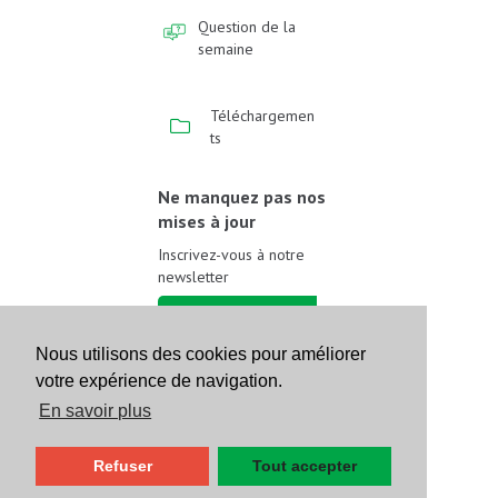
Question de la
semaine
Téléchargemen
ts
Ne manquez pas nos
mises à jour
Inscrivez-vous à notre
newsletter
Inscrivez-vous
Nous utilisons des cookies pour améliorer
votre expérience de navigation.
Suivez-nous sur les
réseaux sociaux
En savoir plus
Refuser
Tout accepter