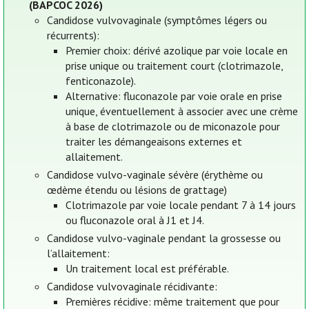
(BAPCOC 2026)
Candidose vulvovaginale (symptômes légers ou
récurrents):
Premier choix: dérivé azolique par voie locale en
prise unique ou traitement court (clotrimazole,
fenticonazole).
Alternative: fluconazole par voie orale en prise
unique, éventuellement à associer avec une crème
à base de clotrimazole ou de miconazole pour
traiter les démangeaisons externes et
allaitement.
Candidose vulvo-vaginale sévère (érythème ou
œdème étendu ou lésions de grattage)
Clotrimazole par voie locale pendant 7 à 14 jours
ou fluconazole oral à J1 et J4.
Candidose vulvo-vaginale pendant la grossesse ou
l’allaitement:
Un traitement local est préférable.
Candidose vulvovaginale récidivante:
Premières récidive: même traitement que pour