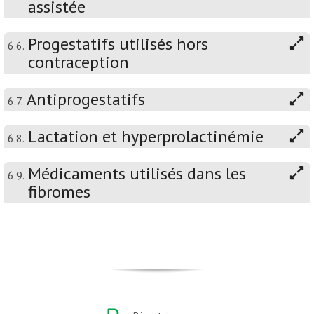
assistée
Progestatifs utilisés hors
6.6.
contraception
Antiprogestatifs
6.7.
Lactation et hyperprolactinémie
6.8.
Médicaments utilisés dans les
6.9.
fibromes