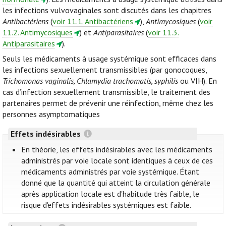
les infections vulvovaginales sont discutés dans les chapitres
Antibactériens
(
voir 11.1. Antibactériens
),
Antimycosiques
(
voir
11.2. Antimycosiques
) et
Antiparasitaires
(
voir 11.3.
Antiparasitaires
).
Seuls les médicaments à usage systémique sont efficaces dans
les infections sexuellement transmissibles (par gonocoques,
Trichomonas vaginalis, Chlamydia trachomatis, syphilis
ou VIH). En
cas d’infection sexuellement transmissible, le traitement des
partenaires permet de prévenir une réinfection, même chez les
personnes asymptomatiques
Effets indésirables
En théorie, les effets indésirables avec les médicaments
administrés par voie locale sont identiques à ceux de ces
médicaments administrés par voie systémique. Étant
donné que la quantité qui atteint la circulation générale
après application locale est d'habitude très faible, le
risque d'effets indésirables systémiques est faible.