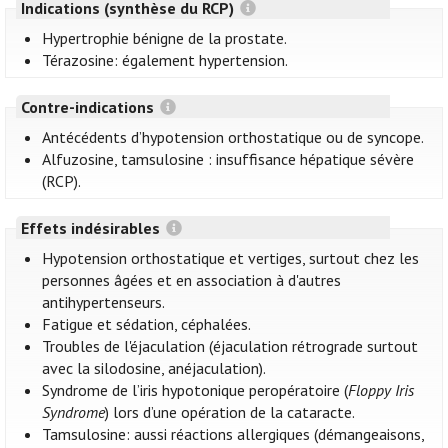
Indications (synthèse du RCP)
Hypertrophie bénigne de la prostate.
Térazosine: également hypertension.
Contre-indications
Antécédents d’hypotension orthostatique ou de syncope.
Alfuzosine, tamsulosine : insuffisance hépatique sévère
(RCP).
Effets indésirables
Hypotension orthostatique et vertiges, surtout chez les
personnes âgées et en association à d'autres
antihypertenseurs.
Fatigue et sédation, céphalées.
Troubles de l'éjaculation (éjaculation rétrograde surtout
avec la silodosine, anéjaculation).
Syndrome de l’iris hypotonique peropératoire (
Floppy Iris
Syndrome
) lors d’une opération de la cataracte.
Tamsulosine: aussi réactions allergiques (démangeaisons,