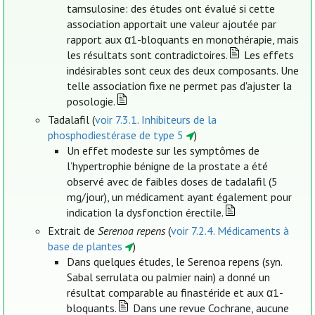
tamsulosine: des études ont évalué si cette
association apportait une valeur ajoutée par
rapport aux α1-bloquants en monothérapie, mais
les résultats sont contradictoires.
Les effets
indésirables sont ceux des deux composants. Une
telle association fixe ne permet pas d'ajuster la
posologie.
Tadalafil (
voir 7.3.1. Inhibiteurs de la
phosphodiestérase de type 5
)
Un effet modeste sur les symptômes de
l’hypertrophie bénigne de la prostate a été
observé avec de faibles doses de tadalafil (5
mg/jour), un médicament ayant également pour
indication la dysfonction érectile.
Extrait de
Serenoa repens
(
voir 7.2.4. Médicaments à
base de plantes
)
Dans quelques études, le Serenoa repens (syn.
Sabal serrulata ou palmier nain) a donné un
résultat comparable au finastéride et aux α1-
bloquants.
Dans une revue Cochrane, aucune