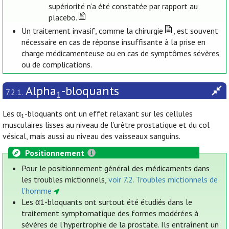
supériorité n’a été constatée par rapport au
placebo.
Un traitement invasif, comme la chirurgie
, est souvent
nécessaire en cas de réponse insuffisante à la prise en
charge médicamenteuse ou en cas de symptômes sévères
ou de complications.
Alpha
-bloquants
7.2.1.
1
Les α
-bloquants ont un effet relaxant sur les cellules
1
musculaires lisses au niveau de l’urètre prostatique et du col
vésical, mais aussi au niveau des vaisseaux sanguins.
Positionnement
Pour le positionnement général des médicaments dans
les troubles mictionnels,
voir 7.2. Troubles mictionnels de
l’homme
Les α1-bloquants ont surtout été étudiés dans le
traitement symptomatique des formes modérées à
sévères de l'hypertrophie de la prostate. Ils entraînent un