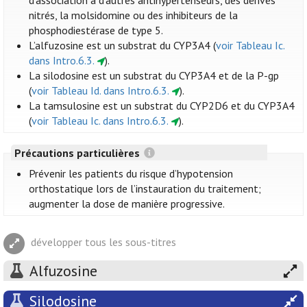
d’association à d’autres antihypertenseurs, des dérivés
nitrés, la molsidomine ou des inhibiteurs de la
phosphodiestérase de type 5.
L’alfuzosine est un substrat du CYP3A4 (
voir Tableau Ic.
dans Intro.6.3.
).
La silodosine est un substrat du CYP3A4 et de la P-gp
(
voir Tableau Id. dans Intro.6.3.
).
La tamsulosine est un substrat du CYP2D6 et du CYP3A4
(
voir Tableau Ic. dans Intro.6.3.
).
Précautions particulières
Prévenir les patients du risque d’hypotension
orthostatique lors de l’instauration du traitement;
augmenter la dose de manière progressive.
développer tous les sous-titres
Alfuzosine
Silodosine