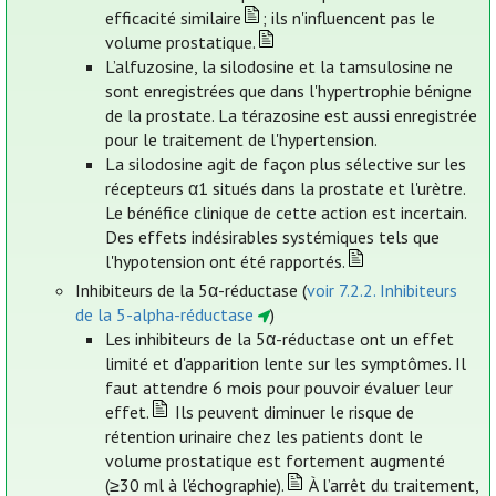
efficacité similaire
; ils n'influencent pas le
volume prostatique.
L’alfuzosine, la silodosine et la tamsulosine ne
sont enregistrées que dans l'hypertrophie bénigne
de la prostate. La térazosine est aussi enregistrée
pour le traitement de l'hypertension.
La silodosine agit de façon plus sélective sur les
récepteurs α1 situés dans la prostate et l'urètre.
Le bénéfice clinique de cette action est incertain.
Des effets indésirables systémiques tels que
l'hypotension ont été rapportés.
Inhibiteurs de la 5α-réductase (
voir 7.2.2. Inhibiteurs
de la 5-alpha-réductase
)
Les inhibiteurs de la 5α-réductase ont un effet
limité et d'apparition lente sur les symptômes. Il
faut attendre 6 mois pour pouvoir évaluer leur
effet.
Ils peuvent diminuer le risque de
rétention urinaire chez les patients dont le
volume prostatique est fortement augmenté
(≥30 ml à l'échographie).
À l’arrêt du traitement,