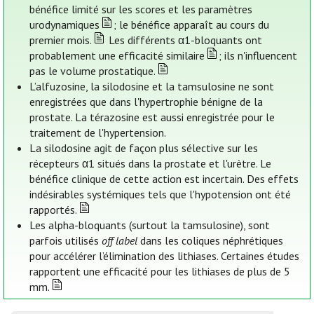
bénéfice limité sur les scores et les paramètres
urodynamiques
; le bénéfice apparaît au cours du
premier mois.
Les différents α1-bloquants ont
probablement une efficacité similaire
; ils n'influencent
pas le volume prostatique.
L’alfuzosine, la silodosine et la tamsulosine ne sont
enregistrées que dans l'hypertrophie bénigne de la
prostate. La térazosine est aussi enregistrée pour le
traitement de l'hypertension.
La silodosine agit de façon plus sélective sur les
récepteurs α1 situés dans la prostate et l'urètre. Le
bénéfice clinique de cette action est incertain. Des effets
indésirables systémiques tels que l'hypotension ont été
rapportés.
Les alpha-bloquants (surtout la tamsulosine), sont
parfois utilisés
off label
dans les coliques néphrétiques
pour accélérer l’élimination des lithiases. Certaines études
rapportent une efficacité pour les lithiases de plus de 5
mm.