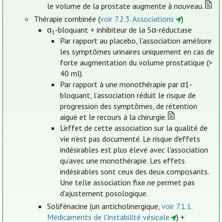
le volume de la prostate augmente à nouveau.
Thérapie combinée (
voir 7.2.3. Associations
)
α
-bloquant + inhibiteur de la 5α-réductase
1
Par rapport au placebo, l’association améliore
les symptômes urinaires uniquement en cas de
forte augmentation du volume prostatique (>
40 ml).
Par rapport à une monothérapie par α1-
bloquant, l’association réduit le risque de
progression des symptômes, de rétention
aiguë et le recours à la chirurgie.
L'effet de cette association sur la qualité de
vie n’est pas documenté. Le risque d'effets
indésirables est plus élevé avec l'association
qu’avec une monothérapie. Les effets
indésirables sont ceux des deux composants.
Une telle association fixe ne permet pas
d'ajustement posologique.
Solifénacine (un anticholinergique,
voir 7.1.1.
Médicaments de l'instabilité vésicale
) +