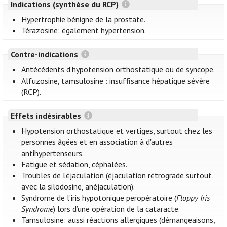
Indications (synthèse du RCP)
Hypertrophie bénigne de la prostate.
Térazosine: également hypertension.
Contre-indications
Antécédents d’hypotension orthostatique ou de syncope.
Alfuzosine, tamsulosine : insuffisance hépatique sévère
(RCP).
Effets indésirables
Hypotension orthostatique et vertiges, surtout chez les
personnes âgées et en association à d'autres
antihypertenseurs.
Fatigue et sédation, céphalées.
Troubles de l'éjaculation (éjaculation rétrograde surtout
avec la silodosine, anéjaculation).
Syndrome de l’iris hypotonique peropératoire (
Floppy Iris
Syndrome
) lors d’une opération de la cataracte.
Tamsulosine: aussi réactions allergiques (démangeaisons,