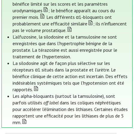
bénéfice limité sur les scores et les paramètres
urodynamiques
; le bénéfice apparaît au cours du
premier mois.
Les différents α1-bloquants ont
probablement une efficacité similaire
; ils n'influencent
pas le volume prostatique.
L’alfuzosine, la silodosine et la tamsulosine ne sont
enregistrées que dans l'hypertrophie bénigne de la
prostate. La térazosine est aussi enregistrée pour le
traitement de l'hypertension.
La silodosine agit de façon plus sélective sur les
récepteurs α1 situés dans la prostate et l'urètre. Le
bénéfice clinique de cette action est incertain. Des effets
indésirables systémiques tels que l'hypotension ont été
rapportés.
Les alpha-bloquants (surtout la tamsulosine), sont
parfois utilisés
off label
dans les coliques néphrétiques
pour accélérer l’élimination des lithiases. Certaines études
rapportent une efficacité pour les lithiases de plus de 5
mm.