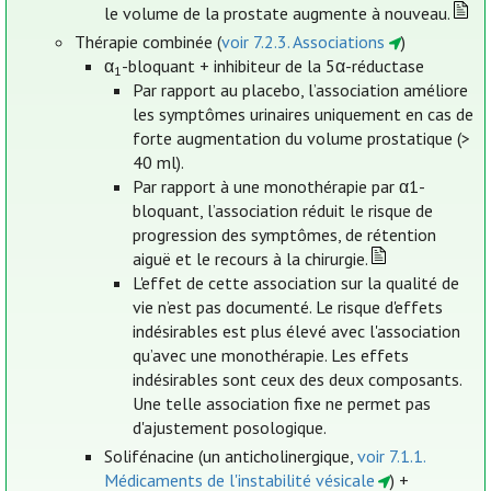
le volume de la prostate augmente à nouveau.
Thérapie combinée (
voir 7.2.3. Associations
)
α
-bloquant + inhibiteur de la 5α-réductase
1
Par rapport au placebo, l’association améliore
les symptômes urinaires uniquement en cas de
forte augmentation du volume prostatique (>
40 ml).
Par rapport à une monothérapie par α1-
bloquant, l’association réduit le risque de
progression des symptômes, de rétention
aiguë et le recours à la chirurgie.
L'effet de cette association sur la qualité de
vie n’est pas documenté. Le risque d'effets
indésirables est plus élevé avec l'association
qu’avec une monothérapie. Les effets
indésirables sont ceux des deux composants.
Une telle association fixe ne permet pas
d'ajustement posologique.
Solifénacine (un anticholinergique,
voir 7.1.1.
Médicaments de l'instabilité vésicale
) +