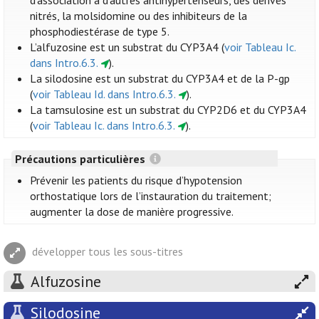
d’association à d’autres antihypertenseurs, des dérivés
nitrés, la molsidomine ou des inhibiteurs de la
phosphodiestérase de type 5.
L’alfuzosine est un substrat du CYP3A4 (
voir Tableau Ic.
dans Intro.6.3.
).
La silodosine est un substrat du CYP3A4 et de la P-gp
(
voir Tableau Id. dans Intro.6.3.
).
La tamsulosine est un substrat du CYP2D6 et du CYP3A4
(
voir Tableau Ic. dans Intro.6.3.
).
Précautions particulières
Prévenir les patients du risque d’hypotension
orthostatique lors de l’instauration du traitement;
augmenter la dose de manière progressive.
développer tous les sous-titres
Alfuzosine
Silodosine