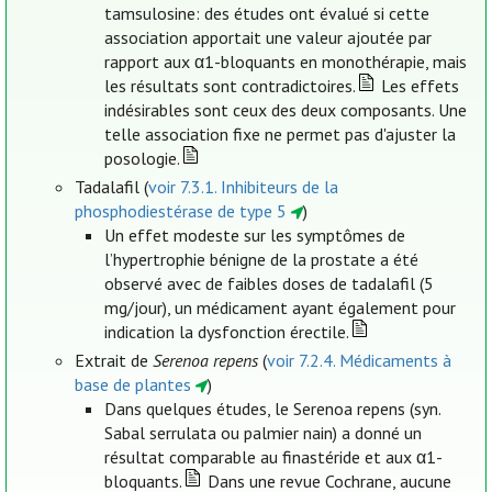
tamsulosine: des études ont évalué si cette
association apportait une valeur ajoutée par
rapport aux α1-bloquants en monothérapie, mais
les résultats sont contradictoires.
Les effets
indésirables sont ceux des deux composants. Une
telle association fixe ne permet pas d'ajuster la
posologie.
Tadalafil (
voir 7.3.1. Inhibiteurs de la
phosphodiestérase de type 5
)
Un effet modeste sur les symptômes de
l’hypertrophie bénigne de la prostate a été
observé avec de faibles doses de tadalafil (5
mg/jour), un médicament ayant également pour
indication la dysfonction érectile.
Extrait de
Serenoa repens
(
voir 7.2.4. Médicaments à
base de plantes
)
Dans quelques études, le Serenoa repens (syn.
Sabal serrulata ou palmier nain) a donné un
résultat comparable au finastéride et aux α1-
bloquants.
Dans une revue Cochrane, aucune