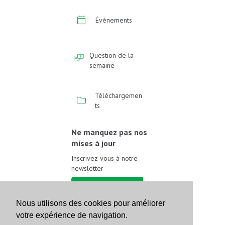
Événements
Question de la
semaine
Téléchargemen
ts
Ne manquez pas nos
mises à jour
Inscrivez-vous à notre
newsletter
Inscrivez-vous
Nous utilisons des cookies pour améliorer
votre expérience de navigation.
Suivez-nous sur les