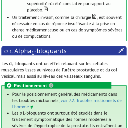
supériorité n’a été constatée par rapport au
placebo.
Un traitement invasif, comme la chirurgie
, est souvent
nécessaire en cas de réponse insuffisante à la prise en
charge médicamenteuse ou en cas de symptômes sévères
ou de complications.
Alpha
-bloquants
7.2.1.
1
Les α
-bloquants ont un effet relaxant sur les cellules
1
musculaires lisses au niveau de l’urètre prostatique et du col
vésical, mais aussi au niveau des vaisseaux sanguins.
Positionnement
Pour le positionnement général des médicaments dans
les troubles mictionnels,
voir 7.2. Troubles mictionnels de
l’homme
Les α1-bloquants ont surtout été étudiés dans le
traitement symptomatique des formes modérées à
sévères de l'hypertrophie de la prostate. Ils entraînent un