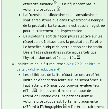
efficacité similaire
; ils n'influencent pas le
volume prostatique.
L’alfuzosine, la silodosine et la tamsulosine ne
sont enregistrées que dans l'hypertrophie bénigne
de la prostate. La térazosine est aussi enregistrée
pour le traitement de l'hypertension.
La silodosine agit de façon plus sélective sur les
récepteurs α1 situés dans la prostate et l'urètre.
Le bénéfice clinique de cette action est incertain.
Des effets indésirables systémiques tels que
l'hypotension ont été rapportés.
Inhibiteurs de la 5α-réductase (
voir 7.2.2. Inhibiteurs
de la 5-alpha-réductase
)
Les inhibiteurs de la 5α-réductase ont un effet
limité et d'apparition lente sur les symptômes. Il
faut attendre 6 mois pour pouvoir évaluer leur
effet.
Ils peuvent diminuer le risque de
rétention urinaire chez les patients dont le
volume prostatique est fortement augmenté
(≥30 ml à l'échographie).
À l’arrêt du traitement,