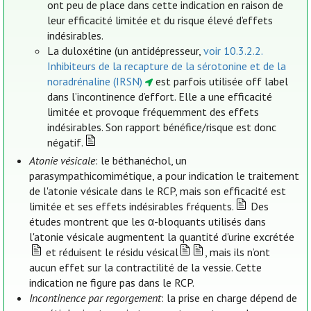
ont peu de place dans cette indication en raison de
leur efficacité limitée et du risque élevé d’effets
indésirables.
La duloxétine (un antidépresseur,
voir 10.3.2.2.
Inhibiteurs de la recapture de la sérotonine et de la
noradrénaline (IRSN)
est parfois utilisée off label
dans l’incontinence d’effort. Elle a une efficacité
limitée et provoque fréquemment des effets
indésirables. Son rapport bénéfice/risque est donc
négatif.
Atonie vésicale
: le béthanéchol, un
parasympathicomimétique, a pour indication le traitement
de l'atonie vésicale dans le RCP, mais son efficacité est
limitée et ses effets indésirables fréquents.
Des
études montrent que les α-bloquants utilisés dans
l'atonie vésicale augmentent la quantité d'urine excrétée
et réduisent le résidu vésical
, mais ils n’ont
aucun effet sur la contractilité de la vessie. Cette
indication ne figure pas dans le RCP.
Incontinence par regorgement
: la prise en charge dépend de