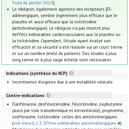
Folia de janvier 2019
].
Le vibégron, également agoniste des récepteurs β3-
adrénergiques, semble légèrement plus efficace que le
placebo et aussi efficace que la toltérodine
(anticholinergique). Le vibégron n’a pas montré plus
d’effets indésirables cardiovasculaires que le placebo ou
la toltérodine. Cependant, l’étude ayant évalué son
efficacité et sa sécurité a été réalisée sur un court terme
et sur un nombre limité de patients. Des études à plus
long terme et à plus large échelle sont nécessaires.
Indications (synthèse du RCP)
Incontinence d’urgence due à une instabilité vésicale.
Contre-indications
Darifénacine, desfésotérodine, fésotérodine, oxybutynine
(aussi par voie transdermique et intravésicale), propivérine,
solifénacine, toltérodine: celles des anticholinergiques
(
voir Intro.6.2.3. Effets indésirables anticholinergiques
).