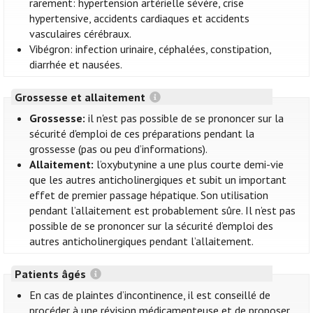
rarement: hypertension artérielle sévère, crise
hypertensive, accidents cardiaques et accidents
vasculaires cérébraux.
Vibégron: infection urinaire, céphalées, constipation,
diarrhée et nausées.
Grossesse et allaitement
Grossesse:
il n'est pas possible de se prononcer sur la
sécurité d'emploi de ces préparations pendant la
grossesse (pas ou peu d’informations).
Allaitement:
l’oxybutynine a une plus courte demi-vie
que les autres anticholinergiques et subit un important
effet de premier passage hépatique. Son utilisation
pendant l’allaitement est probablement sûre. Il n’est pas
possible de se prononcer sur la sécurité d’emploi des
autres anticholinergiques pendant l’allaitement.
Patients âgés
En cas de plaintes d’incontinence, il est conseillé de
procéder à une révision médicamenteuse et de proposer,