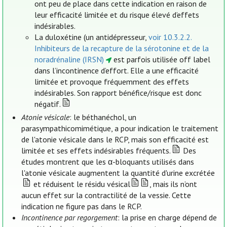
ont peu de place dans cette indication en raison de
leur efficacité limitée et du risque élevé d’effets
indésirables.
La duloxétine (un antidépresseur,
voir 10.3.2.2.
Inhibiteurs de la recapture de la sérotonine et de la
noradrénaline (IRSN)
est parfois utilisée off label
dans l’incontinence d’effort. Elle a une efficacité
limitée et provoque fréquemment des effets
indésirables. Son rapport bénéfice/risque est donc
négatif.
Atonie vésicale
: le béthanéchol, un
parasympathicomimétique, a pour indication le traitement
de l'atonie vésicale dans le RCP, mais son efficacité est
limitée et ses effets indésirables fréquents.
Des
études montrent que les α-bloquants utilisés dans
l'atonie vésicale augmentent la quantité d'urine excrétée
et réduisent le résidu vésical
, mais ils n’ont
aucun effet sur la contractilité de la vessie. Cette
indication ne figure pas dans le RCP.
Incontinence par regorgement
: la prise en charge dépend de