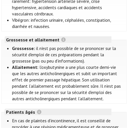
rarement: hypertension artérielle sévère, crise
hypertensive, accidents cardiaques et accidents
vasculaires cérébraux.
Vibégron: infection urinaire, céphalées, constipation,
diarrhée et nausées.
Grossesse et allaitement
Grossesse:
il n'est pas possible de se prononcer sur la
sécurité d'emploi de ces préparations pendant la
grossesse (pas ou peu d’informations).
Allaitement:
l’oxybutynine a une plus courte demi-vie
que les autres anticholinergiques et subit un important
effet de premier passage hépatique. Son utilisation
pendant l’allaitement est probablement sûre. Il n’est pas
possible de se prononcer sur la sécurité d’emploi des
autres anticholinergiques pendant l’allaitement.
Patients âgés
En cas de plaintes d’incontinence, il est conseillé de
procéder à une révision médicamenteuse et de proposer,