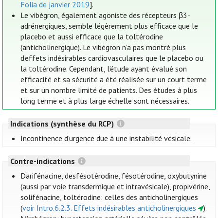
Folia de janvier 2019
].
Le vibégron, également agoniste des récepteurs β3-
adrénergiques, semble légèrement plus efficace que le
placebo et aussi efficace que la toltérodine
(anticholinergique). Le vibégron n’a pas montré plus
d’effets indésirables cardiovasculaires que le placebo ou
la toltérodine. Cependant, l’étude ayant évalué son
efficacité et sa sécurité a été réalisée sur un court terme
et sur un nombre limité de patients. Des études à plus
long terme et à plus large échelle sont nécessaires.
Indications (synthèse du RCP)
Incontinence d’urgence due à une instabilité vésicale.
Contre-indications
Darifénacine, desfésotérodine, fésotérodine, oxybutynine
(aussi par voie transdermique et intravésicale), propivérine,
solifénacine, toltérodine: celles des anticholinergiques
(
voir Intro.6.2.3. Effets indésirables anticholinergiques
).