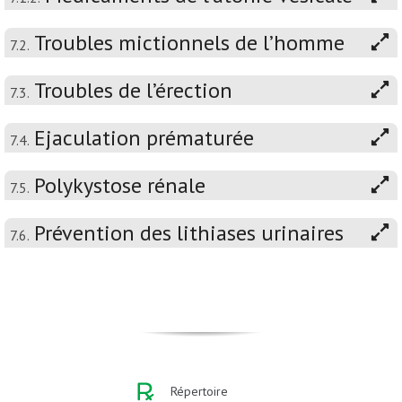
Troubles mictionnels de l’homme
7.2.
Troubles de l’érection
7.3.
Ejaculation prématurée
7.4.
Polykystose rénale
7.5.
Prévention des lithiases urinaires
7.6.
Répertoire