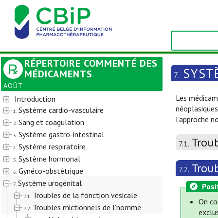
RÉPERTOIRE COMMENTÉ DES
SYST
MÉDICAMENTS
7.
AOÛT
Les médicame
Introduction
néoplasiques
Système cardio-vasculaire
1.
l’approche n
Sang et coagulation
2.
Système gastro-intestinal
3.
Troub
7.1.
Système respiratoire
4.
Système hormonal
5.
Trou
7.2.
Gynéco-obstétrique
6.
Système urogénital
7.
Posi
Troubles de la fonction vésicale
7.1.
On co
Troubles mictionnels de l’homme
7.2.
exclus