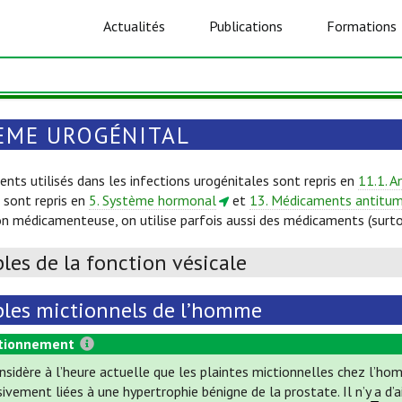
Actualités
Publications
Formations
ÈME UROGÉNITAL
nts utilisés dans les infections urogénitales sont repris en
11.1. A
 sont repris en
5. Système hormonal
et
13. Médicaments antitu
on médicamenteuse, on utilise parfois aussi des médicaments (surt
les de la fonction vésicale
bles mictionnels de l’homme
tionnement
nsidère à l’heure actuelle que les plaintes mictionnelles chez l’ho
ivement liées à une hypertrophie bénigne de la prostate. Il n’y a d’a