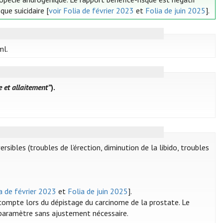
que suicidaire [
voir Folia de février 2023
et
Folia de juin 2025
].
ml.
e et allaitement”
).
sibles (troubles de l’érection, diminution de la libido, troubles
ia de février 2023
et
Folia de juin 2025
].
r compte lors du dépistage du carcinome de la prostate. Le
 paramètre sans ajustement nécessaire.