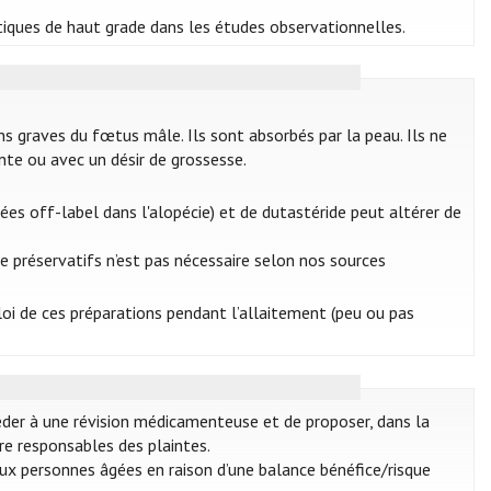
tiques de haut grade dans les études observationnelles.
s graves du fœtus mâle. Ils sont absorbés par la peau. Ils ne
te ou avec un désir de grossesse.
sées off-label dans l'alopécie) et de dutastéride peut altérer de
 de préservatifs n’est pas nécessaire selon nos sources
ploi de ces préparations pendant l’allaitement (peu ou pas
céder à une révision médicamenteuse et de proposer, dans la
re responsables des plaintes.
ux personnes âgées en raison d’une balance bénéfice/risque