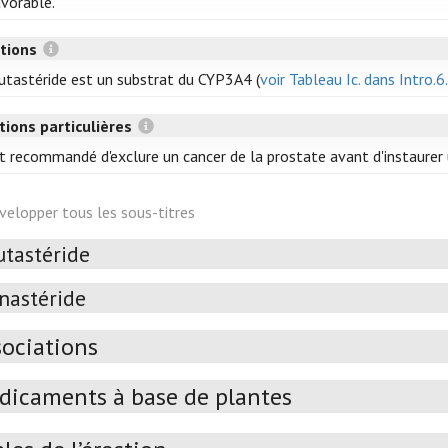
vorable.
ctions
utastéride est un substrat du CYP3A4 (
voir Tableau Ic. dans Intro.6.
tions particulières
st recommandé d'exclure un cancer de la prostate avant d'instaurer
velopper tous les sous-titres
utastéride
inastéride
sociations
dicaments à base de plantes