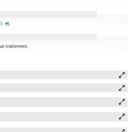
3.
).
 un traitement.