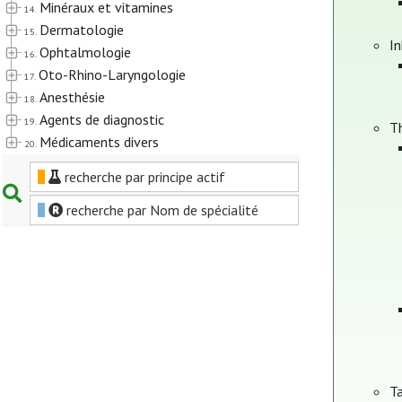
Minéraux et vitamines
14.
Dermatologie
15.
In
Ophtalmologie
16.
Oto-Rhino-Laryngologie
17.
Anesthésie
18.
Agents de diagnostic
19.
T
Médicaments divers
20.
recherche par principe actif
recherche par Nom de spécialité
Ta