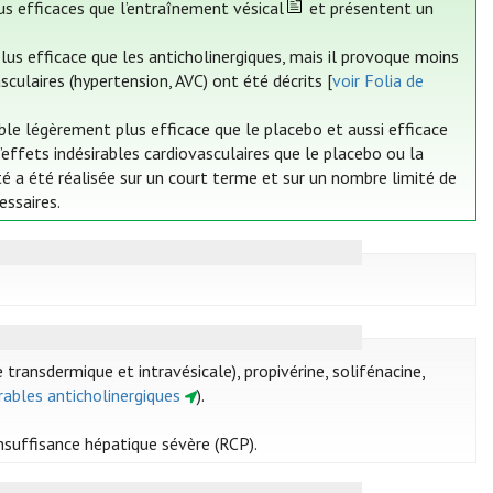
us efficaces que l’entraînement vésical
et présentent un
lus efficace que les anticholinergiques, mais il provoque moins
culaires (hypertension, AVC) ont été décrits [
voir Folia de
le légèrement plus efficace que le placebo et aussi efficace
’effets indésirables cardiovasculaires que le placebo ou la
té a été réalisée sur un court terme et sur un nombre limité de
essaires.
 transdermique et intravésicale), propivérine, solifénacine,
irables anticholinergiques
).
insuffisance hépatique sévère (RCP).