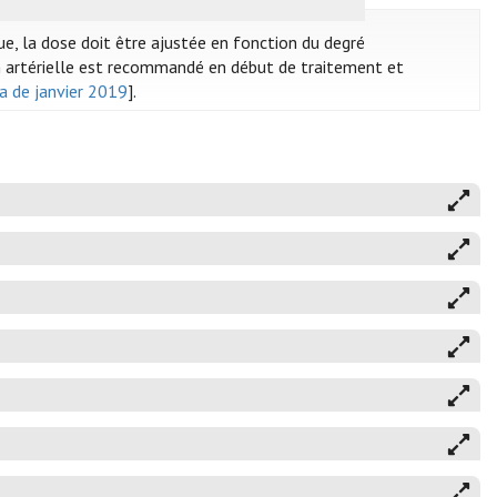
ue, la dose doit être ajustée en fonction du degré
ion artérielle est recommandé en début de traitement et
ia de janvier 2019
].