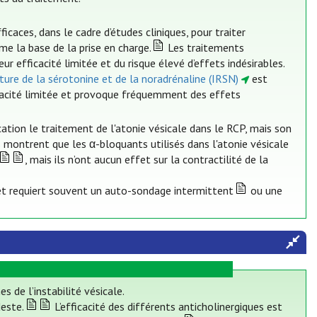
caces, dans le cadre d’études cliniques, pour traiter
e la base de la prise en charge.
Les traitements
r efficacité limitée et du risque élevé d’effets indésirables.
apture de la sérotonine et de la noradrénaline (IRSN)
est
fficacité limitée et provoque fréquemment des effets
ation le traitement de l'atonie vésicale dans le RCP, mais son
montrent que les α-bloquants utilisés dans l'atonie vésicale
, mais ils n’ont aucun effet sur la contractilité de la
 et requiert souvent un auto-sondage intermittent
ou une
s de l’instabilité vésicale.
este.
L’efficacité des différents anticholinergiques est