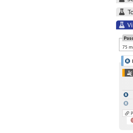
T
V
Pos
75 mg
P