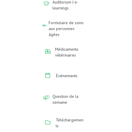
Auditorium | e-
learnings
Formulaire de soins
aux personnes
âgées
Médicaments
vétérinaires
Événements
Question de la
semaine
Téléchargemen
ts