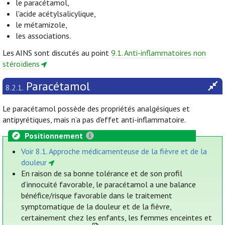
le paracétamol,
l'acide acétylsalicylique,
le métamizole,
les associations.
Les AINS sont discutés au point
9.1. Anti-inflammatoires non
stéroïdiens
Paracétamol
8.2.1.
Le paracétamol possède des propriétés analgésiques et
antipyrétiques, mais n’a pas d'effet anti-inflammatoire.
Positionnement
Voir 8.1. Approche médicamenteuse de la fièvre et de la
douleur
En raison de sa bonne tolérance et de son profil
d’innocuité favorable, le paracétamol a une balance
bénéfice/risque favorable dans le traitement
symptomatique de la douleur et de la fièvre,
certainement chez les enfants, les femmes enceintes et