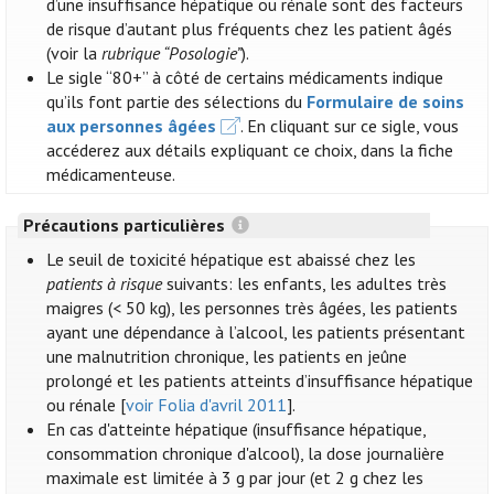
d’une insuffisance hépatique ou rénale sont des facteurs
de risque d’autant plus fréquents chez les patient âgés
(voir la
rubrique “Posologie”
).
Le sigle “80+” à côté de certains médicaments indique
qu’ils font partie des sélections du
Formulaire de soins
aux personnes âgées
. En cliquant sur ce sigle, vous
accéderez aux détails expliquant ce choix, dans la fiche
médicamenteuse.
Précautions particulières
Le seuil de toxicité hépatique est abaissé chez les
patients à risque
suivants: les enfants, les adultes très
maigres (< 50 kg), les personnes très âgées, les patients
ayant une dépendance à l’alcool, les patients présentant
une malnutrition chronique, les patients en jeûne
prolongé et les patients atteints d’insuffisance hépatique
ou rénale [
voir Folia d'avril 2011
].
En cas d'atteinte hépatique (insuffisance hépatique,
consommation chronique d'alcool), la dose journalière
maximale est limitée à 3 g par jour (et 2 g chez les