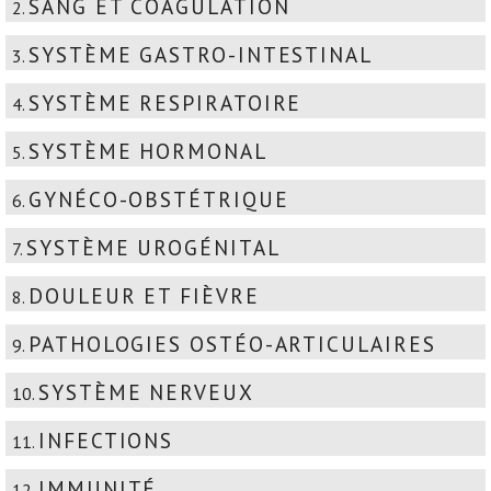
SANG ET COAGULATION
2.
SYSTÈME GASTRO-INTESTINAL
3.
SYSTÈME RESPIRATOIRE
4.
SYSTÈME HORMONAL
5.
GYNÉCO-OBSTÉTRIQUE
6.
SYSTÈME UROGÉNITAL
7.
DOULEUR ET FIÈVRE
8.
PATHOLOGIES OSTÉO-ARTICULAIRES
9.
SYSTÈME NERVEUX
10.
INFECTIONS
11.
IMMUNITÉ
12.