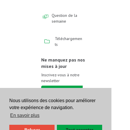
Question de la
semaine
Téléchargemen
ts
Ne manquez pas nos
mises à jour
Inscrivez-vous à notre
newsletter
Inscrivez-vous
Nous utilisons des cookies pour améliorer
votre expérience de navigation.
Suivez-nous sur les
réseaux sociaux
En savoir plus
Refuser
Tout accepter