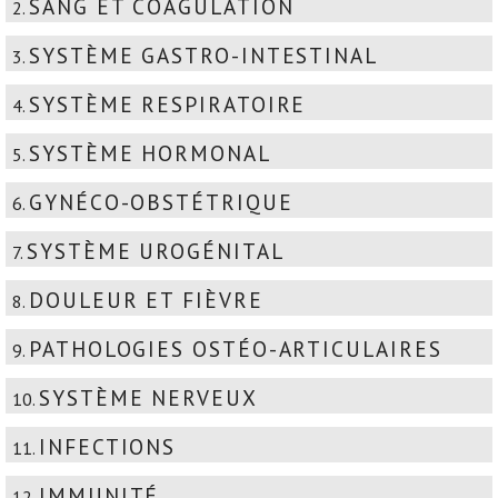
SANG ET COAGULATION
2.
SYSTÈME GASTRO-INTESTINAL
3.
SYSTÈME RESPIRATOIRE
4.
SYSTÈME HORMONAL
5.
GYNÉCO-OBSTÉTRIQUE
6.
SYSTÈME UROGÉNITAL
7.
DOULEUR ET FIÈVRE
8.
PATHOLOGIES OSTÉO-ARTICULAIRES
9.
SYSTÈME NERVEUX
10.
INFECTIONS
11.
IMMUNITÉ
12.