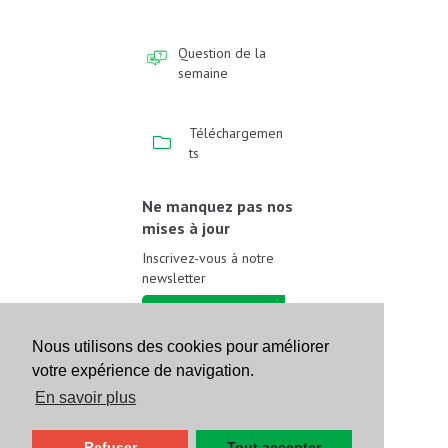
Question de la
semaine
Téléchargemen
ts
Ne manquez pas nos
mises à jour
Inscrivez-vous à notre
newsletter
Inscrivez-vous
Nous utilisons des cookies pour améliorer
votre expérience de navigation.
Suivez-nous sur les
réseaux sociaux
En savoir plus
Refuser
Tout accepter