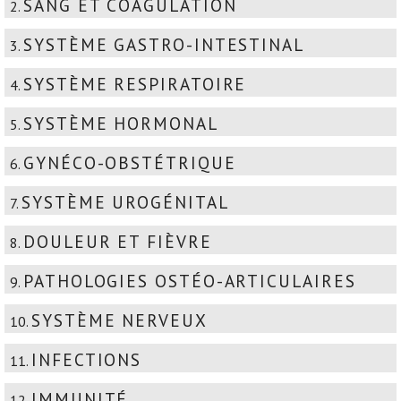
SANG ET COAGULATION
2.
SYSTÈME GASTRO-INTESTINAL
3.
SYSTÈME RESPIRATOIRE
4.
SYSTÈME HORMONAL
5.
GYNÉCO-OBSTÉTRIQUE
6.
SYSTÈME UROGÉNITAL
7.
DOULEUR ET FIÈVRE
8.
PATHOLOGIES OSTÉO-ARTICULAIRES
9.
SYSTÈME NERVEUX
10.
INFECTIONS
11.
IMMUNITÉ
12.