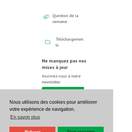
Question de la
semaine
Téléchargemen
ts
Ne manquez pas nos
mises à jour
Inscrivez-vous à notre
newsletter
Inscrivez-vous
Nous utilisons des cookies pour améliorer
votre expérience de navigation.
Suivez-nous sur les
réseaux sociaux
En savoir plus
Refuser
Tout accepter