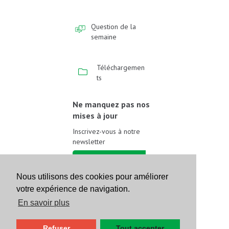
Question de la
semaine
Téléchargemen
ts
Ne manquez pas nos
mises à jour
Inscrivez-vous à notre
newsletter
Inscrivez-vous
Nous utilisons des cookies pour améliorer
votre expérience de navigation.
Suivez-nous sur les
réseaux sociaux
En savoir plus
Refuser
Tout accepter