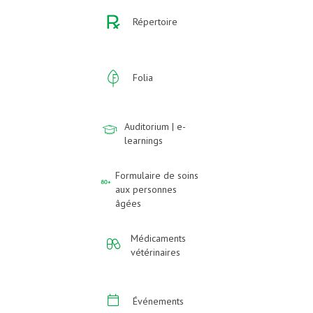
Répertoire
Folia
Auditorium | e-
learnings
Formulaire de soins
aux personnes
âgées
Médicaments
vétérinaires
Événements