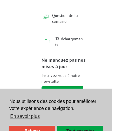
Question de la
semaine
Téléchargemen
ts
Ne manquez pas nos
mises à jour
Inscrivez-vous à notre
newsletter
Inscrivez-vous
Nous utilisons des cookies pour améliorer
votre expérience de navigation.
Suivez-nous sur les
réseaux sociaux
En savoir plus
Refuser
Tout accepter