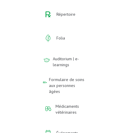
Répertoire
Folia
Auditorium | e-
learnings
Formulaire de soins
aux personnes
âgées
Médicaments
vétérinaires
Événements