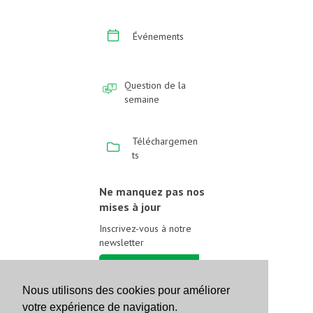
Événements
Question de la
semaine
Téléchargemen
ts
Ne manquez pas nos
mises à jour
Inscrivez-vous à notre
newsletter
Inscrivez-vous
Nous utilisons des cookies pour améliorer
votre expérience de navigation.
Suivez-nous sur les