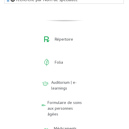
Répertoire
Folia
Auditorium | e-
learnings
Formulaire de soins
aux personnes
âgées
Médicaments