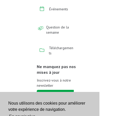
Événements
Question de la
semaine
Téléchargemen
ts
Ne manquez pas nos
mises à jour
Inscrivez-vous à notre
newsletter
Inscrivez-vous
Nous utilisons des cookies pour améliorer
votre expérience de navigation.
Suivez-nous sur les
réseaux sociaux