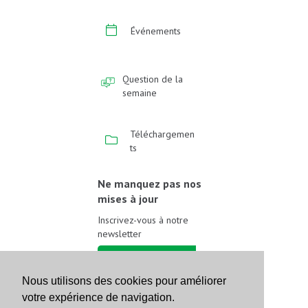
Événements
Question de la
semaine
Téléchargemen
ts
Ne manquez pas nos
mises à jour
Inscrivez-vous à notre
newsletter
Inscrivez-vous
Nous utilisons des cookies pour améliorer
votre expérience de navigation.
Suivez-nous sur les