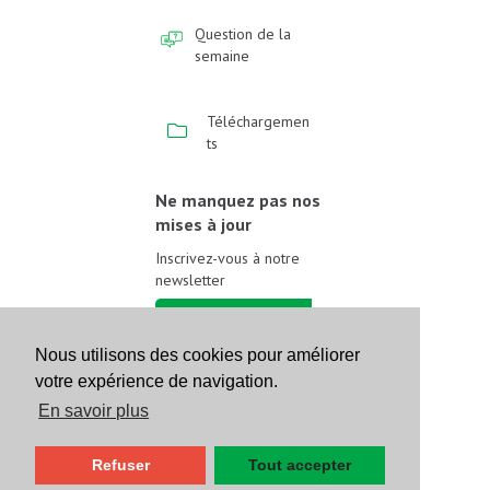
Question de la
semaine
Téléchargemen
ts
Ne manquez pas nos
mises à jour
Inscrivez-vous à notre
newsletter
Inscrivez-vous
Nous utilisons des cookies pour améliorer
votre expérience de navigation.
Suivez-nous sur les
réseaux sociaux
En savoir plus
Refuser
Tout accepter