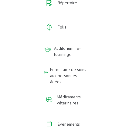
Répertoire
Folia
Auditorium | e-
learnings
Formulaire de soins
aux personnes
âgées
Médicaments
vétérinaires
Événements