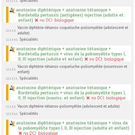
Spécialités
12.1.3.3.1.
anatoxine diphtérique + anatoxine tétanique +
Bordetella pertussis (antigènes) injection (adulte et
enfant)
no DCI: biologique
Vaccin diphtérie-tétanos-coqueluche-poliomyélite (adolescent et
12.1.3.4.
adulte)
Spécialités
12.1.3.4.1.
anatoxine diphtérique + anatoxine tétanique +
Bordetella pertussis + virus de la poliomyélite types I,
II, III injection (adulte et enfant)
no DCI: biologique
Vaccin diphtérie-tétanos-coqueluche-poliomyélite (nourrisson et
12.1.3.5.
enfant)
Spécialités
12.1.3.5.1.
anatoxine diphtérique + anatoxine tétanique +
Bordetella pertussis + virus de la poliomyélite types I,
II, III injection (nouriss. et enfant)
no DCI: biologique
Vaccin diphtérie-tétanos-poliomyélite (adolescent et adulte)
12.1.3.6.
Spécialités
12.1.3.6.1.
anatoxine diphtérique + anatoxine tétanique + virus de
la poliomyélite types I, II, III injection (adulte et enfant)
no DCI: biologique