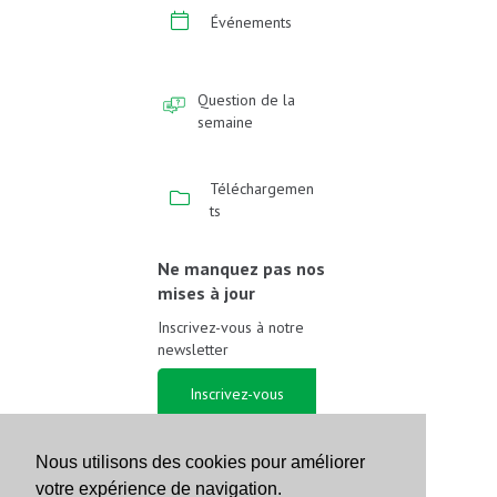
Événements
Question de la
semaine
Téléchargemen
ts
Ne manquez pas nos
mises à jour
Inscrivez-vous à notre
newsletter
Inscrivez-vous
Suivez-nous sur les
Nous utilisons des cookies pour améliorer
réseaux sociaux
votre expérience de navigation.