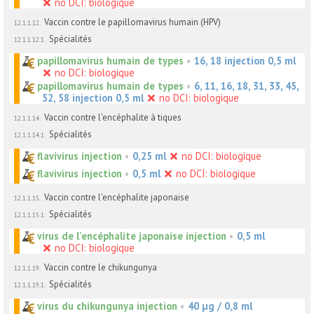
no DCI: biologique
Vaccin contre le papillomavirus humain (HPV)
12.1.1.12.
Spécialités
12.1.1.12.1.
papillomavirus humain de types
•
16, 18 injection 0,5 ml
no DCI: biologique
papillomavirus humain de types
•
6, 11, 16, 18, 31, 33, 45,
52, 58 injection 0,5 ml
no DCI: biologique
Vaccin contre l'encéphalite à tiques
12.1.1.14.
Spécialités
12.1.1.14.1.
flavivirus injection
•
0,25 ml
no DCI: biologique
flavivirus injection
•
0,5 ml
no DCI: biologique
Vaccin contre l'encéphalite japonaise
12.1.1.15.
Spécialités
12.1.1.15.1.
virus de l'encéphalite japonaise injection
•
0,5 ml
no DCI: biologique
Vaccin contre le chikungunya
12.1.1.19.
Spécialités
12.1.1.19.1.
virus du chikungunya injection
•
40 µg / 0,8 ml