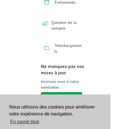
Événements
Question de la
semaine
Téléchargemen
ts
Ne manquez pas nos
mises à jour
Inscrivez-vous à notre
newsletter
Inscrivez-vous
Nous utilisons des cookies pour améliorer
votre expérience de navigation.
Suivez-nous sur les
réseaux sociaux
En savoir plus