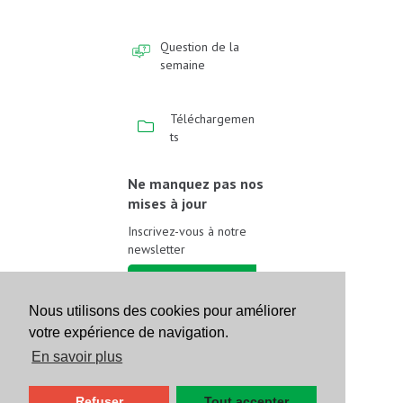
Question de la
semaine
Téléchargemen
ts
Ne manquez pas nos
mises à jour
Inscrivez-vous à notre
newsletter
Inscrivez-vous
Nous utilisons des cookies pour améliorer
votre expérience de navigation.
Suivez-nous sur les
réseaux sociaux
En savoir plus
Refuser
Tout accepter