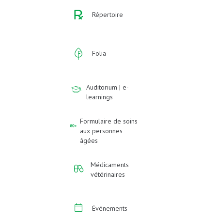
Répertoire
Folia
Auditorium | e-
learnings
Formulaire de soins
aux personnes
âgées
Médicaments
vétérinaires
Événements