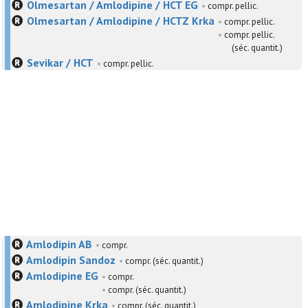
Olmesartan / Amlodipine / HCT EG
•
compr. pellic.
Olmesartan / Amlodipine / HCTZ Krka
•
compr. pellic.
•
compr. pellic.
(séc. quantit.)
Sevikar / HCT
•
compr. pellic.
Amlodipin AB
•
compr.
Amlodipin Sandoz
•
compr. (séc. quantit.)
Amlodipine EG
•
compr.
•
compr. (séc. quantit.)
Amlodipine Krka
•
compr. (séc. quantit.)