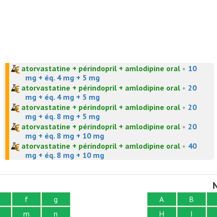
atorvastatine + périndopril + amlodipine oral
•
10
mg + éq. 4 mg + 5 mg
atorvastatine + périndopril + amlodipine oral
•
20
mg + éq. 4 mg + 5 mg
atorvastatine + périndopril + amlodipine oral
•
20
mg + éq. 8 mg + 5 mg
atorvastatine + périndopril + amlodipine oral
•
20
mg + éq. 8 mg + 10 mg
atorvastatine + périndopril + amlodipine oral
•
40
mg + éq. 8 mg + 10 mg
N
f
g
A
B
m
n
H
I