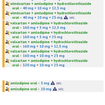
olmésartan + amlodipine + hydrochlorothiazide
oral
•
40 mg + 10 mg + 12,5 mg
olmésartan + amlodipine + hydrochlorothiazide
oral
•
40 mg + 10 mg + 25 mg
séc.
valsartan + amlodipine + hydrochlorothiazide
oral
•
160 mg + 5 mg + 12,5 mg
valsartan + amlodipine + hydrochlorothiazide
oral
•
160 mg + 5 mg + 25 mg
valsartan + amlodipine + hydrochlorothiazide
oral
•
160 mg + 10 mg + 12,5 mg
valsartan + amlodipine + hydrochlorothiazide
oral
•
160 mg + 10 mg + 25 mg
valsartan + amlodipine + hydrochlorothiazide
oral
•
320 mg + 10 mg + 25 mg
amlodipine oral
•
5 mg
séc.
amlodipine oral
•
10 mg
séc.