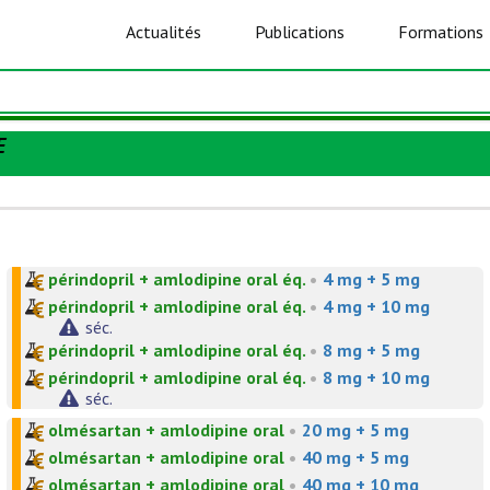
Actualités
Publications
Formations
E
périndopril + amlodipine oral éq.
•
4 mg + 5 mg
périndopril + amlodipine oral éq.
•
4 mg + 10 mg
séc.
périndopril + amlodipine oral éq.
•
8 mg + 5 mg
périndopril + amlodipine oral éq.
•
8 mg + 10 mg
séc.
olmésartan + amlodipine oral
•
20 mg + 5 mg
olmésartan + amlodipine oral
•
40 mg + 5 mg
olmésartan + amlodipine oral
•
40 mg + 10 mg