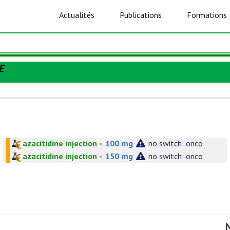
Actualités
Publications
Formations
E
azacitidine injection
•
100 mg
no switch: onco
azacitidine injection
•
150 mg
no switch: onco
N