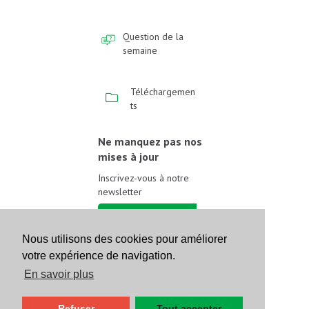
Question de la
semaine
Téléchargemen
ts
Ne manquez pas nos
mises à jour
Inscrivez-vous à notre
newsletter
Inscrivez-vous
Nous utilisons des cookies pour améliorer
votre expérience de navigation.
Suivez-nous sur les
réseaux sociaux
En savoir plus
Refuser
Tout accepter