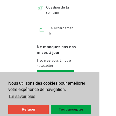
Question de la
semaine
Téléchargemen
ts
Ne manquez pas nos
mises à jour
Inscrivez-vous à notre
newsletter
Inscrivez-vous
Nous utilisons des cookies pour améliorer
votre expérience de navigation.
Suivez-nous sur les
réseaux sociaux
En savoir plus
Refuser
Tout accepter