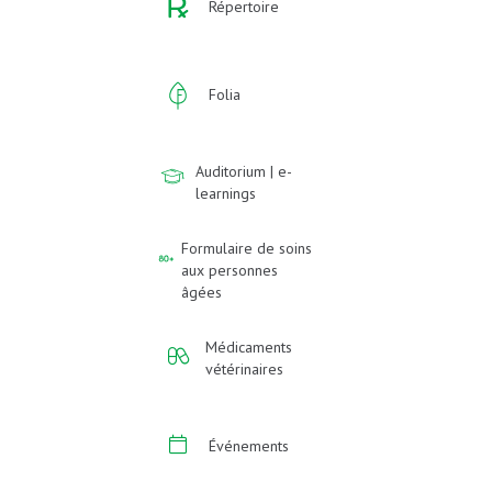
Répertoire
Folia
Auditorium | e-
learnings
Formulaire de soins
aux personnes
âgées
Médicaments
vétérinaires
Événements