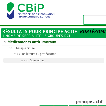
RÉSULTATS POUR
PRINCIPE ACTIF
:
BORTÉZOMI
4 NOMS DE SPÉCIALITÉ - 2 GROUPES DCI
Médicaments antitumoraux
13.
Thérapie ciblée
13.2.
Inhibiteurs du protéasome
13.2.5.
Spécialités
13.2.5.1.
principe actif