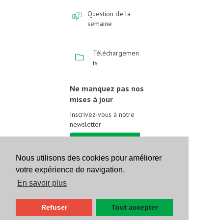
Question de la
semaine
Téléchargemen
ts
Ne manquez pas nos
mises à jour
Inscrivez-vous à notre
newsletter
Inscrivez-vous
Nous utilisons des cookies pour améliorer
votre expérience de navigation.
Suivez-nous sur les
réseaux sociaux
En savoir plus
Refuser
Tout accepter