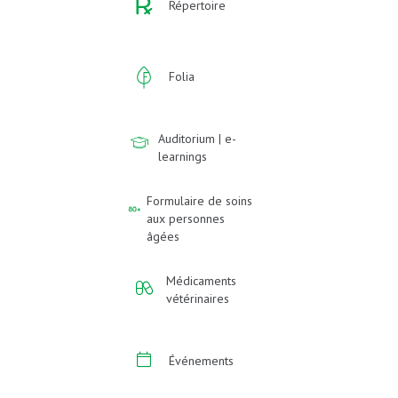
Répertoire
Folia
Auditorium | e-
learnings
Formulaire de soins
aux personnes
âgées
Médicaments
vétérinaires
Événements