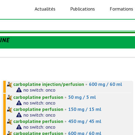
Actualités
Publications
Formations
INE
carboplatine injection/perfusion
•
600 mg / 60 ml
no switch: onco
carboplatine perfusion
•
50 mg / 5 ml
no switch: onco
carboplatine perfusion
•
150 mg / 15 ml
no switch: onco
carboplatine perfusion
•
450 mg / 45 ml
no switch: onco
carboplatine perfusion
•
600 mg / 60 ml